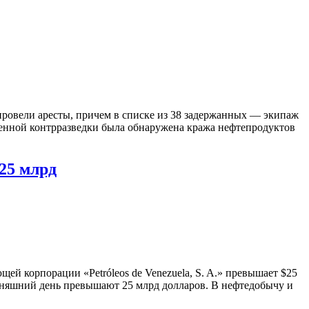
 провели аресты, причем в списке из 38 задержанных — экипаж
военной контрразведки была обнаружена кража нефтепродуктов
25 млрд
 корпорации «Petróleos de Venezuela, S. A.» превышает $25
дняшний день превышают 25 млрд долларов. В нефтедобычу и