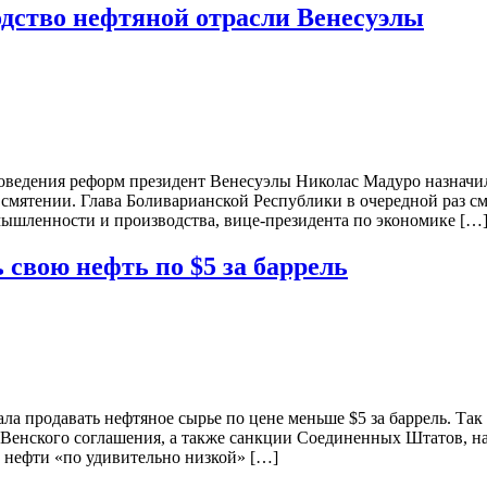
дство нефтяной отрасли Венесуэлы
проведения реформ президент Венесуэлы Николас Мадуро назнач
смятении. Глава Боливарианской Республики в очередной раз с
ышленности и производства, вице-президента по экономике […
свою нефть по $5 за баррель
ла продавать нефтяное сырье по цене меньше $5 за баррель. Т
 Венского соглашения, а также санкции Соединенных Штатов, н
 нефти «по удивительно низкой» […]