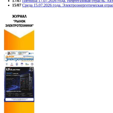
17/07
Пятница 17.07.2026 года. Нефтегазовая отрасль. А
15/07
Среда 15.07.2026 года. Электроэнергетическая отра