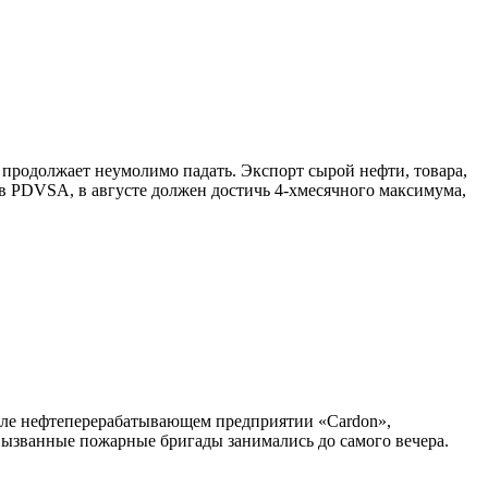
 продолжает неумолимо падать. Экспорт сырой нефти, товара,
 PDVSA, в августе должен достичь 4-хмесячного максимума,
эле нефтеперерабатывающем предприятии «Cardon»,
 вызванные пожарные бригады занимались до самого вечера.