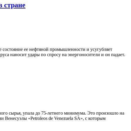
в стране
ое состояние ее нефтяной промышленности и усугубляет
уса наносит удары по спросу на энергоносители и он падает.
го сырья, упала до 75-летнего минимума. Это произошло на
Венесуэлы «Petroleos de Venezuela SA», с которым