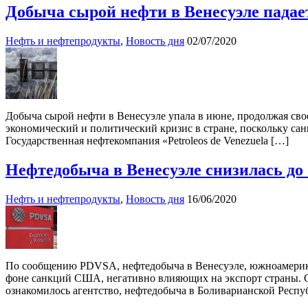
Добыча сырой нефти в Венесуэле падает
Нефть и нефтепродукты
,
Новость дня
02/07/2020
Добыча сырой нефти в Венесуэле упала в июне, продолжая сво
экономический и политический кризис в стране, поскольку сан
Государственная нефтекомпания «Petroleos de Venezuela […]
Нефтедобыча в Венесуэле снизилась до
Нефть и нефтепродукты
,
Новость дня
16/06/2020
По сообщению PDVSA, нефтедобыча в Венесуэле, южноамерикан
фоне санкций США, негативно влияющих на экспорт страны. Со
ознакомилось агентство, нефтедобыча в Боливарианской Респуб