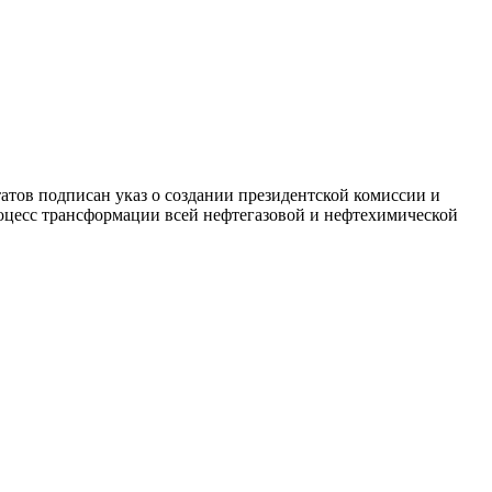
ов подписан указ о создании президентской комиссии и
роцесс трансформации всей нефтегазовой и нефтехимической