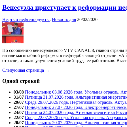
Венесуэла приступает к реформации н
Нефть и нефтепродукты
,
Новость дня
20/02/2020
По сообщению венесуэльского VTV CANAL 8, главой страны Н
начале масштабной реформы в нефтедобывающей отрасли. «Alí 
отрасли, а также улучшения условий труда ее работников. Выс
Следующая страница →
Одной строкой
03/08
Понедельник 03.08.2026 года. Угольная отрасль. А
31/07
Пятница 31.07.2026 года. Альтернативная энергети
29/07
Среда 29.07.2026 года. Нефтегазовая отрасль. Акту
27/07
Понедельник 27.07.2026 года. Электроэнергетическ
24/07
Пятница 24.07.2026 года. Атомная энергетика Росс
22/07
Среда 22.07.2026 года. Угольная отрасль. Актуальн
20/07
Понедельник 20.07.2026 года. Альтернативная энер