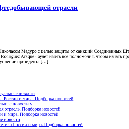
ефтедобывающей отрасли
иколасом Мадуро с целью защиты от санкций Соединенных Штат
Rodríguez Araque» будет иметь все полномочия, чтобы начать п
тупление президента […]
ктуальные новости
ка России и мира. Подборка новостей
альные новости у
ая отрасль. Подборка новостей
ии и мира. Подборка новостей
ые новости
гетика России и мира. Подборка новостей