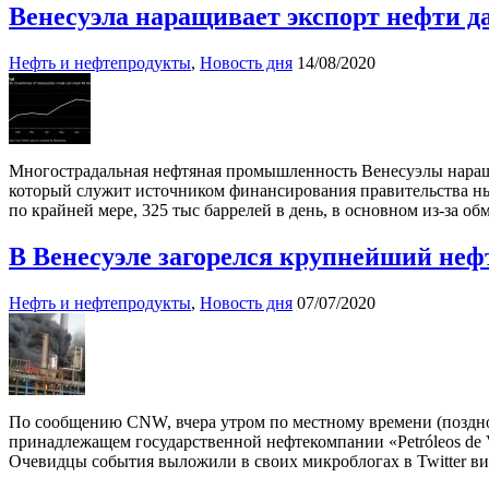
Венесуэла наращивает экспорт нефти да
Нефть и нефтепродукты
,
Новость дня
14/08/2020
Многострадальная нефтяная промышленность Венесуэлы наращив
который служит источником финансирования правительства ны
по крайней мере, 325 тыс баррелей в день, в основном из-за об
В Венесуэле загорелся крупнейший не
Нефть и нефтепродукты
,
Новость дня
07/07/2020
По сообщению CNW, вчера утром по местному времени (поздн
принадлежащем государственной нефтекомпании «Petróleos de 
Очевидцы события выложили в своих микроблогах в Twitter ви