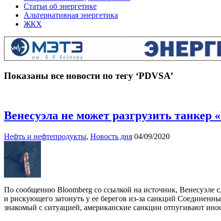
Статьи об энергетике
Альтернативная энергетика
ЖКХ
Показаны все новости по тегу ‘PDVSA’
Венесуэла не может разгрузить танкер 
Нефть и нефтепродукты
,
Новость дня
04/09/2020
По сообщению Bloomberg со ссылкой на источник, Венесуэле сл
и рискующего затонуть у ее берегов из-за санкций Соединенны
знакомый с ситуацией, американские санкции отпугивают ино