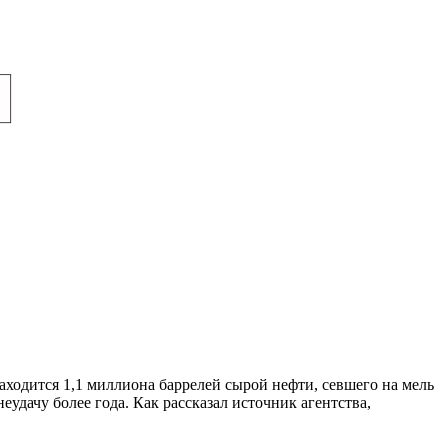
аходится 1,1 миллиона баррелей сырой нефти, севшего на мель
удачу более года. Как рассказал источник агентства,