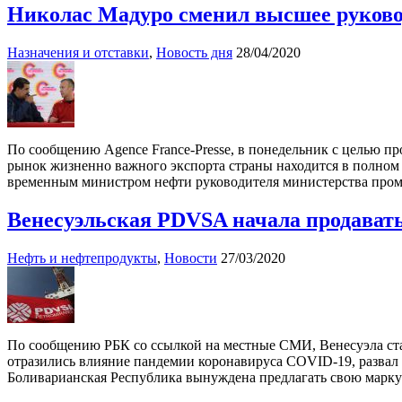
Николас Мадуро сменил высшее руково
Назначения и отставки
,
Новость дня
28/04/2020
По сообщению Agence France-Presse, в понедельник с целью 
рынок жизненно важного экспорта страны находится в полном 
временным министром нефти руководителя министерства пром
Венесуэльская PDVSA начала продавать 
Нефть и нефтепродукты
,
Новости
27/03/2020
По сообщению РБК со ссылкой на местные СМИ, Венесуэла ста
отразились влияние пандемии коронавируса COVID-19, развал
Боливарианская Республика вынуждена предлагать свою марку