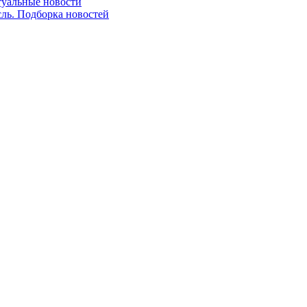
ктуальные новости
сль. Подборка новостей