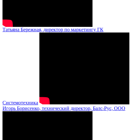
Татьяна Бережная, директор по маркетингу ГК
Системотехника
Игорь Борисенко, технический директор, Балс-Рус, ООО