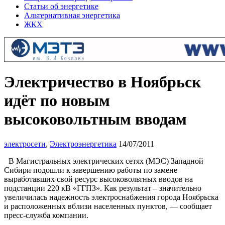
Статьи об энергетике
Альтернативная энергетика
ЖКХ
Электричество в Ноябрьск
идёт по новым
высоковольтным вводам
электросети
,
Электроэнергетика
14/07/2011
В Магистральных электрических сетях (МЭС) Западной
Сибири подошли к завершению работы по замене
выработавших свой ресурс высоковольтных вводов на
подстанции 220 кВ «ГГПЗ». Как результат – значительно
увеличилась надежность электроснабжения города Ноябрьска
и расположенных вблизи населенных пунктов, — сообщает
пресс-служба компании.