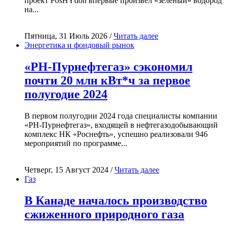
проект PosHYdon впервые произвёл «зелёный» водород
на...
Пятница, 31 Июль 2026 /
Читать далее
Энергетика и фондовый рынок
«РН-Пурнефтегаз» сэкономил
почти 20 млн кВт*ч за первое
полугодие 2024
В первом полугодии 2024 года специалисты компании
«РН-Пурнефтегаз», входящей в нефтегазодобывающий
комплекс НК «Роснефть», успешно реализовали 946
мероприятий по программе...
Четверг, 15 Август 2024 /
Читать далее
Газ
В Канаде началось производство
сжиженного природного газа