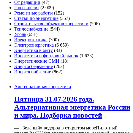
От редакции
(47)
Пресс-релиз
(2 009)
Ремонтные работы
(152)
Статьи по энергетике
(357)
Строительство объектов энергетики
(506)
Теплоснабжение
(544)
Уголь
(651)
Электротехника
(300)
Электроэнергетика
(6 659)
Энергетика в быту
(33)
Энергетика и фондовый рынок
(1 623)
Энергетические СМИ
(18)
Энергосбережение
(263)
Энергоснабжение
(862)
Альтернативная энергетика
Пятница 31.07.2026 года.
Альтернативная энергетика России
и мира. Подборка новостей
— «Зелёный» водород в открытом мореПилотный