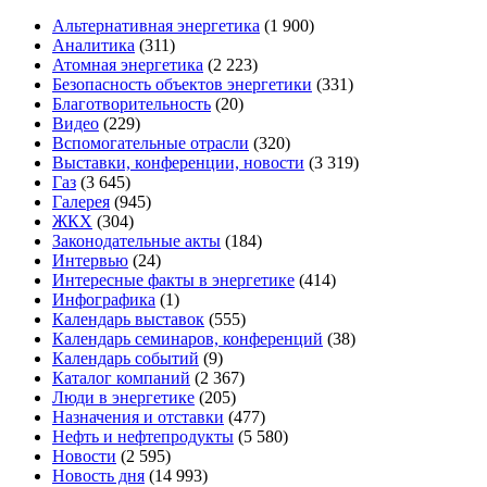
Альтернативная энергетика
(1 900)
Аналитика
(311)
Атомная энергетика
(2 223)
Безопасность объектов энергетики
(331)
Благотворительность
(20)
Видео
(229)
Вспомогательные отрасли
(320)
Выставки, конференции, новости
(3 319)
Газ
(3 645)
Галерея
(945)
ЖКХ
(304)
Законодательные акты
(184)
Интервью
(24)
Интересные факты в энергетике
(414)
Инфографика
(1)
Календарь выставок
(555)
Календарь семинаров, конференций
(38)
Календарь событий
(9)
Каталог компаний
(2 367)
Люди в энергетике
(205)
Назначения и отставки
(477)
Нефть и нефтепродукты
(5 580)
Новости
(2 595)
Новость дня
(14 993)