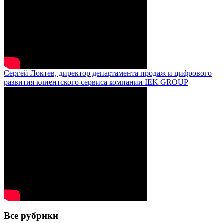
Сергей Локтев, директор департамента продаж и цифрового
развития клиентского сервиса компании IEK GROUP
Все рубрики