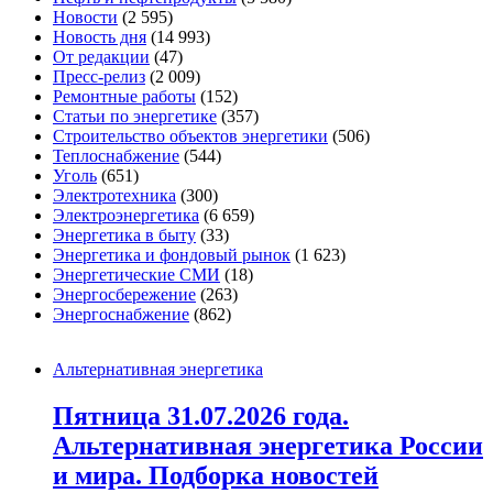
Новости
(2 595)
Новость дня
(14 993)
От редакции
(47)
Пресс-релиз
(2 009)
Ремонтные работы
(152)
Статьи по энергетике
(357)
Строительство объектов энергетики
(506)
Теплоснабжение
(544)
Уголь
(651)
Электротехника
(300)
Электроэнергетика
(6 659)
Энергетика в быту
(33)
Энергетика и фондовый рынок
(1 623)
Энергетические СМИ
(18)
Энергосбережение
(263)
Энергоснабжение
(862)
Альтернативная энергетика
Пятница 31.07.2026 года.
Альтернативная энергетика России
и мира. Подборка новостей