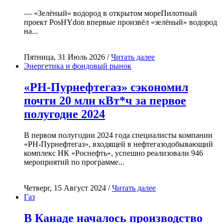
— «Зелёный» водород в открытом мореПилотный
проект PosHYdon впервые произвёл «зелёный» водород
на...
Пятница, 31 Июль 2026 /
Читать далее
Энергетика и фондовый рынок
«РН-Пурнефтегаз» сэкономил
почти 20 млн кВт*ч за первое
полугодие 2024
В первом полугодии 2024 года специалисты компании
«РН-Пурнефтегаз», входящей в нефтегазодобывающий
комплекс НК «Роснефть», успешно реализовали 946
мероприятий по программе...
Четверг, 15 Август 2024 /
Читать далее
Газ
В Канаде началось производство