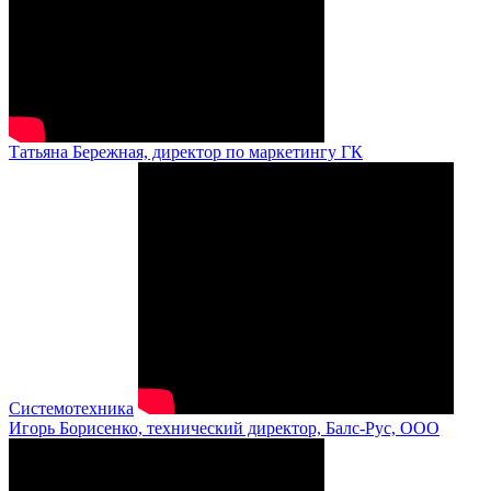
Татьяна Бережная, директор по маркетингу ГК
Системотехника
Игорь Борисенко, технический директор, Балс-Рус, ООО