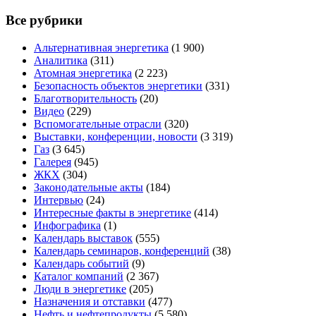
Все рубрики
Альтернативная энергетика
(1 900)
Аналитика
(311)
Атомная энергетика
(2 223)
Безопасность объектов энергетики
(331)
Благотворительность
(20)
Видео
(229)
Вспомогательные отрасли
(320)
Выставки, конференции, новости
(3 319)
Газ
(3 645)
Галерея
(945)
ЖКХ
(304)
Законодательные акты
(184)
Интервью
(24)
Интересные факты в энергетике
(414)
Инфографика
(1)
Календарь выставок
(555)
Календарь семинаров, конференций
(38)
Календарь событий
(9)
Каталог компаний
(2 367)
Люди в энергетике
(205)
Назначения и отставки
(477)
Нефть и нефтепродукты
(5 580)