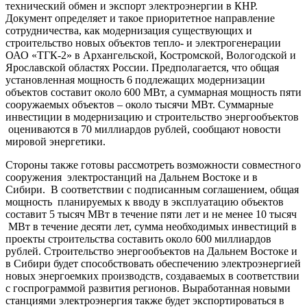
технический обмен и экспорт электроэнергии в КНР.
Документ определяет и такое приоритетное направление
сотрудничества, как модернизация существующих и
строительство новых объектов тепло- и электрогенерации
ОАО «ТГК-2» в Архангельской, Костромской, Вологодской и
Ярославской областях России. Предполагается, что общая
установленная мощность 6 подлежащих модернизации
объектов составит около 600 МВт, а суммарная мощность пяти
сооружаемых объектов – около тысячи МВт. Суммарные
инвестиции в модернизацию и строительство энергообъектов
оцениваются в 70 миллиардов рублей, сообщают новости
мировой энергетики.
Стороны также готовы рассмотреть возможности совместного
сооружения электростанций на Дальнем Востоке и в
Сибири. В соответствии с подписанным соглашением, общая
мощность планируемых к вводу в эксплуатацию объектов
составит 5 тысяч МВт в течение пяти лет и не менее 10 тысяч
МВт в течение десяти лет, сумма необходимых инвестиций в
проекты строительства составить около 600 миллиардов
рублей. Строительство энергообъектов на Дальнем Востоке и
в Сибири будет способствовать обеспечению электроэнергией
новых энергоемких производств, создаваемых в соответствии
с госпрограммой развития регионов. Выработанная новыми
станциями электроэнергия также будет экспортироваться в