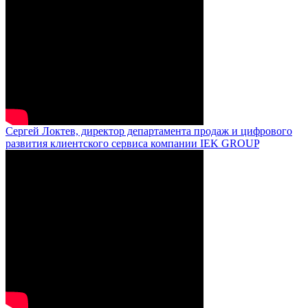
Сергей Локтев, директор департамента продаж и цифрового
развития клиентского сервиса компании IEK GROUP