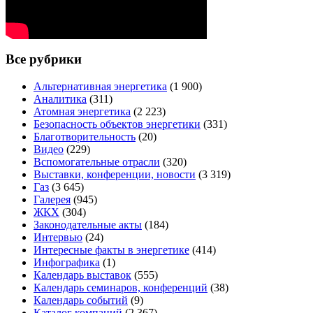
Все рубрики
Альтернативная энергетика
(1 900)
Аналитика
(311)
Атомная энергетика
(2 223)
Безопасность объектов энергетики
(331)
Благотворительность
(20)
Видео
(229)
Вспомогательные отрасли
(320)
Выставки, конференции, новости
(3 319)
Газ
(3 645)
Галерея
(945)
ЖКХ
(304)
Законодательные акты
(184)
Интервью
(24)
Интересные факты в энергетике
(414)
Инфографика
(1)
Календарь выставок
(555)
Календарь семинаров, конференций
(38)
Календарь событий
(9)
Каталог компаний
(2 367)