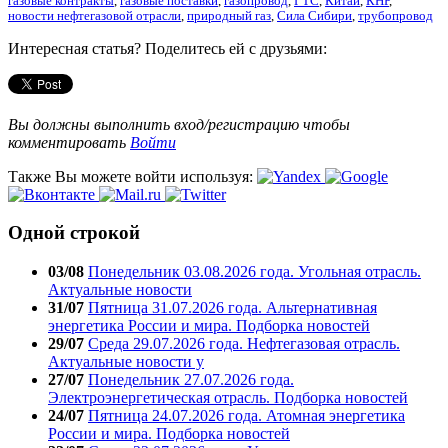
газовые контракты
,
газовые поставки
,
газопровод
,
ГТС
,
Китай
,
КНР
,
новости нефтегазовой отрасли
,
природный газ
,
Сила Сибири
,
трубопровод
Интересная статья? Поделитесь ей с друзьями:
Вы должны выполнить вход/регистрацию чтобы
комментировать
Войти
Также Вы можете войти используя:
Одной строкой
03/08
Понедельник 03.08.2026 года. Угольная отрасль.
Актуальные новости
31/07
Пятница 31.07.2026 года. Альтернативная
энергетика России и мира. Подборка новостей
29/07
Среда 29.07.2026 года. Нефтегазовая отрасль.
Актуальные новости у
27/07
Понедельник 27.07.2026 года.
Электроэнергетическая отрасль. Подборка новостей
24/07
Пятница 24.07.2026 года. Атомная энергетика
России и мира. Подборка новостей