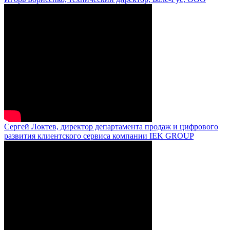
Сергей Локтев, директор департамента продаж и цифрового
развития клиентского сервиса компании IEK GROUP