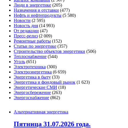
Люди в энергетике
(205)
Назначения и отставки
(477)
Нефть и нефтепродукты
(5 580)
Новости
(2 595)
Новость дня
(14 993)
От редакции
(47)
Пресс-релиз
(2 009)
Ремонтные работы
(152)
Статьи по энергетике
(357)
Строительство объектов энергетики
(506)
Теплоснабжение
(544)
Уголь
(651)
Электротехника
(300)
Электроэнергетика
(6 659)
Энергетика в быту
(33)
Энергетика и фондовый рынок
(1 623)
Энергетические СМИ
(18)
Энергосбережение
(263)
Энергоснабжение
(862)
Альтернативная энергетика
Пятница 31.07.2026 года.