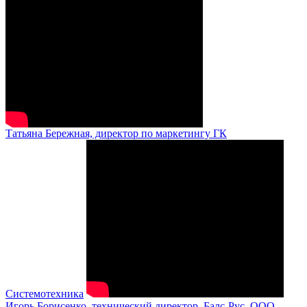
Татьяна Бережная, директор по маркетингу ГК
Системотехника
Игорь Борисенко, технический директор, Балс-Рус, ООО