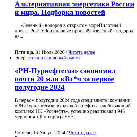
Альтернативная энергетика России
и мира. Подборка новостей
— «Зелёный» водород в открытом мореПилотный
проект PosHYdon впервые произвёл «зелёный» водород
на...
Пятница, 31 Июль 2026 /
Читать далее
Энергетика и фондовый рынок
«РН-Пурнефтегаз» сэкономил
почти 20 млн кВт*ч за первое
полугодие 2024
В первом полугодии 2024 года специалисты компании
«РН-Пурнефтегаз», входящей в нефтегазодобывающий
комплекс НК «Роснефть», успешно реализовали 946
мероприятий по программе...
Четверг, 15 Август 2024 /
Читать далее