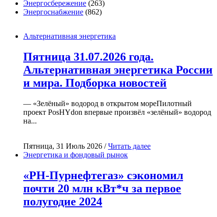
Энергосбережение
(263)
Энергоснабжение
(862)
Альтернативная энергетика
Пятница 31.07.2026 года.
Альтернативная энергетика России
и мира. Подборка новостей
— «Зелёный» водород в открытом мореПилотный
проект PosHYdon впервые произвёл «зелёный» водород
на...
Пятница, 31 Июль 2026 /
Читать далее
Энергетика и фондовый рынок
«РН-Пурнефтегаз» сэкономил
почти 20 млн кВт*ч за первое
полугодие 2024