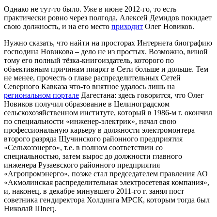
Однако не тут-то было. Уже в июне 2012-го, то есть
практически ровно через полгода, Алексей Демидов покидает
свою должность, и на его место
приходит
Олег Новиков.
Нужно сказать, что найти на просторах Интернета биографию
господина Новикова – дело не из простых. Возможно, виной
тому его полный тёзка-книгоиздатель, которого по
объективным причинам пиарят в Сети больше и дольше. Тем
не менее, прочесть о главе распределительных Сетей
Северного Кавказа что-то внятное удалось лишь на
региональном портале
Дагестана: здесь говорится, что Олег
Новиков получил образование в Целиноградском
сельскохозяйственном институте, который в 1986-м г. окончил
по специальности «инженер-электрик», начал свою
профессиональную карьеру в должности электромонтера
второго разряда Щучинского районного предприятия
«Сельхозэнерго», т.е. в полном соответствии со
специальностью, затем вырос до должности главного
инженера Рузаевского районного предприятия
«Агропромэнерго», позже стал председателем правления АО
«Акмолинская распределительная электросетевая компания»,
и, наконец, в декабре минувшего 2011-го г. занял пост
советника гендиректора Холдинга МРСК, которым тогда был
Николай Швец.