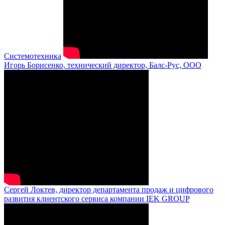
Системотехника
Игорь Борисенко, технический директор, Балс-Рус, ООО
Сергей Локтев, директор департамента продаж и цифрового
развития клиентского сервиса компании IEK GROUP