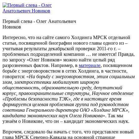
Первый слева - Олег Анатольевич
Новиков
Интересно, что на сайте самого Холдинга МРСК отдельной
статьи, посвященной биографии нового главы одного из –
учитывая результаты декабрьской проверки 2011-го г. –
проблемных подразделений компании … не имеется! Правда,
по запросу «Олег Новиков» можно найти целый ряд
разрозненных фактов. Например, в
материале
, посвященном
борьбе с энерговоровством в сетях Холдинга, в частности,
говорится: «
На борьбу с энерговоровством, этим социальным
злом, электросетевики мобилизуют широкую
общественность, образовательную среду, депутатский
корпус, правоохранительные структуры, Научное отделение
«Проблемы безопасности ТЭК», где в настоящее время
формируется целевая проблемная группа под руководством
советника Генерального директора ОАО «Холдинг МРСК»,
кандидата экономических наук Олега Новикова
». Так мы
узнаём о Новикове, что он – кандидат экономических наук.
Впрочем, следовало бы начать с того, что представлен новый
глава МРСК Северно-Кавказа на основной странице