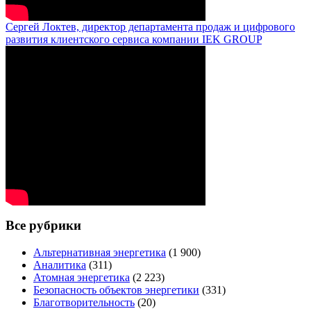
Сергей Локтев, директор департамента продаж и цифрового
развития клиентского сервиса компании IEK GROUP
Все рубрики
Альтернативная энергетика
(1 900)
Аналитика
(311)
Атомная энергетика
(2 223)
Безопасность объектов энергетики
(331)
Благотворительность
(20)