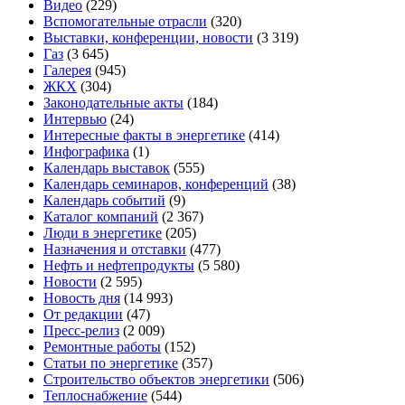
Видео
(229)
Вспомогательные отрасли
(320)
Выставки, конференции, новости
(3 319)
Газ
(3 645)
Галерея
(945)
ЖКХ
(304)
Законодательные акты
(184)
Интервью
(24)
Интересные факты в энергетике
(414)
Инфографика
(1)
Календарь выставок
(555)
Календарь семинаров, конференций
(38)
Календарь событий
(9)
Каталог компаний
(2 367)
Люди в энергетике
(205)
Назначения и отставки
(477)
Нефть и нефтепродукты
(5 580)
Новости
(2 595)
Новость дня
(14 993)
От редакции
(47)
Пресс-релиз
(2 009)
Ремонтные работы
(152)
Статьи по энергетике
(357)
Строительство объектов энергетики
(506)
Теплоснабжение
(544)