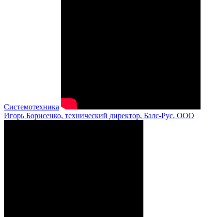
Системотехника
Игорь Борисенко, технический директор, Балс-Рус, ООО