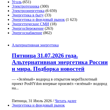
Уголь
(651)
Электротехника
(300)
Электроэнергетика
(6 659)
Энергетика в быту
(33)
Энергетика и фондовый рынок
(1 623)
Энергетические СМИ
(18)
Энергосбережение
(263)
Энергоснабжение
(862)
Альтернативная энергетика
Пятница 31.07.2026 года.
Альтернативная энергетика России
и мира. Подборка новостей
— «Зелёный» водород в открытом мореПилотный
проект PosHYdon впервые произвёл «зелёный» водород
на...
Пятница, 31 Июль 2026 /
Читать далее
Энергетика и фондовый рынок