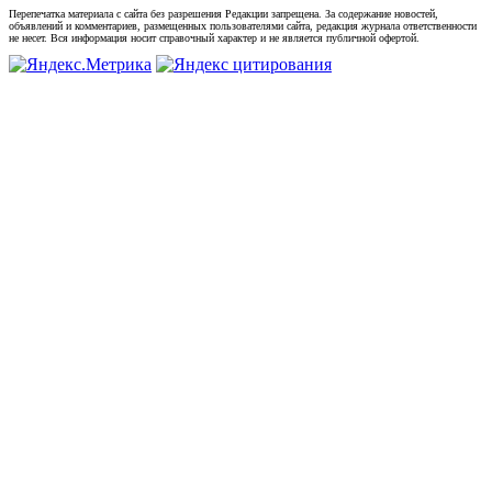
Перепечатка материала с сайта без разрешения Редакции запрещена. За содержание новостей,
объявлений и комментариев, размещенных пользователями сайта, редакция журнала ответственности
не несет. Вся информация носит справочный характер и не является публичной офертой.