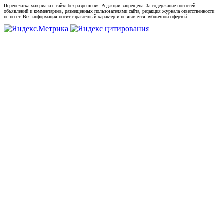
Перепечатка материала с сайта без разрешения Редакции запрещена. За содержание новостей,
объявлений и комментариев, размещенных пользователями сайта, редакция журнала ответственности
не несет. Вся информация носит справочный характер и не является публичной офертой.