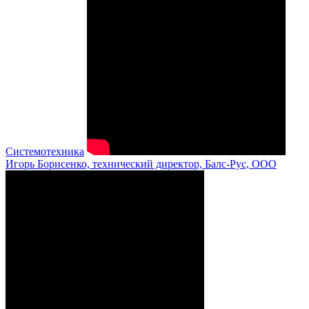
Системотехника
Игорь Борисенко, технический директор, Балс-Рус, ООО