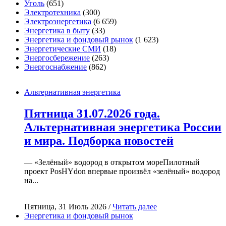
Уголь
(651)
Электротехника
(300)
Электроэнергетика
(6 659)
Энергетика в быту
(33)
Энергетика и фондовый рынок
(1 623)
Энергетические СМИ
(18)
Энергосбережение
(263)
Энергоснабжение
(862)
Альтернативная энергетика
Пятница 31.07.2026 года.
Альтернативная энергетика России
и мира. Подборка новостей
— «Зелёный» водород в открытом мореПилотный
проект PosHYdon впервые произвёл «зелёный» водород
на...
Пятница, 31 Июль 2026 /
Читать далее
Энергетика и фондовый рынок