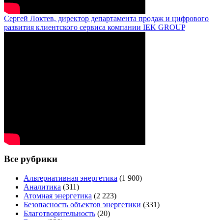
Сергей Локтев, директор департамента продаж и цифрового
развития клиентского сервиса компании IEK GROUP
Все рубрики
Альтернативная энергетика
(1 900)
Аналитика
(311)
Атомная энергетика
(2 223)
Безопасность объектов энергетики
(331)
Благотворительность
(20)