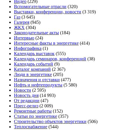
Видео
(229)
Вспомогательные отрасли
(320)
Выставки, конференции, новости
(3 319)
Газ
(3 645)
Галерея
(945)
ЖКХ
(304)
Законодательные акты
(184)
Интервью
(24)
Интересные факты в энергетике
(414)
Инфографика
(1)
Календарь выставок
(555)
Календарь семинаров, конференций
(38)
Календарь событий
(9)
Каталог компаний
(2 367)
Люди в энергетике
(205)
Назначения и отставки
(477)
Нефть и нефтепродукты
(5 580)
Новости
(2 595)
Новость дня
(14 993)
От редакции
(47)
Пресс-релиз
(2 009)
Ремонтные работы
(152)
Статьи по энергетике
(357)
Строительство объектов энергетики
(506)
Теплоснабжение
(544)