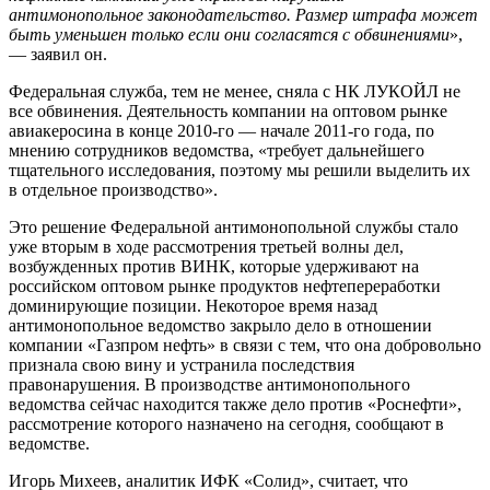
антимонопольное законодательство. Размер штрафа может
быть уменьшен только если они согласятся с обвинениями
»,
— заявил он.
Федеральная служба, тем не менее, сняла с НК ЛУКОЙЛ не
все обвинения. Деятельность компании на оптовом рынке
авиакеросина в конце 2010-го — начале 2011-го года, по
мнению сотрудников ведомства, «требует дальнейшего
тщательного исследования, поэтому мы решили выделить их
в отдельное производство».
Это решение Федеральной антимонопольной службы стало
уже вторым в ходе рассмотрения третьей волны дел,
возбужденных против ВИНК, которые удерживают на
российском оптовом рынке продуктов нефтепереработки
доминирующие позиции. Некоторое время назад
антимонопольное ведомство закрыло дело в отношении
компании «Газпром нефть» в связи с тем, что она добровольно
признала свою вину и устранила последствия
правонарушения. В производстве антимонопольного
ведомства сейчас находится также дело против «Роснефти»,
рассмотрение которого назначено на сегодня, сообщают в
ведомстве.
Игорь Михеев, аналитик ИФК «Солид», считает, что