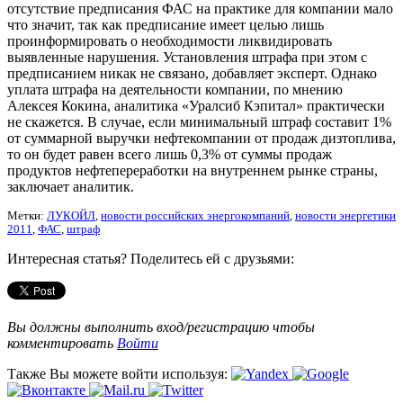
отсутствие предписания ФАС на практике для компании мало
что значит, так как предписание имеет целью лишь
проинформировать о необходимости ликвидировать
выявленные нарушения. Установления штрафа при этом с
предписанием никак не связано, добавляет эксперт. Однако
уплата штрафа на деятельности компании, по мнению
Алексея Кокина, аналитика «Уралсиб Кэпитал» практически
не скажется. В случае, если минимальный штраф составит 1%
от суммарной выручки нефтекомпании от продаж дизтоплива,
то он будет равен всего лишь 0,3% от суммы продаж
продуктов нефтепереработки на внутреннем рынке страны,
заключает аналитик.
Метки:
ЛУКОЙЛ
,
новости российских энергокомпаний
,
новости энергетики
2011
,
ФАС
,
штраф
Интересная статья? Поделитесь ей с друзьями:
Вы должны выполнить вход/регистрацию чтобы
комментировать
Войти
Также Вы можете войти используя: