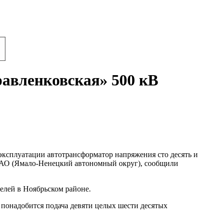
авленковская» 500 кВ
эксплуатации автотрансформатор напряжения сто десять и
ЯНАО (Ямало-Ненецкий автономный округ), сообщили
елей в Ноябрьском районе.
понадобится подача девяти целых шести десятых