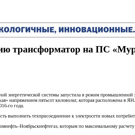
ию трансформатор на ПС «Мур
иной энергетической системы запустила в режим промышленной 
ская» напряжением пятьсот киловольт, которая расположена в 
016-го года.
ость выполнить техприсоединение к электросети новых потребит
омнефть–Ноябрьскнефтегаз, которым по максимальному расчету 