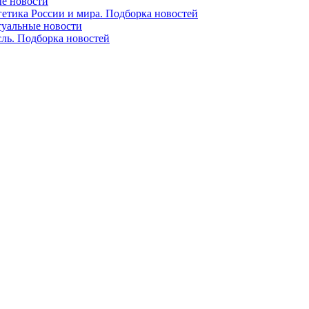
ые новости
гетика России и мира. Подборка новостей
ктуальные новости
сль. Подборка новостей