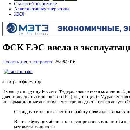
Статьи об энергетике
Альтернативная энергетика
ЖКХ
ФСК ЕЭС ввела в эксплуатац
Новость дня
,
электросети
25/08/2016
автотрансформатор
Входящая в группу Россети Федеральная сетевая компания Ед
двести двадцать киловольт на ПС (подстанция) «Муравленков
информационные агенства в четверг, двадцать пятого августа 2
С вводом силового агрегата в работу появилась возможн
В числе будущих абонентов предприятия компании Газпр
мегаватта мощности.