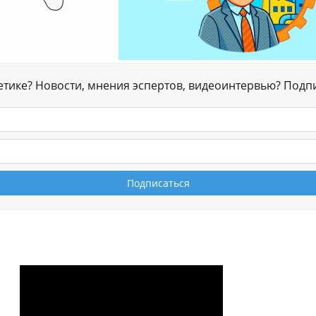
гетике? Новости, мнения эспертов, видеоинтервью? Подп