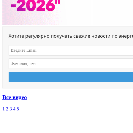
Хотите регулярно получать свежие новости по энер
Все видео
1
2
3
4
5