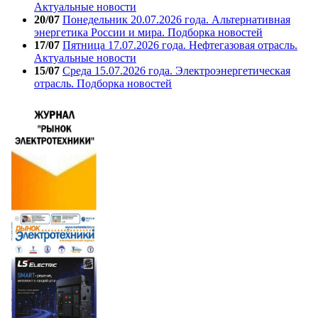
Актуальные новости
20/07
Понедельник 20.07.2026 года. Альтернативная
энергетика России и мира. Подборка новостей
17/07
Пятница 17.07.2026 года. Нефтегазовая отрасль.
Актуальные новости
15/07
Среда 15.07.2026 года. Электроэнергетическая
отрасль. Подборка новостей