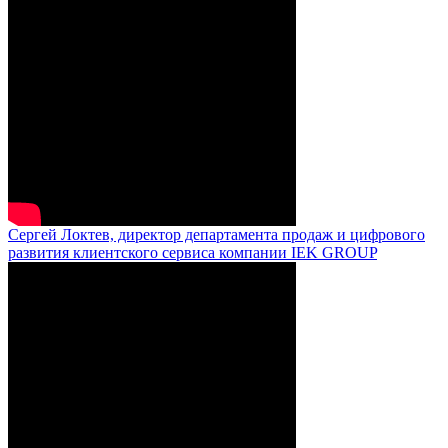
Сергей Локтев, директор департамента продаж и цифрового
развития клиентского сервиса компании IEK GROUP