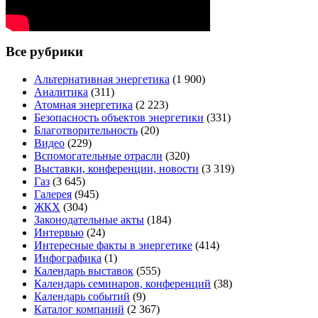
Все рубрики
Альтернативная энергетика
(1 900)
Аналитика
(311)
Атомная энергетика
(2 223)
Безопасность объектов энергетики
(331)
Благотворительность
(20)
Видео
(229)
Вспомогательные отрасли
(320)
Выставки, конференции, новости
(3 319)
Газ
(3 645)
Галерея
(945)
ЖКХ
(304)
Законодательные акты
(184)
Интервью
(24)
Интересные факты в энергетике
(414)
Инфографика
(1)
Календарь выставок
(555)
Календарь семинаров, конференций
(38)
Календарь событий
(9)
Каталог компаний
(2 367)