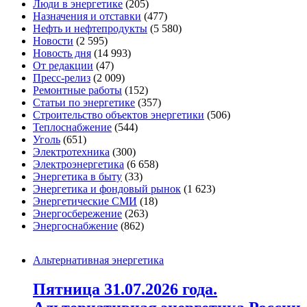
Люди в энергетике
(205)
Назначения и отставки
(477)
Нефть и нефтепродукты
(5 580)
Новости
(2 595)
Новость дня
(14 993)
От редакции
(47)
Пресс-релиз
(2 009)
Ремонтные работы
(152)
Статьи по энергетике
(357)
Строительство объектов энергетики
(506)
Теплоснабжение
(544)
Уголь
(651)
Электротехника
(300)
Электроэнергетика
(6 658)
Энергетика в быту
(33)
Энергетика и фондовый рынок
(1 623)
Энергетические СМИ
(18)
Энергосбережение
(263)
Энергоснабжение
(862)
Альтернативная энергетика
Пятница 31.07.2026 года.