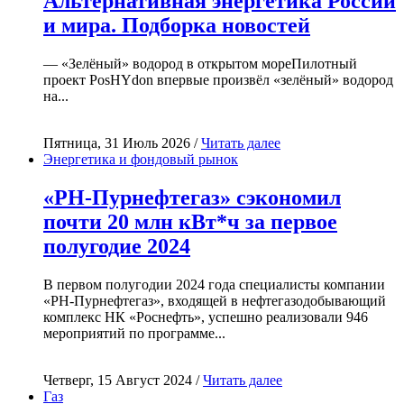
Альтернативная энергетика России
и мира. Подборка новостей
— «Зелёный» водород в открытом мореПилотный
проект PosHYdon впервые произвёл «зелёный» водород
на...
Пятница, 31 Июль 2026 /
Читать далее
Энергетика и фондовый рынок
«РН-Пурнефтегаз» сэкономил
почти 20 млн кВт*ч за первое
полугодие 2024
В первом полугодии 2024 года специалисты компании
«РН-Пурнефтегаз», входящей в нефтегазодобывающий
комплекс НК «Роснефть», успешно реализовали 946
мероприятий по программе...
Четверг, 15 Август 2024 /
Читать далее
Газ