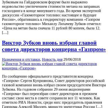
Зубковым на Гайдаровском форуме было выражено
недовольство увеличением стоимости метана на заправках
госхолдинга в конце минувшего года. Во время экспертной
дискуссии «Газомоторное топливо: настоящее и будущее
России», обратившись к гендиректору компании «Газпром
газомоторное топливо» Михаилу Лихачеву Зубков отметил:
«Цена на метан была сначала 11 рублей 80 копеек, была 12.
[…]
Виктор Зубков вновь избран главой
совета директоров концерна «Газпром»
Назначения и отставки
,
Новость дня
29/06/2018
По сообщению официального представителя концерна
«Газпром» Сергея Куприянова, Совет директоров российской
газовой компании вновь избрал своим председателем Виктора
Зубкова. На годовом собрании 29 июня акционерами
«Газпрома» был переизбран совет директоров в прежнем
составе: свои места в совете сохранили все 11 человек. Как
отметило РИА Новости, среди них: председатель правления
Газпрома Алексей Миллер, министр энергетики России […]