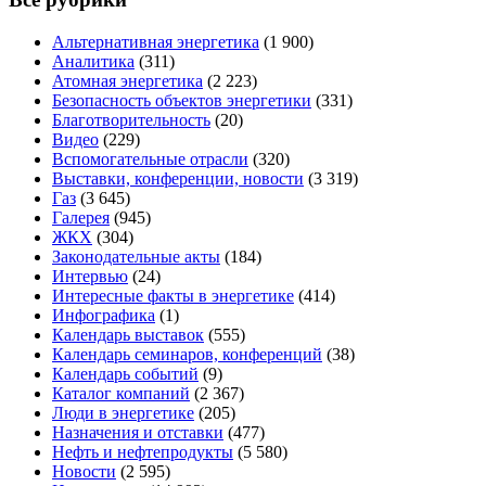
Альтернативная энергетика
(1 900)
Аналитика
(311)
Атомная энергетика
(2 223)
Безопасность объектов энергетики
(331)
Благотворительность
(20)
Видео
(229)
Вспомогательные отрасли
(320)
Выставки, конференции, новости
(3 319)
Газ
(3 645)
Галерея
(945)
ЖКХ
(304)
Законодательные акты
(184)
Интервью
(24)
Интересные факты в энергетике
(414)
Инфографика
(1)
Календарь выставок
(555)
Календарь семинаров, конференций
(38)
Календарь событий
(9)
Каталог компаний
(2 367)
Люди в энергетике
(205)
Назначения и отставки
(477)
Нефть и нефтепродукты
(5 580)
Новости
(2 595)