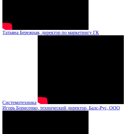
Татьяна Бережная, директор по маркетингу ГК
Системотехника
Игорь Борисенко, технический директор, Балс-Рус, ООО