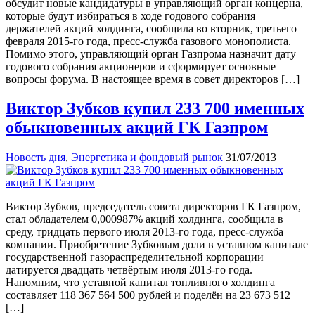
обсудит новые кандидатуры в управляющий орган концерна,
которые будут избираться в ходе годового собрания
держателей акций холдинга, сообщила во вторник, третьего
февраля 2015-го года, пресс-служба газового монополиста.
Помимо этого, управляющий орган Газпрома назначит дату
годового собрания акционеров и сформирует основные
вопросы форума. В настоящее время в совет директоров […]
Виктор Зубков купил 233 700 именных
обыкновенных акций ГК Газпром
Новость дня
,
Энергетика и фондовый рынок
31/07/2013
Виктор Зубков, председатель совета директоров ГК Газпром,
стал обладателем 0,000987% акций холдинга, сообщила в
среду, тридцать первого июля 2013-го года, пресс-служба
компании. Приобретение Зубковым доли в уставном капитале
государственной газораспределительной корпорации
датируется двадцать четвёртым июля 2013-го года.
Напомним, что уставной капитал топливного холдинга
составляет 118 367 564 500 рублей и поделён на 23 673 512
[…]