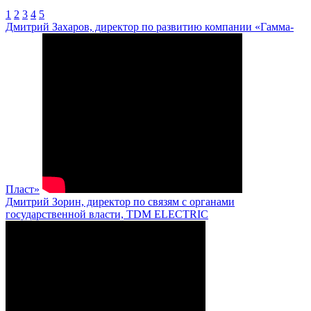
1
2
3
4
5
Дмитрий Захаров, директор по развитию компании «Гамма-
Пласт»
Дмитрий Зорин, директор по связям с органами
государственной власти, TDM ELECTRIC