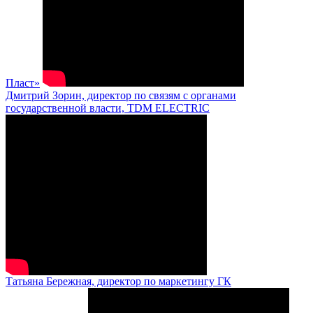
Пласт»
Дмитрий Зорин, директор по связям с органами
государственной власти, TDM ELECTRIC
Татьяна Бережная, директор по маркетингу ГК