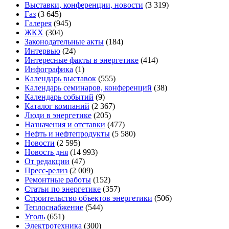
Выставки, конференции, новости
(3 319)
Газ
(3 645)
Галерея
(945)
ЖКХ
(304)
Законодательные акты
(184)
Интервью
(24)
Интересные факты в энергетике
(414)
Инфографика
(1)
Календарь выставок
(555)
Календарь семинаров, конференций
(38)
Календарь событий
(9)
Каталог компаний
(2 367)
Люди в энергетике
(205)
Назначения и отставки
(477)
Нефть и нефтепродукты
(5 580)
Новости
(2 595)
Новость дня
(14 993)
От редакции
(47)
Пресс-релиз
(2 009)
Ремонтные работы
(152)
Статьи по энергетике
(357)
Строительство объектов энергетики
(506)
Теплоснабжение
(544)
Уголь
(651)
Электротехника
(300)