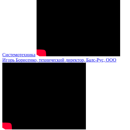
Системотехника
Игорь Борисенко, технический директор, Балс-Рус, ООО