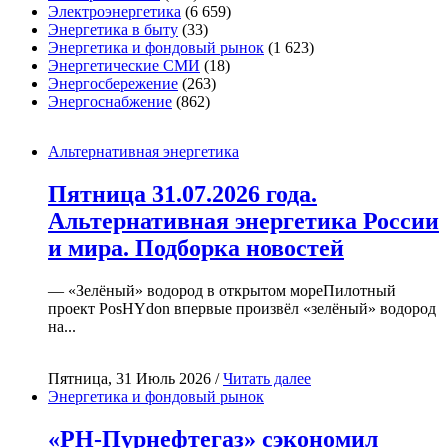
Электроэнергетика
(6 659)
Энергетика в быту
(33)
Энергетика и фондовый рынок
(1 623)
Энергетические СМИ
(18)
Энергосбережение
(263)
Энергоснабжение
(862)
Альтернативная энергетика
Пятница 31.07.2026 года.
Альтернативная энергетика России
и мира. Подборка новостей
— «Зелёный» водород в открытом мореПилотный
проект PosHYdon впервые произвёл «зелёный» водород
на...
Пятница, 31 Июль 2026 /
Читать далее
Энергетика и фондовый рынок
«РН-Пурнефтегаз» сэкономил