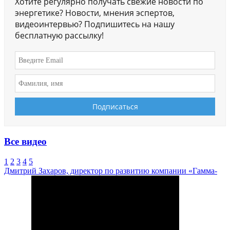
Хотите регулярно получать свежие новости по
энергетике? Новости, мнения эспертов,
видеоинтервью? Подпишитесь на нашу
бесплатную рассылку!
Все видео
1
2
3
4
5
Дмитрий Захаров, директор по развитию компании «Гамма-