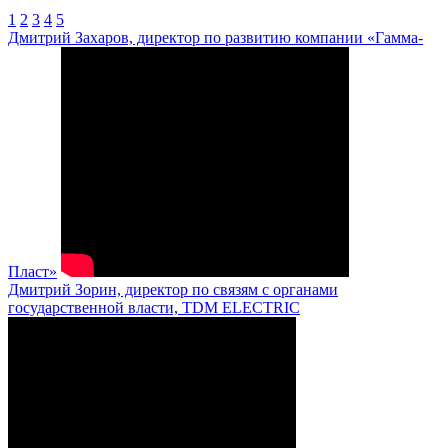
1
2
3
4
5
Дмитрий Захаров, директор по развитию компании «Гамма-
Пласт»
Дмитрий Зорин, директор по связям с органами
государственной власти, TDM ELECTRIC