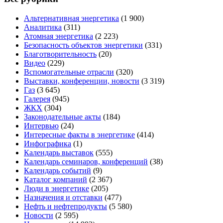
Альтернативная энергетика
(1 900)
Аналитика
(311)
Атомная энергетика
(2 223)
Безопасность объектов энергетики
(331)
Благотворительность
(20)
Видео
(229)
Вспомогательные отрасли
(320)
Выставки, конференции, новости
(3 319)
Газ
(3 645)
Галерея
(945)
ЖКХ
(304)
Законодательные акты
(184)
Интервью
(24)
Интересные факты в энергетике
(414)
Инфографика
(1)
Календарь выставок
(555)
Календарь семинаров, конференций
(38)
Календарь событий
(9)
Каталог компаний
(2 367)
Люди в энергетике
(205)
Назначения и отставки
(477)
Нефть и нефтепродукты
(5 580)
Новости
(2 595)