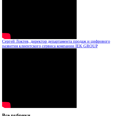
Сергей Локтев, директор департамента продаж и цифрового
развития клиентского сервиса компании IEK GROUP
Все рубрики