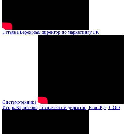
Татьяна Бережная, директор по маркетингу ГК
Системотехника
Игорь Борисенко, технический директор, Балс-Рус, ООО