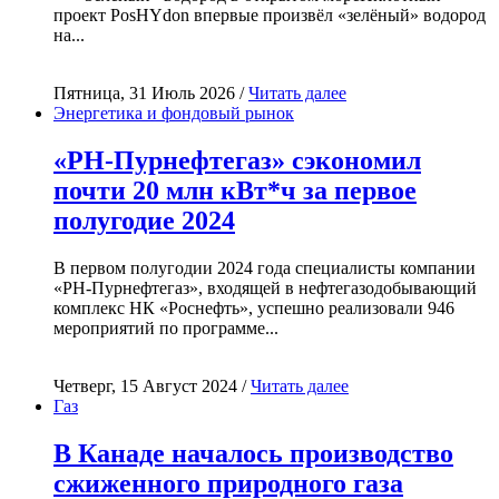
проект PosHYdon впервые произвёл «зелёный» водород
на...
Пятница, 31 Июль 2026 /
Читать далее
Энергетика и фондовый рынок
«РН-Пурнефтегаз» сэкономил
почти 20 млн кВт*ч за первое
полугодие 2024
В первом полугодии 2024 года специалисты компании
«РН-Пурнефтегаз», входящей в нефтегазодобывающий
комплекс НК «Роснефть», успешно реализовали 946
мероприятий по программе...
Четверг, 15 Август 2024 /
Читать далее
Газ
В Канаде началось производство
сжиженного природного газа