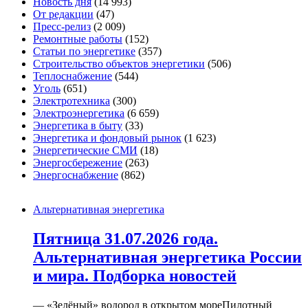
Новость дня
(14 993)
От редакции
(47)
Пресс-релиз
(2 009)
Ремонтные работы
(152)
Статьи по энергетике
(357)
Строительство объектов энергетики
(506)
Теплоснабжение
(544)
Уголь
(651)
Электротехника
(300)
Электроэнергетика
(6 659)
Энергетика в быту
(33)
Энергетика и фондовый рынок
(1 623)
Энергетические СМИ
(18)
Энергосбережение
(263)
Энергоснабжение
(862)
Альтернативная энергетика
Пятница 31.07.2026 года.
Альтернативная энергетика России
и мира. Подборка новостей
— «Зелёный» водород в открытом мореПилотный