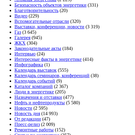
Безопасность объектов энергетики
(331)
Благотворительность
(20)
Видео
(229)
Вспомогательные отрасли
(320)
Выставки, конференции, новости
(3 319)
Газ
(3 645)
Галерея
(945)
ЖКХ
(304)
Законодательные акты
(184)
Интервью
(24)
Интересные факты в энергетике
(414)
Инфографика
(1)
Календарь выставок
(555)
Календарь семинаров, конференций
(38)
Календарь событий
(9)
Каталог компаний
(2 367)
Люди в энергетике
(205)
Назначения и отставки
(477)
Нефть и нефтепродукты
(5 580)
Новости
(2 595)
Новость дня
(14 993)
От редакции
(47)
Пресс-релиз
(2 009)
Ремонтные работы
(152)