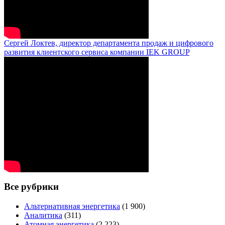
Сергей Локтев, директор департамента продаж и цифрового
развития клиентского сервиса компании IEK GROUP
Все рубрики
Альтернативная энергетика
(1 900)
Аналитика
(311)
Атомная энергетика
(2 223)