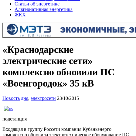
Статьи об энергетике
Альтернативная энергетика
ЖКХ
«Краснодарские
электрические сети»
комплексно обновили ПС
«Военгородок» 35 кВ
Новость дня
,
электросети
23/10/2015
подстанция
Входящая в группу Россети компания Кубаньэнерго
комплексно обновила электротехническое оборудование ПС