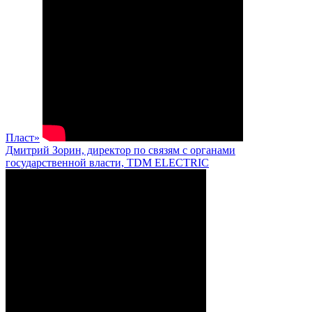
Пласт»
Дмитрий Зорин, директор по связям с органами
государственной власти, TDM ELECTRIC