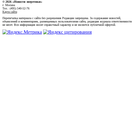
© 2026 «Новости энеретики»
г. Москва
Тел.: (495) 540-52-76
Карта сайта
Перепечатка материала с сайта без разрешения Редакции запрещена. За содержание новостей,
объявлений и комментариев, размещенных пользователями сайта, редакция журнала ответственности
не несет. Вся информация носит справочный характер и не является публичной офертой.