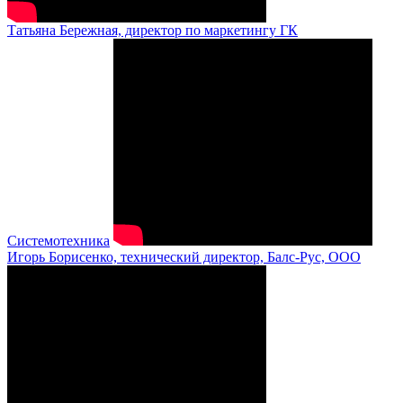
Татьяна Бережная, директор по маркетингу ГК
Системотехника
Игорь Борисенко, технический директор, Балс-Рус, ООО