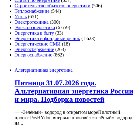
Статьи по энергетике
(357)
Строительство объектов энергетики
(506)
Теплоснабжение
(544)
Уголь
(651)
Электротехника
(300)
Электроэнергетика
(6 659)
Энергетика в быту
(33)
Энергетика и фондовый рынок
(1 623)
Энергетические СМИ
(18)
Энергосбережение
(263)
Энергоснабжение
(862)
Альтернативная энергетика
Пятница 31.07.2026 года.
Альтернативная энергетика России
и мира. Подборка новостей
— «Зелёный» водород в открытом мореПилотный
проект PosHYdon впервые произвёл «зелёный» водород
на...