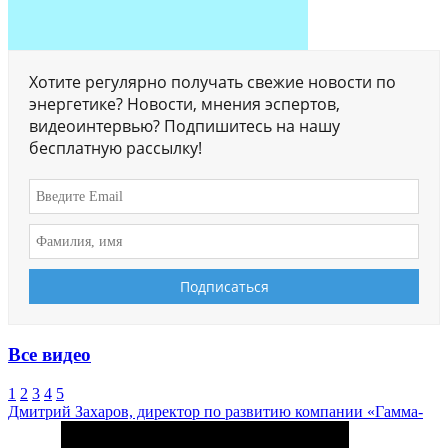
Хотите регулярно получать свежие новости по
энергетике? Новости, мнения эспертов,
видеоинтервью? Подпишитесь на нашу
бесплатную рассылку!
Все видео
1
2
3
4
5
Дмитрий Захаров, директор по развитию компании «Гамма-