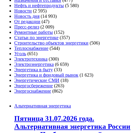
Назначения и отставки
(477)
Нефть и нефтепродукты
(5 580)
Новости
(2 595)
Новость дня
(14 993)
От редакции
(47)
Пресс-релиз
(2 009)
Ремонтные работы
(152)
Статьи по энергетике
(357)
Строительство объектов энергетики
(506)
Теплоснабжение
(544)
Уголь
(651)
Электротехника
(300)
Электроэнергетика
(6 659)
Энергетика в быту
(33)
Энергетика и фондовый рынок
(1 623)
Энергетические СМИ
(18)
Энергосбережение
(263)
Энергоснабжение
(862)
Альтернативная энергетика
Пятница 31.07.2026 года.
Альтернативная энергетика России