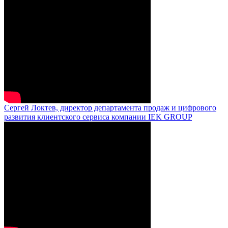
Сергей Локтев, директор департамента продаж и цифрового
развития клиентского сервиса компании IEK GROUP