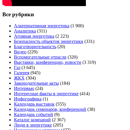
Все рубрики
Альтернативная энергетика
(1 900)
Аналитика
(311)
Атомная энергетика
(2 223)
Безопасность объектов энергетики
(331)
Благотворительность
(20)
Видео
(229)
Вспомогательные отрасли
(320)
Выставки, конференции, новости
(3 319)
Газ
(3 645)
Галерея
(945)
ЖКХ
(304)
Законодательные акты
(184)
Интервью
(24)
Интересные факты в энергетике
(414)
Инфографика
(1)
Календарь выставок
(555)
Календарь семинаров, конференций
(38)
Календарь событий
(9)
Каталог компаний
(2 367)
Люди в энергетике
(205)