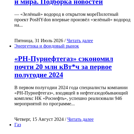
и мира. Подборка новостей
— «Зелёный» водород в открытом мореПилотный
проект PosHYdon впервые произвёл «зелёный» водород
на...
Пятница, 31 Июль 2026 /
Читать далее
Энергетика и фондовый рынок
«РН-Пурнефтегаз» сэкономил
почти 20 млн кВт*ч за первое
полугодие 2024
В первом полугодии 2024 года специалисты компании
«РН-Пурнефтегаз», входящей в нефтегазодобывающий
комплекс НК «Роснефть», успешно реализовали 946
мероприятий по программе...
Четверг, 15 Август 2024 /
Читать далее
Газ