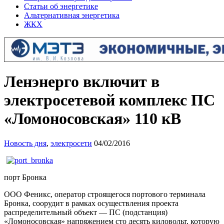
Статьи об энергетике
Альтернативная энергетика
ЖКХ
Ленэнерго включит в
электросетевой комплекс ПС
«Ломоносовская» 110 кВ
Новость дня
,
электросети
04/02/2016
порт Бронка
ООО Феникс, оператор строящегося портового терминала
Бронка, соорудит в рамках осуществления проекта
распределительный объект — ПС (подстанция)
«Ломоносовская» напряжением сто десять киловольт, которую