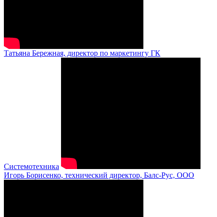
Татьяна Бережная, директор по маркетингу ГК
Системотехника
Игорь Борисенко, технический директор, Балс-Рус, ООО