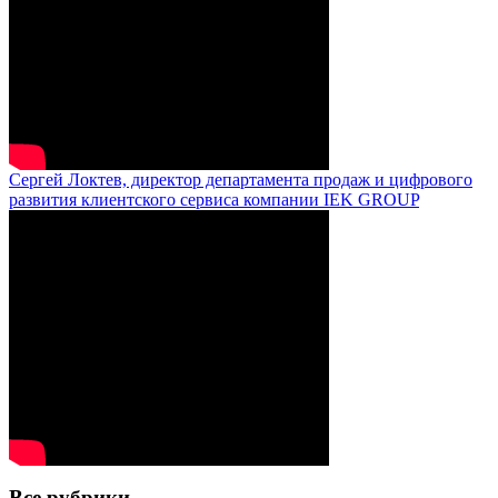
Сергей Локтев, директор департамента продаж и цифрового
развития клиентского сервиса компании IEK GROUP
Все рубрики