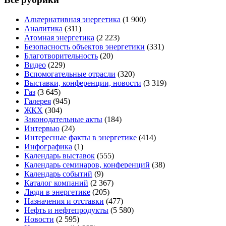
Альтернативная энергетика
(1 900)
Аналитика
(311)
Атомная энергетика
(2 223)
Безопасность объектов энергетики
(331)
Благотворительность
(20)
Видео
(229)
Вспомогательные отрасли
(320)
Выставки, конференции, новости
(3 319)
Газ
(3 645)
Галерея
(945)
ЖКХ
(304)
Законодательные акты
(184)
Интервью
(24)
Интересные факты в энергетике
(414)
Инфографика
(1)
Календарь выставок
(555)
Календарь семинаров, конференций
(38)
Календарь событий
(9)
Каталог компаний
(2 367)
Люди в энергетике
(205)
Назначения и отставки
(477)
Нефть и нефтепродукты
(5 580)
Новости
(2 595)