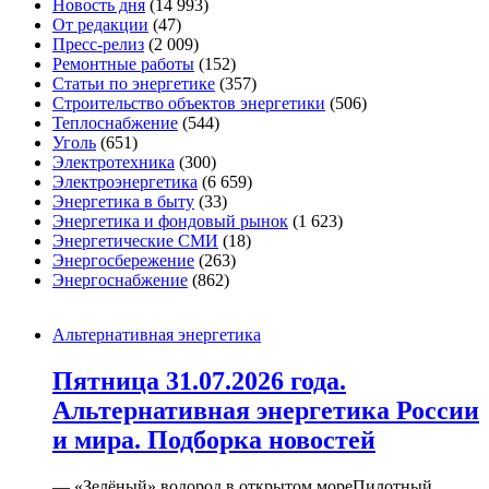
Новость дня
(14 993)
От редакции
(47)
Пресс-релиз
(2 009)
Ремонтные работы
(152)
Статьи по энергетике
(357)
Строительство объектов энергетики
(506)
Теплоснабжение
(544)
Уголь
(651)
Электротехника
(300)
Электроэнергетика
(6 659)
Энергетика в быту
(33)
Энергетика и фондовый рынок
(1 623)
Энергетические СМИ
(18)
Энергосбережение
(263)
Энергоснабжение
(862)
Альтернативная энергетика
Пятница 31.07.2026 года.
Альтернативная энергетика России
и мира. Подборка новостей
— «Зелёный» водород в открытом мореПилотный