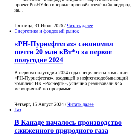
проект PosHYdon впервые произвёл «зелёный» водород
на...
Пятница, 31 Июль 2026 /
Читать далее
Энергетика и фондовый рынок
«РН-Пурнефтегаз» сэкономил
почти 20 млн кВт*ч за первое
полугодие 2024
В первом полугодии 2024 года специалисты компании
«РН-Пурнефтегаз», входящей в нефтегазодобывающий
комплекс НК «Роснефть», успешно реализовали 946
мероприятий по программе...
Четверг, 15 Август 2024 /
Читать далее
Газ
В Канаде началось производство
сжиженного природного газа