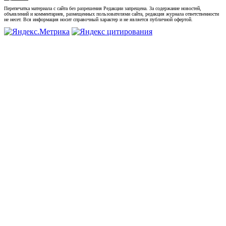
Перепечатка материала с сайта без разрешения Редакции запрещена. За содержание новостей,
объявлений и комментариев, размещенных пользователями сайта, редакция журнала ответственности
не несет. Вся информация носит справочный характер и не является публичной офертой.