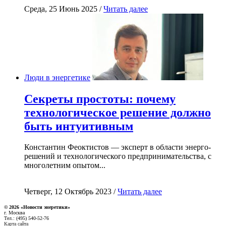
Среда, 25 Июнь 2025 /
Читать далее
Люди в энергетике
Секреты простоты: почему
технологическое решение должно
быть интуитивным
Константин Феоктистов — эксперт в области энерго-
решений и технологического предпринимательства, с
многолетним опытом...
Четверг, 12 Октябрь 2023 /
Читать далее
© 2026 «Новости энеретики»
г. Москва
Тел.: (495) 540-52-76
Карта сайта