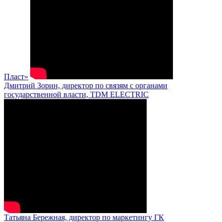
Пласт»
Дмитрий Зорин, директор по связям с органами
государственной власти, TDM ELECTRIC
Татьяна Бережная, директор по маркетингу ГК