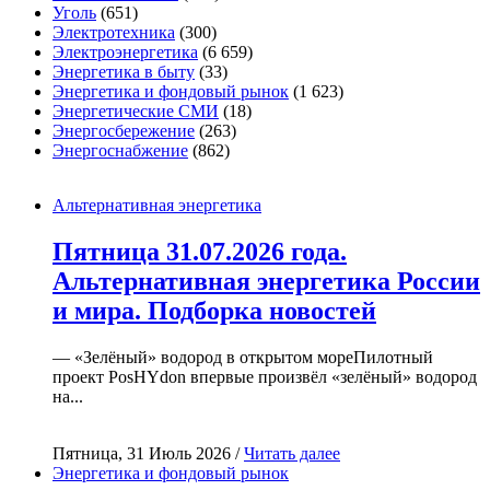
Уголь
(651)
Электротехника
(300)
Электроэнергетика
(6 659)
Энергетика в быту
(33)
Энергетика и фондовый рынок
(1 623)
Энергетические СМИ
(18)
Энергосбережение
(263)
Энергоснабжение
(862)
Альтернативная энергетика
Пятница 31.07.2026 года.
Альтернативная энергетика России
и мира. Подборка новостей
— «Зелёный» водород в открытом мореПилотный
проект PosHYdon впервые произвёл «зелёный» водород
на...
Пятница, 31 Июль 2026 /
Читать далее
Энергетика и фондовый рынок