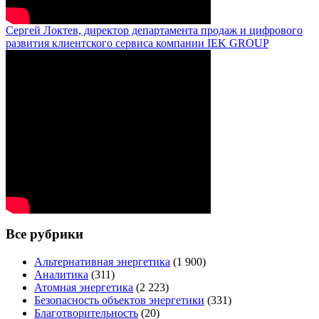
Сергей Локтев, директор департамента продаж и цифрового
развития клиентского сервиса компании IEK GROUP
Все рубрики
Альтернативная энергетика
(1 900)
Аналитика
(311)
Атомная энергетика
(2 223)
Безопасность объектов энергетики
(331)
Благотворительность
(20)