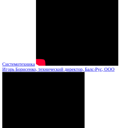
Системотехника
Игорь Борисенко, технический директор, Балс-Рус, ООО