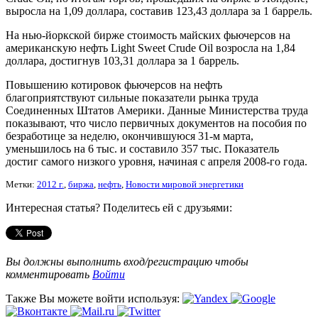
выросла на 1,09 доллара, составив 123,43 доллара за 1 баррель.
На нью-йоркской бирже стоимость майских фьючерсов на
американскую нефть Light Sweet Crude Oil возросла на 1,84
доллара, достигнув 103,31 доллара за 1 баррель.
Повышению котировок фьючерсов на нефть
благоприятствуют сильные показатели рынка труда
Соединенных Штатов Америки. Данные Министерства труда
показывают, что число первичных документов на пособия по
безработице за неделю, окончившуюся 31-м марта,
уменьшилось на 6 тыс. и составило 357 тыс. Показатель
достиг самого низкого уровня, начиная с апреля 2008-го года.
Метки:
2012 г.
,
биржа
,
нефть
,
Новости мировой энергетики
Интересная статья? Поделитесь ей с друзьями:
Вы должны выполнить вход/регистрацию чтобы
комментировать
Войти
Также Вы можете войти используя: