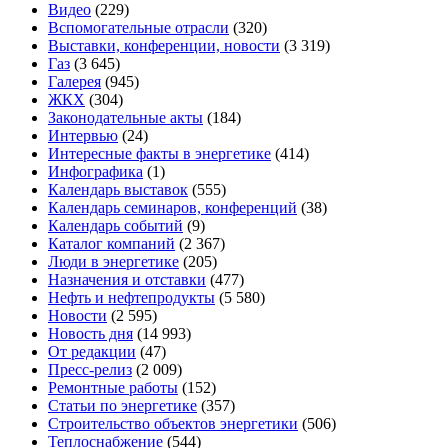
Видео
(229)
Вспомогательные отрасли
(320)
Выставки, конференции, новости
(3 319)
Газ
(3 645)
Галерея
(945)
ЖКХ
(304)
Законодательные акты
(184)
Интервью
(24)
Интересные факты в энергетике
(414)
Инфографика
(1)
Календарь выставок
(555)
Календарь семинаров, конференций
(38)
Календарь событий
(9)
Каталог компаний
(2 367)
Люди в энергетике
(205)
Назначения и отставки
(477)
Нефть и нефтепродукты
(5 580)
Новости
(2 595)
Новость дня
(14 993)
От редакции
(47)
Пресс-релиз
(2 009)
Ремонтные работы
(152)
Статьи по энергетике
(357)
Строительство объектов энергетики
(506)
Теплоснабжение
(544)