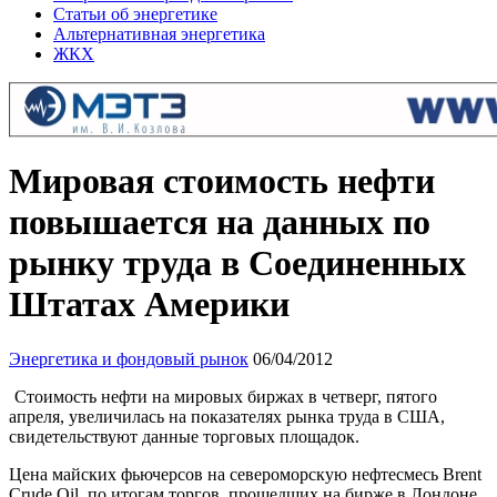
Статьи об энергетике
Альтернативная энергетика
ЖКХ
Мировая стоимость нефти
повышается на данных по
рынку труда в Соединенных
Штатах Америки
Энергетика и фондовый рынок
06/04/2012
Стоимость нефти на мировых биржах в четверг, пятого
апреля, увеличилась на показателях рынка труда в США,
свидетельствуют данные торговых площадок.
Цена майских фьючерсов на североморскую нефтесмесь Brent
Crude Oil, по итогам торгов, прошедших на бирже в Лондоне,