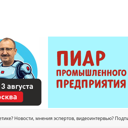
гетике? Новости, мнения эспертов, видеоинтервью? Подп