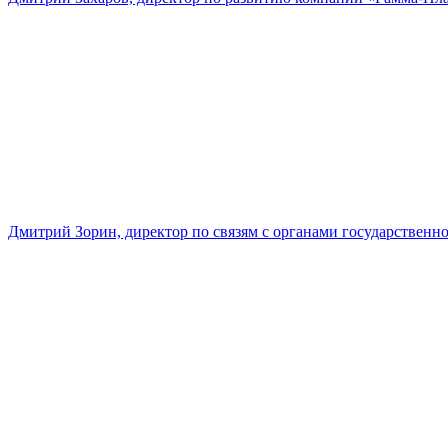
Дмитрий Зорин, директор по связям с органами государстве