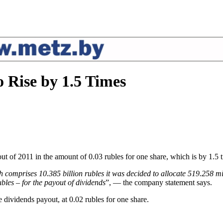
 Rise by 1.5 Times
f 2011 in the amount of 0.03 rubles for one share, which is by 1.5 ti
 comprises 10.385 billion rubles it was decided to allocate 519.258 mill
bles – for the payout of dividends
”, — the company statement says.
 dividends payout, at 0.02 rubles for one share.