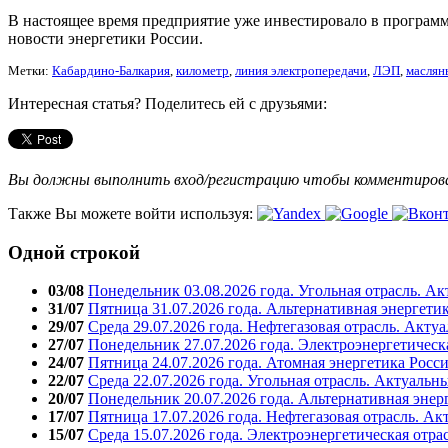
В настоящее время предприятие уже инвестировало в программ
новости энергетики России.
Метки:
Кабардино-Балкария
,
километр
,
линия электропередачи
,
ЛЭП
,
маслян
Интересная статья? Поделитесь ей с друзьями:
Вы должны выполнить вход/регистрацию чтобы комментиро
Также Вы можете войти используя:
Одной строкой
03/08
Понедельник 03.08.2026 года. Угольная отрасль. А
31/07
Пятница 31.07.2026 года. Альтернативная энергети
29/07
Среда 29.07.2026 года. Нефтегазовая отрасль. Акту
27/07
Понедельник 27.07.2026 года. Электроэнергетическ
24/07
Пятница 24.07.2026 года. Атомная энергетика Росс
22/07
Среда 22.07.2026 года. Угольная отрасль. Актуальн
20/07
Понедельник 20.07.2026 года. Альтернативная энер
17/07
Пятница 17.07.2026 года. Нефтегазовая отрасль. А
15/07
Среда 15.07.2026 года. Электроэнергетическая отра