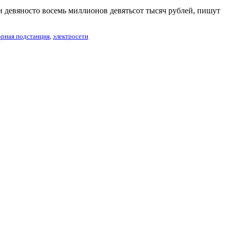
и девяносто восемь миллионов девятьсот тысяч рублей, пишут
рная подстанция
,
электросети