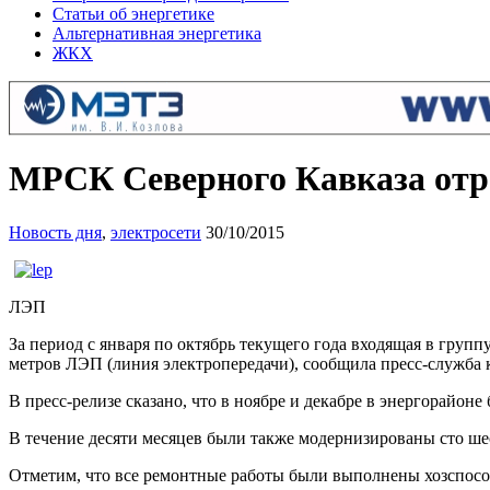
Статьи об энергетике
Альтернативная энергетика
ЖКХ
МРСК Северного Кавказа отр
Новость дня
,
электросети
30/10/2015
ЛЭП
За период с января по октябрь текущего года входящая в гру
метров ЛЭП (линия электропередачи), сообщила пресс-служба к
В пресс-релизе сказано, что в ноябре и декабре в энергорайон
В течение десяти месяцев были также модернизированы сто ше
Отметим, что все ремонтные работы были выполнены хозспос