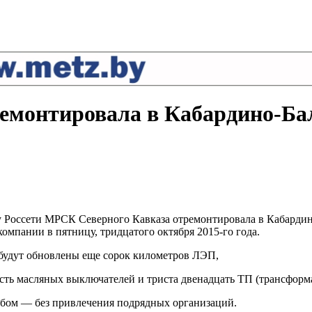
емонтировала в Кабардино-Ба
ппу Россети МРСК Северного Кавказа отремонтировала в Кабарди
омпании в пятницу, тридцатого октября 2015-го года.
е будут обновлены еще сорок километров ЛЭП,
сть масляных выключателей и триста двенадцать ТП (трансформ
обом — без привлечения подрядных организаций.