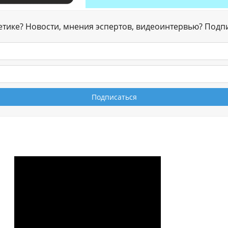
гетике? Новости, мнения эспертов, видеоинтервью? Подп