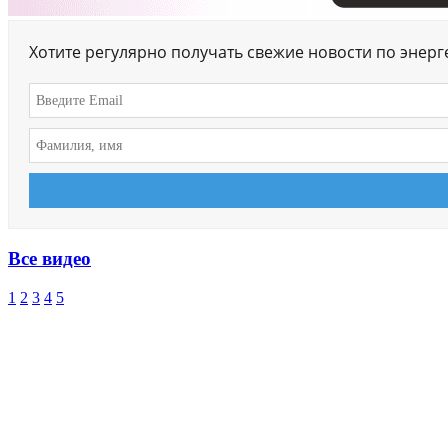
Хотите регулярно получать свежие новости по энер
Все видео
1
2
3
4
5