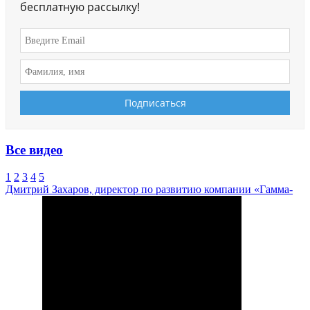
бесплатную рассылку!
Все видео
1
2
3
4
5
Дмитрий Захаров, директор по развитию компании «Гамма-