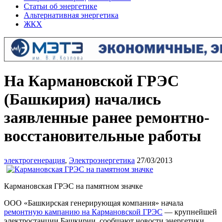
Статьи об энергетике
Альтернативная энергетика
ЖКХ
На Кармановской ГРЭС
(Башкирия) начались
заявленные ранее ремонтно-
восстановительные работы
электрогенерация
,
Электроэнергетика
27/03/2013
Кармановская ГРЭС на памятном значке
ООО «Башкирская генерирующая компания» начала
ремонтную кампанию на Кармановской ГРЭС
— крупнейшей
электростанции Башкирии, сообщают новости энергетики