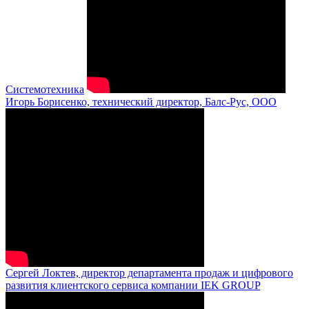
Системотехника
Игорь Борисенко, технический директор, Балс-Рус, ООО
Сергей Локтев, директор департамента продаж и цифрового
развития клиентского сервиса компании IEK GROUP