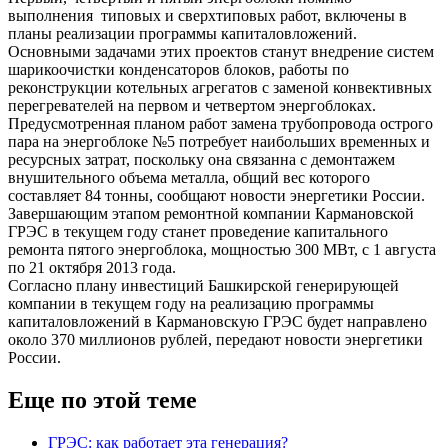
выполнения типовых и сверхтиповых работ, включены в
планы реализации программы капиталовложений.
Основными задачами этих проектов станут внедрение систем
шарикоочистки конденсаторов блоков, работы по
реконструкции котельных агрегатов с заменой конвективных
перегревателей на первом и четвертом энергоблоках.
Предусмотренная планом работ замена трубопровода острого
пара на энергоблоке №5 потребует наибольших временных и
ресурсных затрат, поскольку она связанна с демонтажем
внушительного объема металла, общий вес которого
составляет 84 тонны, сообщают новости энергетики России.
Завершающим этапом ремонтной компании Кармановской
ГРЭС в текущем году станет проведение капитального
ремонта пятого энергоблока, мощностью 300 МВт, с 1 августа
по 21 октября 2013 года.
Согласно плану инвестиций Башкирской генерирующей
компании в текущем году на реализацию программы
капиталовложений в Кармановскую ГРЭС будет направлено
около 370 миллионов рублей, передают новости энергетики
России.
Еще по этой теме
ГРЭС: как работает эта генерация?