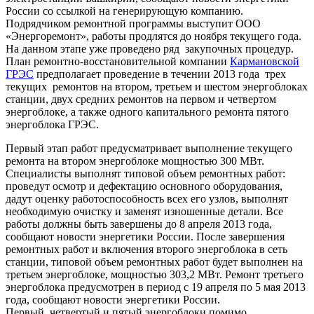
России со ссылкой на генерирующую компанию.
Подрядчиком ремонтной программы выступит ООО
«Энергоремонт», работы продлятся до ноября текущего года.
На данном этапе уже проведено ряд закупочных процедур.
План ремонтно-восстановительной компании
Кармановской
ГРЭС
предполагает проведение в течении 2013 года трех
текущих ремонтов на втором, третьем и шестом энергоблоках
станции, двух средних ремонтов на первом и четвертом
энергоблоке, а также одного капитального ремонта пятого
энергоблока ГРЭС.
Первый этап работ предусматривает выполнение текущего
ремонта на втором энергоблоке мощностью 300 МВт.
Специалисты выполнят типовой объем ремонтных работ:
проведут осмотр и дефектацию основного оборудования,
дадут оценку работоспособность всех его узлов, выполнят
необходимую очистку и заменят изношенные детали. Все
работы должны быть завершены до 8 апреля 2013 года,
сообщают новости энергетики России. После завершения
ремонтных работ и включения второго энергоблока в сеть
станции, типовой объем ремонтных работ будет выполнен на
третьем энергоблоке, мощностью 303,2 МВт. Ремонт третьего
энергоблока предусмотрен в период с 19 апреля по 5 мая 2013
года, сообщают новости энергетики России.
Первый, четвертый и пятый энергоблоки помимо