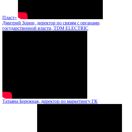
Пласт»
Дмитрий Зорин, директор по связям с органами
государственной власти, TDM ELECTRIC
Татьяна Бережная, директор по маркетингу ГК