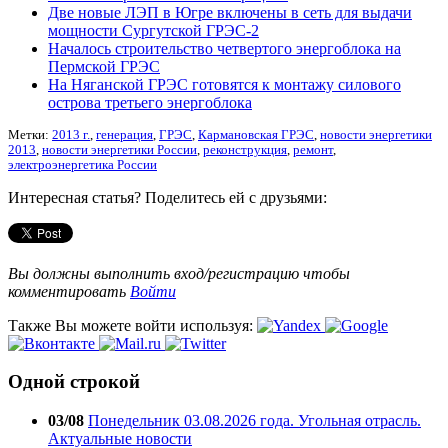
Две новые ЛЭП в Югре включены в сеть для выдачи
мощности Сургутской ГРЭС-2
Началось строительство четвертого энергоблока на
Пермской ГРЭС
На Няганской ГРЭС готовятся к монтажу силового
острова третьего энергоблока
Метки:
2013 г.
,
генерация
,
ГРЭС
,
Кармановская ГРЭС
,
новости энергетики
2013
,
новости энергетики России
,
реконструкция
,
ремонт
,
электроэнергетика России
Интересная статья? Поделитесь ей с друзьями:
Вы должны выполнить вход/регистрацию чтобы
комментировать
Войти
Также Вы можете войти используя:
Одной строкой
03/08
Понедельник 03.08.2026 года. Угольная отрасль.
Актуальные новости