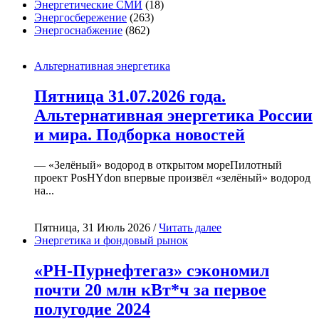
Энергетические СМИ
(18)
Энергосбережение
(263)
Энергоснабжение
(862)
Альтернативная энергетика
Пятница 31.07.2026 года.
Альтернативная энергетика России
и мира. Подборка новостей
— «Зелёный» водород в открытом мореПилотный
проект PosHYdon впервые произвёл «зелёный» водород
на...
Пятница, 31 Июль 2026 /
Читать далее
Энергетика и фондовый рынок
«РН-Пурнефтегаз» сэкономил
почти 20 млн кВт*ч за первое
полугодие 2024