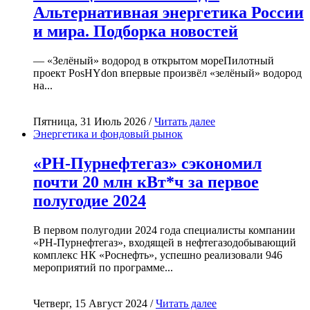
Альтернативная энергетика России
и мира. Подборка новостей
— «Зелёный» водород в открытом мореПилотный
проект PosHYdon впервые произвёл «зелёный» водород
на...
Пятница, 31 Июль 2026 /
Читать далее
Энергетика и фондовый рынок
«РН-Пурнефтегаз» сэкономил
почти 20 млн кВт*ч за первое
полугодие 2024
В первом полугодии 2024 года специалисты компании
«РН-Пурнефтегаз», входящей в нефтегазодобывающий
комплекс НК «Роснефть», успешно реализовали 946
мероприятий по программе...
Четверг, 15 Август 2024 /
Читать далее