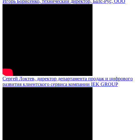
Игорь Борисенко, технический директор, Балс-Рус, ООО
Сергей Локтев, директор департамента продаж и цифрового
развития клиентского сервиса компании IEK GROUP