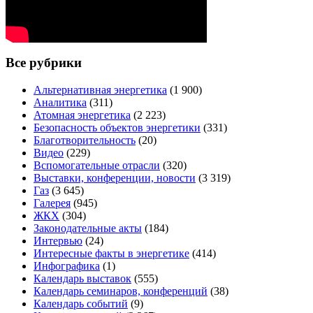
Все рубрики
Альтернативная энергетика
(1 900)
Аналитика
(311)
Атомная энергетика
(2 223)
Безопасность объектов энергетики
(331)
Благотворительность
(20)
Видео
(229)
Вспомогательные отрасли
(320)
Выставки, конференции, новости
(3 319)
Газ
(3 645)
Галерея
(945)
ЖКХ
(304)
Законодательные акты
(184)
Интервью
(24)
Интересные факты в энергетике
(414)
Инфографика
(1)
Календарь выставок
(555)
Календарь семинаров, конференций
(38)
Календарь событий
(9)