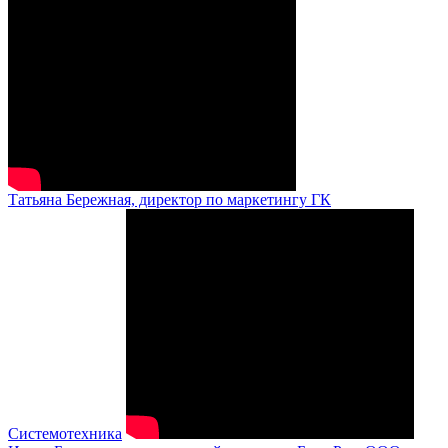
Татьяна Бережная, директор по маркетингу ГК
Системотехника