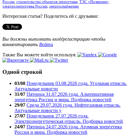
России
,
строительство объектов энергетики
,
ТЭС «Полярная»
,
электроэнергетика России
,
энергоснабжение
Интересная статья? Поделитесь ей с друзьями:
Вы должны выполнить вход/регистрацию чтобы
комментировать
Войти
Также Вы можете войти используя:
Одной строкой
03/08
Понедельник 03.08.2026 года. Угольная отрасль.
Актуальные новости
31/07
Пятница 31.07.2026 года. Альтернативная
энергетика России и мира. Подборка новостей
29/07
Среда 29.07.2026 года. Нефтегазовая отрасль.
Актуальные новости у
27/07
Понедельник 27.07.2026 года.
Электроэнергетическая отрасль. Подборка новостей
24/07
Пятница 24.07.2026 года. Атомная энергетика
России и мира. Подборка новостей