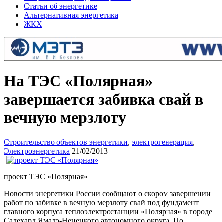
Статьи об энергетике
Альтернативная энергетика
ЖКХ
На ТЭС «Полярная»
завершается забивка свай в
вечную мерзлоту
Строительство объектов энергетики
,
электрогенерация
,
Электроэнергетика
21/02/2013
проект ТЭС «Полярная»
Новости энергетики России сообщают о скором завершении
работ по забивке в вечную мерзлоту свай под фундамент
главного корпуса теплоэлектростан
ции «Полярная» в городе
Салехард Ямало-Ненецкого автономного округа. По