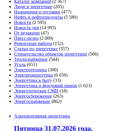
Каталог компаний
(2 367)
Люди в энергетике
(205)
Назначения и отставки
(477)
Нефть и нефтепродукты
(5 580)
Новости
(2 595)
Новость дня
(14 993)
От редакции
(47)
Пресс-релиз
(2 009)
Ремонтные работы
(152)
Статьи по энергетике
(357)
Строительство объектов энергетики
(506)
Теплоснабжение
(544)
Уголь
(651)
Электротехника
(300)
Электроэнергетика
(6 659)
Энергетика в быту
(33)
Энергетика и фондовый рынок
(1 623)
Энергетические СМИ
(18)
Энергосбережение
(263)
Энергоснабжение
(862)
Альтернативная энергетика
Пятница 31.07.2026 года.