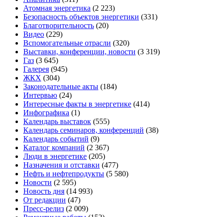
Атомная энергетика
(2 223)
Безопасность объектов энергетики
(331)
Благотворительность
(20)
Видео
(229)
Вспомогательные отрасли
(320)
Выставки, конференции, новости
(3 319)
Газ
(3 645)
Галерея
(945)
ЖКХ
(304)
Законодательные акты
(184)
Интервью
(24)
Интересные факты в энергетике
(414)
Инфографика
(1)
Календарь выставок
(555)
Календарь семинаров, конференций
(38)
Календарь событий
(9)
Каталог компаний
(2 367)
Люди в энергетике
(205)
Назначения и отставки
(477)
Нефть и нефтепродукты
(5 580)
Новости
(2 595)
Новость дня
(14 993)
От редакции
(47)
Пресс-релиз
(2 009)