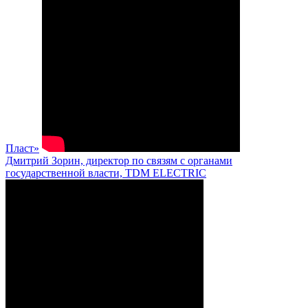
Пласт»
Дмитрий Зорин, директор по связям с органами
государственной власти, TDM ELECTRIC