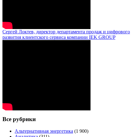
Сергей Локтев, директор департамента продаж и цифрового
развития клиентского сервиса компании IEK GROUP
Все рубрики
Альтернативная энергетика
(1 900)
Аналитика
(311)