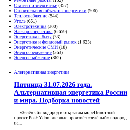
Ремонтные работы
(152)
Статьи по энергетике
(357)
Строительство объектов энергетики
(506)
Теплоснабжение
(544)
Уголь
(651)
Электротехника
(300)
Электроэнергетика
(6 659)
Энергетика в быту
(33)
Энергетика и фондовый рынок
(1 623)
Энергетические СМИ
(18)
Энергосбережение
(263)
Энергоснабжение
(862)
Альтернативная энергетика
Пятница 31.07.2026 года.
Альтернативная энергетика России
и мира. Подборка новостей
— «Зелёный» водород в открытом мореПилотный
проект PosHYdon впервые произвёл «зелёный» водород
на...