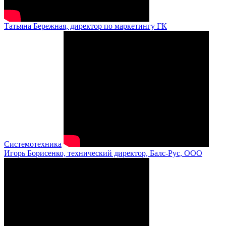
Татьяна Бережная, директор по маркетингу ГК
Системотехника
Игорь Борисенко, технический директор, Балс-Рус, ООО