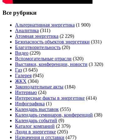
Все рубрики
Альтернативная энергетика
(1 900)
Аналитика
(311)
Атомная энергетика
(2 229)
Безопасность объектов энергетики
(331)
Благотворительность
(20)
Видео
(229)
Вспомогательные отрасли
(320)
Выставки, конференции, новости
(3 320)
Газ
(3 645)
Галерея
(945)
ЖКХ
(304)
Законодательные акты
(184)
Интервью
(24)
Интересные факты в энергетике
(414)
Инфографика
(1)
Календарь выставок
(555)
Календарь семинаров, конференций
(38)
Календарь событий
(9)
Каталог компаний
(2 379)
Люди в энергетике
(205)
Назначения и отставки
(477)