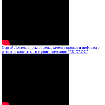
Сергей Локтев, директор департамента продаж и цифрового
развития клиентского сервиса компании IEK GROUP