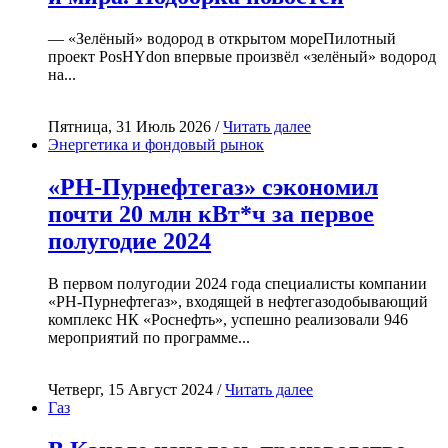
— «Зелёный» водород в открытом мореПилотный
проект PosHYdon впервые произвёл «зелёный» водород
на...
Пятница, 31 Июль 2026 /
Читать далее
Энергетика и фондовый рынок
«РН-Пурнефтегаз» сэкономил
почти 20 млн кВт*ч за первое
полугодие 2024
В первом полугодии 2024 года специалисты компании
«РН-Пурнефтегаз», входящей в нефтегазодобывающий
комплекс НК «Роснефть», успешно реализовали 946
мероприятий по программе...
Четверг, 15 Август 2024 /
Читать далее
Газ