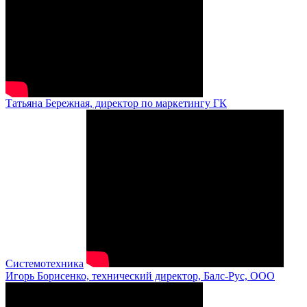
Татьяна Бережная, директор по маркетингу ГК
Системотехника
Игорь Борисенко, технический директор, Балс-Рус, ООО