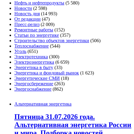
Нефть и нефтепродукты
(5 580)
Новости
(2 598)
Новость дня
(14 993)
От редакции
(47)
Пресс-релиз
(2 009)
Ремонтные работы
(152)
Статьи по энергетике
(357)
Строительство объектов энергетики
(506)
Теплоснабжение
(544)
Уголь
(651)
Электротехника
(300)
Электроэнергетика
(6 659)
Энергетика в быту
(33)
Энергетика и фондовый рынок
(1 623)
Энергетические СМИ
(18)
Энергосбережение
(263)
Энергоснабжение
(862)
Альтернативная энергетика
Пятница 31.07.2026 года.
Альтернативная энергетика России
и мира. Подборка новостей