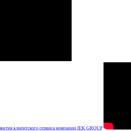
азвития клиентского сервиса компании IEK GROUP