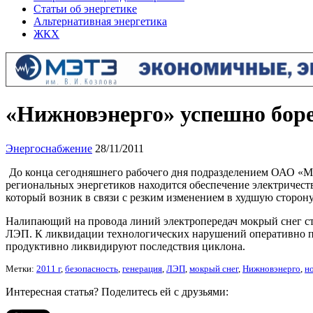
Статьи об энергетике
Альтернативная энергетика
ЖКХ
«Нижновэнерго» успешно боре
Энергоснабжение
28/11/2011
До конца сегодняшнего рабочего дня подразделением ОАО «
региональных энергетиков находится обеспечение электричес
который возник в связи с резким изменением в худшую сторон
Налипающий на провода линий электропередач мокрый снег с
ЛЭП. К ликвидации технологических нарушений оперативно п
продуктивно ликвидируют последствия циклона.
Метки:
2011 г
,
безопасность
,
генерация
,
ЛЭП
,
мокрый снег
,
Нижновэнерго
,
н
Интересная статья? Поделитесь ей с друзьями: