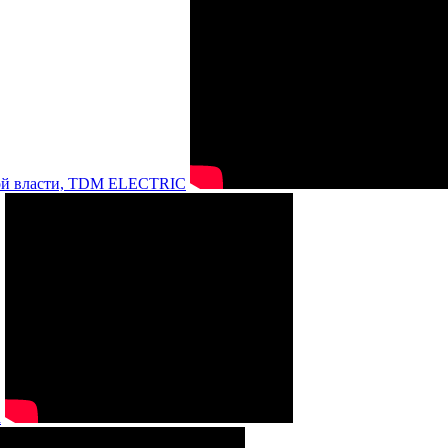
нной власти, TDM ELECTRIC
а