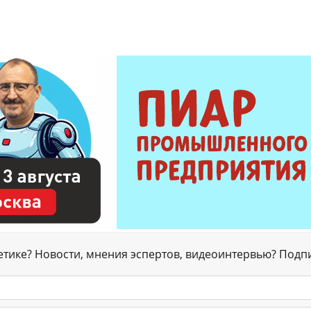
гетике? Новости, мнения эспертов, видеоинтервью? Подп