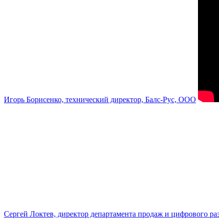
Игорь Борисенко, технический директор, Балс-Рус, ООО
Сергей Локтев, директор департамента продаж и цифрового р