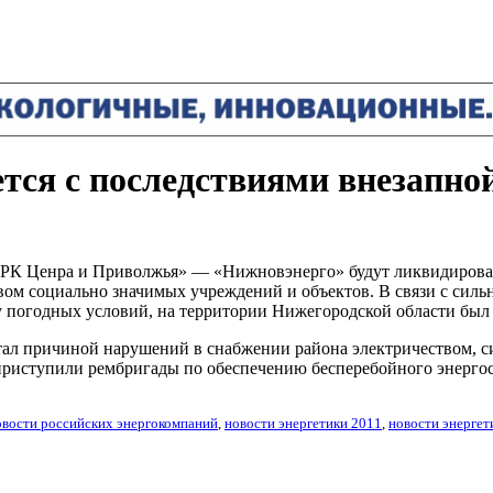
тся с последствиями внезапно
МРК Ценра и Приволжья» — «Нижновэнерго» будут ликвидирован
твом социально значимых учреждений и объектов. В связи с си
у погодных условий, на территории Нижегородской области был
тал причиной нарушений в снабжении района электричеством, 
риступили рембригады по обеспечению бесперебойного энерго
овости российских энергокомпаний
,
новости энергетики 2011
,
новости энергет