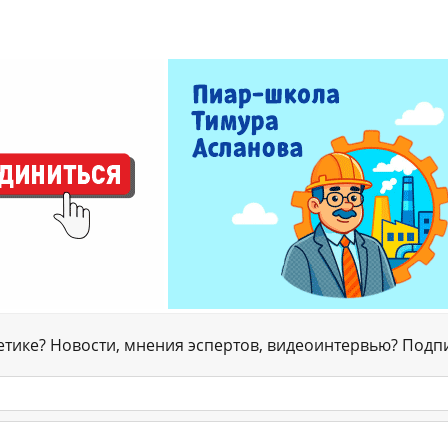
гетике? Новости, мнения эспертов, видеоинтервью? Подп