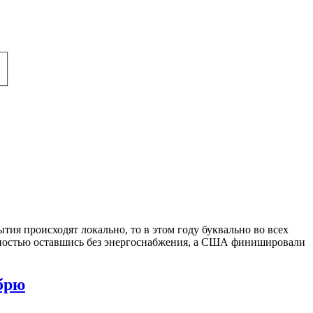
ия происходят локально, то в этом году буквально во всех
олностью оставшись без энергоснабжения, а США финишировали
брю