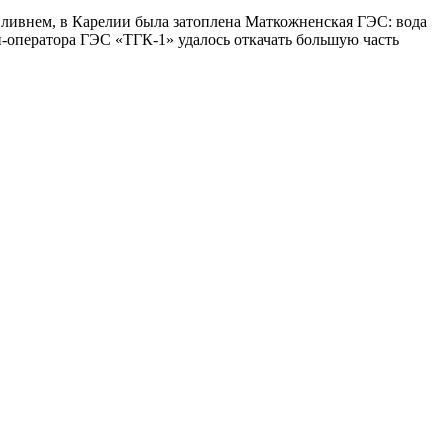
м ливнем, в Карелии была затоплена Маткожненская ГЭС: вода
и-оператора ГЭС «ТГК-1» удалось откачать большую часть