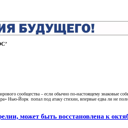
ЭС’
рового сообщества – если обычно по-настоящему знаковые событ
мира» Нью-Йорк попал под атаку стихии, впервые едва ли не п
елии, может быть восстановлена к октя