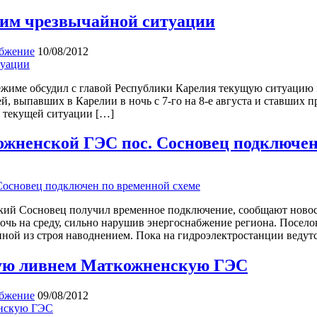
жим чрезвычайной ситуации
бжение
10/08/2012
жиме обсудил с главой Республики Карелия текущую ситуацию 
, выпавших в Карелии в ночь с 7-го на 8-е августа и ставших 
 текущей ситуации […]
жненской ГЭС пос. Сосновец подключен
кий Сосновец получил временное подключение, сообщают новос
очь на среду, сильно нарушив энергоснабжение региона. Поселок
ной из строя наводнением. Пока на гидроэлектростанции ведут
ную ливнем Маткожненскую ГЭС
бжение
09/08/2012