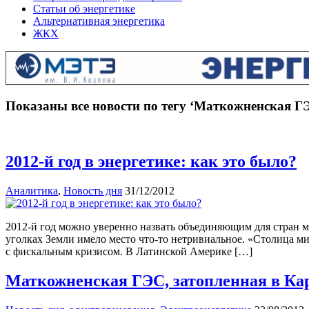
Статьи об энергетике
Альтернативная энергетика
ЖКХ
Показаны все новости по тегу ‘Маткожненская Г
2012-й год в энергетике: как это было?
Аналитика
,
Новость дня
31/12/2012
2012-й год можно уверенно назвать объединяющим для стран ми
уголках Земли имело место что-то нетривиальное. «Столица 
с фискальным кризисом. В Латинской Америке […]
Маткожненская ГЭС, затопленная в Кар