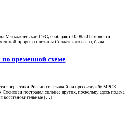
на Маткожненской ГЭС, сообщают 10.08.2012 новости
причиной прорыва плотины Солдатского озера, была
 по временной схеме
ти энергетики России со ссылкой на пресс-службу МРСК
 Сосновец пострадал сильнее других, поскольку здесь подача
ся восстановительные […]