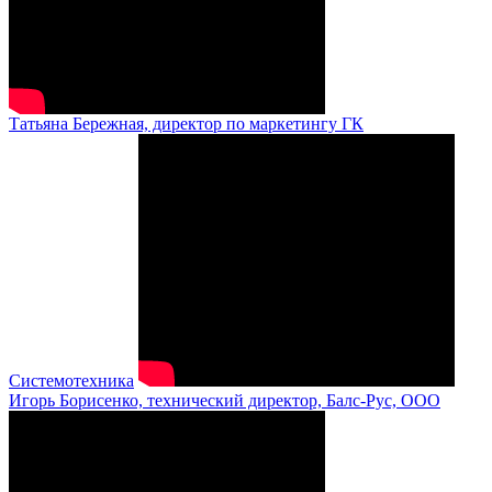
Татьяна Бережная, директор по маркетингу ГК
Системотехника
Игорь Борисенко, технический директор, Балс-Рус, ООО