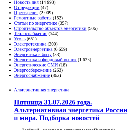
Новость дня
(14 993)
От редакции
(47)
Пресс-релиз
(2 009)
Ремонтные работы
(152)
Статьи по энергетике
(357)
Строительство объектов энергетики
(506)
Теплоснабжение
(544)
Уголь
(651)
Электротехника
(300)
Электроэнергетика
(6 659)
Энергетика в быту
(33)
Энергетика и фондовый рынок
(1 623)
Энергетические СМИ
(18)
Энергосбережение
(263)
Энергоснабжение
(862)
Альтернативная энергетика
Пятница 31.07.2026 года.
Альтернативная энергетика России
и мира. Подборка новостей