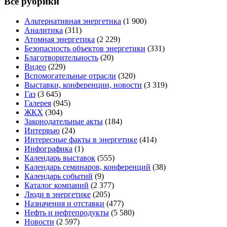
Все рубрики
Альтернативная энергетика
(1 900)
Аналитика
(311)
Атомная энергетика
(2 229)
Безопасность объектов энергетики
(331)
Благотворительность
(20)
Видео
(229)
Вспомогательные отрасли
(320)
Выставки, конференции, новости
(3 319)
Газ
(3 645)
Галерея
(945)
ЖКХ
(304)
Законодательные акты
(184)
Интервью
(24)
Интересные факты в энергетике
(414)
Инфографика
(1)
Календарь выставок
(555)
Календарь семинаров, конференций
(38)
Календарь событий
(9)
Каталог компаний
(2 377)
Люди в энергетике
(205)
Назначения и отставки
(477)
Нефть и нефтепродукты
(5 580)
Новости
(2 597)