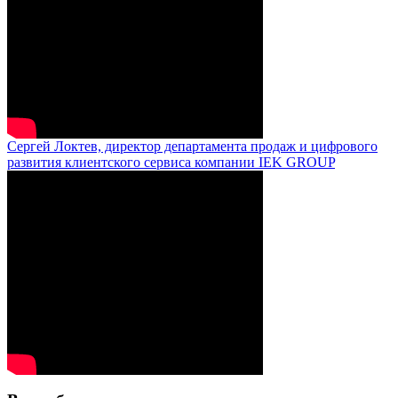
Сергей Локтев, директор департамента продаж и цифрового
развития клиентского сервиса компании IEK GROUP