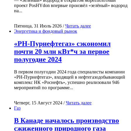
— «Зелёный» водород в открытом мореПилотный
проект PosHYdon впервые произвёл «зелёный» водород
на...
Пятница, 31 Июль 2026 /
Читать далее
Энергетика и фондовый рынок
«РН-Пурнефтегаз» сэкономил
почти 20 млн кВт*ч за первое
полугодие 2024
В первом полугодии 2024 года специалисты компании
«РН-Пурнефтегаз», входящей в нефтегазодобывающий
комплекс НК «Роснефть», успешно реализовали 946
мероприятий по программе...
Четверг, 15 Август 2024 /
Читать далее
Газ
В Канаде началось производство
сжиженного природного газа