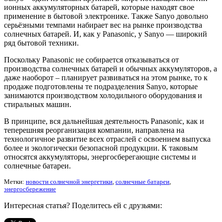
ионных аккумуляторных батарей, которые находят свое
применение в бытовой электронике. Также Sanyo довольно
серьёзными темпами набирает вес на рынке производства
солнечных батарей. И, как у Panasonic, у Sanyo — широкий
ряд бытовой техники.
Поскольку Panasonic не собирается отказываться от
производства солнечных батарей и обычных аккумуляторов, а
даже наоборот – планирует развиваться на этом рынке, то к
продаже подготовлены те подразделения Sanyo, которые
занимаются производством холодильного оборудования и
стиральных машин.
В принципе, вся дальнейшая деятельность Panasonic, как и
теперешняя реорганизация компании, направлена на
технологичное развитие всех отраслей с освоением выпуска
более и экологически безопасной продукции. К таковым
относятся аккумуляторы, энергосберегающие системы и
солнечные батареи.
Метки:
новости солнечной энергетики
,
солнечные батареи
,
энергосбережение
Интересная статья? Поделитесь ей с друзьями: