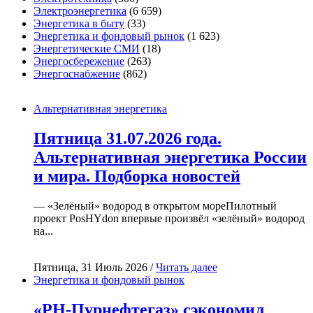
Электроэнергетика
(6 659)
Энергетика в быту
(33)
Энергетика и фондовый рынок
(1 623)
Энергетические СМИ
(18)
Энергосбережение
(263)
Энергоснабжение
(862)
Альтернативная энергетика
Пятница 31.07.2026 года.
Альтернативная энергетика России
и мира. Подборка новостей
— «Зелёный» водород в открытом мореПилотный
проект PosHYdon впервые произвёл «зелёный» водород
на...
Пятница, 31 Июль 2026 /
Читать далее
Энергетика и фондовый рынок
«РН-Пурнефтегаз» сэкономил