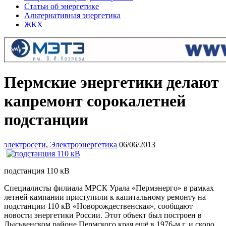
Статьи об энергетике
Альтернативная энергетика
ЖКХ
Пермские энергетики делают
капремонт сорокалетней
подстанции
электросети
,
Электроэнергетика
06/06/2013
подстанция 110 кВ
Специалисты филиала МРСК Урала «Пермэнерго» в рамках
летней кампании приступили к капитальному ремонту на
подстанции 110 кВ «Новорождественская», сообщают
новости энергетики России. Этот объект был построен в
Лысьвенском районе Пермского края ещё в 1976-м г. и скоро