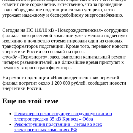
отметит своё сорокалетие. Естественно, что за прошедшие
годы оборудование подстанции сильно устарело, и это
угрожает надежному и бесперебойному энергоснабжению.
Сегодня на ПС 110/10 кВ «Новорождественская» сотрудники
филиала электросетевой компании уже заменили подвесную
изоляцию и полностью отремонтировали один из силовых
трансформаторов подстанции. Кроме того, передают новости
энергетики России со ссылкой на пресс-
службу «Пермэнерго», здесь выполнен капитальный ремонт
четырех разъединителей, а в ближайшее время приступят к
ремонту второго трансформатора.
На ремонт подстанции «Новорождественская» пермский
филиал потратит около 1 200 000 рублей, сообщают новости
энергетики России.
Еще по этой теме
Пермэнерго реконструирует воздушную линию
электропередачи 35 кВ Кривец – Обва
Реконструкция подстанции - летом во всех
электросетевых компаниях РФ