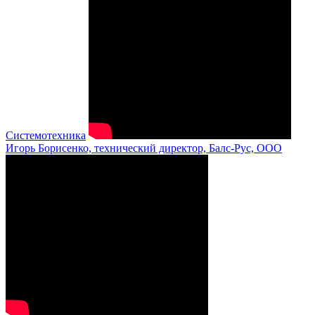
Системотехника
Игорь Борисенко, технический директор, Балс-Рус, ООО