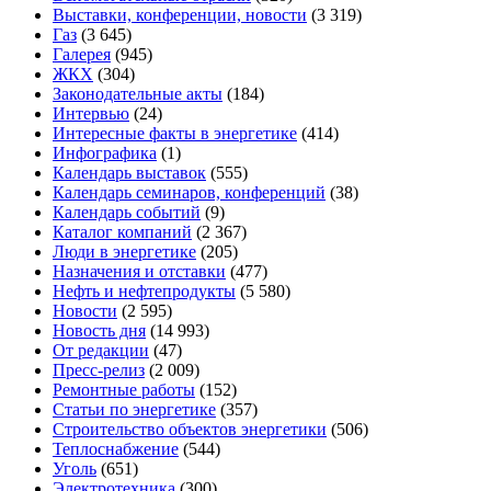
Выставки, конференции, новости
(3 319)
Газ
(3 645)
Галерея
(945)
ЖКХ
(304)
Законодательные акты
(184)
Интервью
(24)
Интересные факты в энергетике
(414)
Инфографика
(1)
Календарь выставок
(555)
Календарь семинаров, конференций
(38)
Календарь событий
(9)
Каталог компаний
(2 367)
Люди в энергетике
(205)
Назначения и отставки
(477)
Нефть и нефтепродукты
(5 580)
Новости
(2 595)
Новость дня
(14 993)
От редакции
(47)
Пресс-релиз
(2 009)
Ремонтные работы
(152)
Статьи по энергетике
(357)
Строительство объектов энергетики
(506)
Теплоснабжение
(544)
Уголь
(651)
Электротехника
(300)