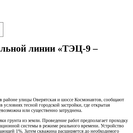
ельной линии «ТЭЦ-9 –
в районе улицы Оверятская и шоссе Космонавтов, сообщают
в условиях тесной городской застройки, где открытая
невозможна или существенно затруднена.
мки грунта из земли. Проведение работ предполагает проходку
ационной системы в режиме реального времени. Устройство
шающей 1%. Затем скважина расширяется до необходимого