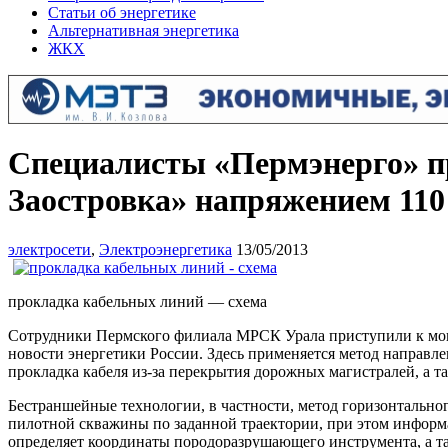
Статьи об энергетике
Альтернативная энергетика
ЖКХ
Специалисты «Пермэнерго» п
Заостровка» напряжением 110
электросети
,
Электроэнергетика
13/05/2013
прокладка кабельных линий — схема
Сотрудники Пермского филиала МРСК Урала приступили к монт
новости энергетики России. Здесь применяется метод направлен
прокладка кабеля из-за перекрытия дорожных магистралей, а 
Бестраншейные технологии, в частности, метод горизонтальног
пилотной скважины по заданной траектории, при этом информ
определяет координаты породоразрушающего инструмента, а т