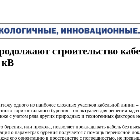
родолжают строительство каб
 кВ
ажу одного из наиболее сложных участков кабельной линии – 
ного горизонтального бурения – он актуален для решения задач 
также с учетом ряда других природных и техногенных факторов 
о бурения, или прокола, позволяет прокладывать кабель без вые
ация о параметрах бурения получается с помощь переносной лок
акже его ориентацию в пространстве с погрешностью, не превы