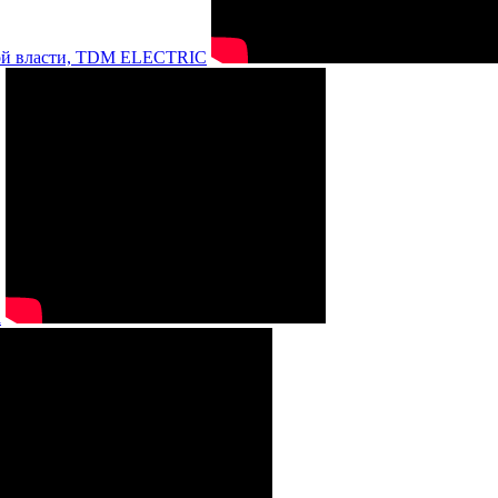
нной власти, TDM ELECTRIC
а