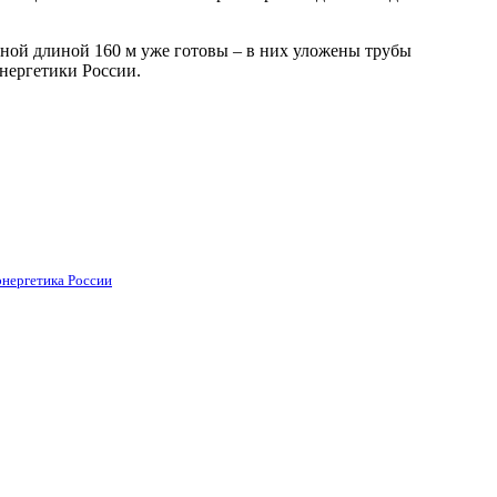
рной длиной 160 м уже готовы – в них уложены трубы
нергетики России.
энергетика России