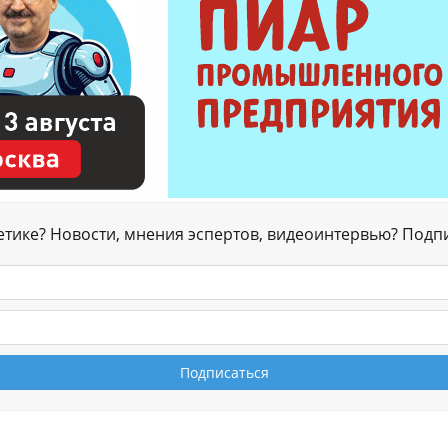
гетике? Новости, мнения эспертов, видеоинтервью? Подп