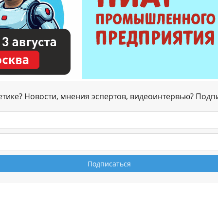
гетике? Новости, мнения эспертов, видеоинтервью? Подп