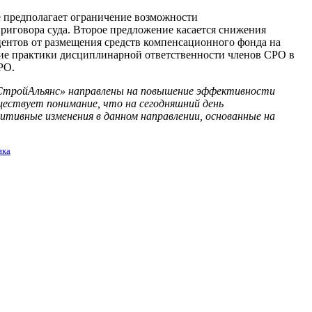
 предполагает ограничение возможности
риговора суда. Второе предложение касается снижения
центов от размещения средств компенсационного фонда на
ание практики дисциплинарной ответственности членов СРО в
РО.
тройАльянс» направлены на повышение эффективности
ествует понимание, что на сегодняшний день
итивные изменения в данном направлении, основанные на
ика