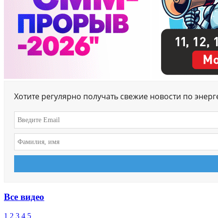
Хотите регулярно получать свежие новости по энер
Все видео
1
2
3
4
5