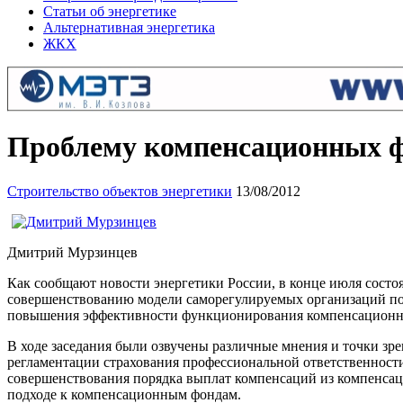
Статьи об энергетике
Альтернативная энергетика
ЖКХ
Проблему компенсационных ф
Строительство объектов энергетики
13/08/2012
Дмитрий Мурзинцев
Как сообщают новости энергетики России, в конце июля сост
совершенствованию модели саморегулируемых организаций пос
повышения эффективности функционирования компенсационн
В ходе заседания были озвучены различные мнения и точки зр
регламентации страхования профессиональной ответственност
совершенствования порядка выплат компенсаций из компенсаци
подходе к компенсационным фондам.