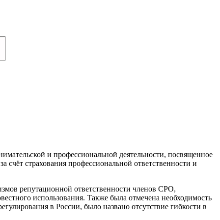
нимательской и профессиональной деятельности, посвященное
а счёт страхования профессиональной ответственности и
низмов репутационной ответственности членов СРО,
вестного использования. Также была отмечена необходимость
гулирования в России, было названо отсутствие гибкости в