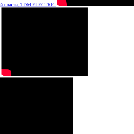
нной власти, TDM ELECTRIC
а