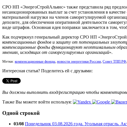
СРО НП «ЭнергоСтройАльянс» также представила ряд предлож
несанкционированных выплат за счет установления в качестве
материальной нагрузки на членов саморегулируемой организац
депозите, для обеспечения оперативной деятельности саморег
виде штрафов. Основная идея поправки заключается в том, ч
Как подчеркнул генеральный директор СРО НП «ЭнергоСтрой
компенсационных фондов и защиту от потенциальных злоупотр
компенсационные фонды функционируют неоптимальным образом
мнениях, исходящих от саморегулируемых организаций
».
Метки:
компенсационные фонцы
,
новости энергетики России
,
Совет ТПП РФ
Интересная статья? Поделитесь ей с друзьями:
Вы должны выполнить вход/регистрацию чтобы комментиро
Также Вы можете войти используя:
Одной строкой
03/08
Понедельник 03.08.2026 года. Угольная отрасль. А