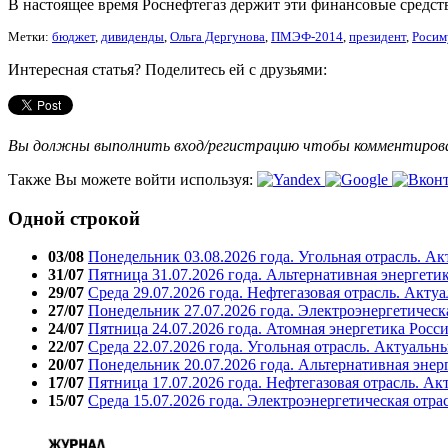
В настоящее время Роснефтегаз держит эти финансовые средств
Метки:
бюджет
,
дивиденды
,
Ольга Дергунова
,
ПМЭФ-2014
,
президент
,
Росим
Интересная статья? Поделитесь ей с друзьями:
Вы должны выполнить вход/регистрацию чтобы комментиро
Также Вы можете войти используя:
Одной строкой
03/08
Понедельник 03.08.2026 года. Угольная отрасль. А
31/07
Пятница 31.07.2026 года. Альтернативная энергети
29/07
Среда 29.07.2026 года. Нефтегазовая отрасль. Акту
27/07
Понедельник 27.07.2026 года. Электроэнергетическ
24/07
Пятница 24.07.2026 года. Атомная энергетика Росс
22/07
Среда 22.07.2026 года. Угольная отрасль. Актуальн
20/07
Понедельник 20.07.2026 года. Альтернативная энер
17/07
Пятница 17.07.2026 года. Нефтегазовая отрасль. А
15/07
Среда 15.07.2026 года. Электроэнергетическая отра