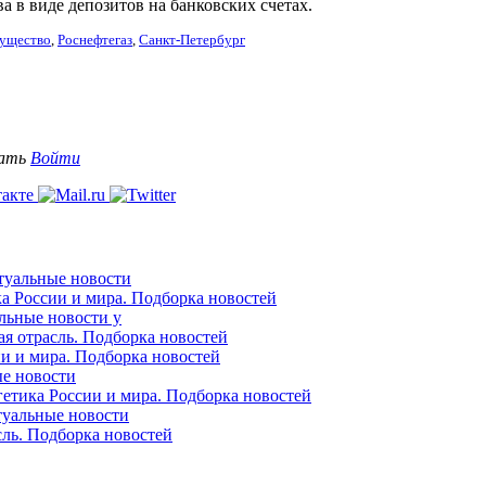
а в виде депозитов на банковских счетах.
ущество
,
Роснефтегаз
,
Санкт-Петербург
вать
Войти
ктуальные новости
ка России и мира. Подборка новостей
альные новости у
ая отрасль. Подборка новостей
ии и мира. Подборка новостей
ые новости
гетика России и мира. Подборка новостей
ктуальные новости
сль. Подборка новостей