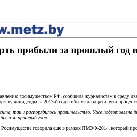
ерть прибыли за прошлый год 
равлению госимуществом РФ, сообщила журналистам в среду, два
рству дивиденды за 2013-й год в объеме двадцати пяти процент
дента, так и распорядилось правительство. Уже подготовлена д
были за прошлый год
«.
 Росимущества говорила еще в рамках ПМЭФ-2014, который прох