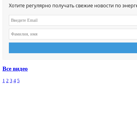
Хотите регулярно получать свежие новости по энер
Все видео
1
2
3
4
5