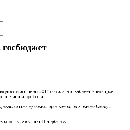
в госбюджет
дцать пятого июня 2014-го года, что кабинет министров
ов от чистой прибыли.
иректива совету директоров компании к предгодовому и
одил в мае в Санкт-Петербурге.