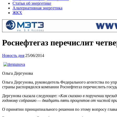
Статьи об энергетике
Альтернативная энергетика
ЖКХ
Роснефтегаз перечислит четв
Новость дня
25/06/2014
Ольга Дергунова
Ольга Дергунова, руководитель Федерального агентства по уп
страны распорядился компании Роснефтегаз перечислить госуда
Дергунова сказала следующее: «
Как сказано в поручении прези
годовому собранию — двадцать пять процентов от чистой при
О принятии принципиального решения по этому вопросу глава