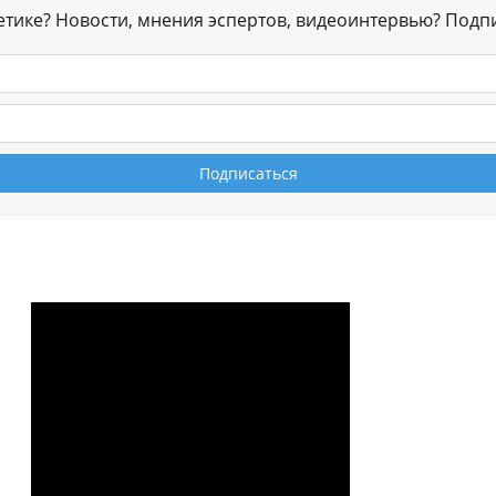
гетике? Новости, мнения эспертов, видеоинтервью? Подп