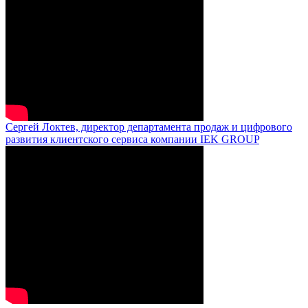
Сергей Локтев, директор департамента продаж и цифрового
развития клиентского сервиса компании IEK GROUP