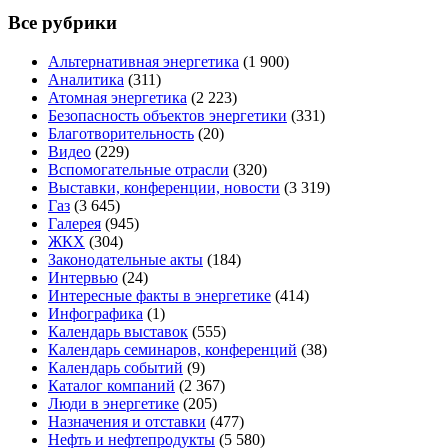
Все рубрики
Альтернативная энергетика
(1 900)
Аналитика
(311)
Атомная энергетика
(2 223)
Безопасность объектов энергетики
(331)
Благотворительность
(20)
Видео
(229)
Вспомогательные отрасли
(320)
Выставки, конференции, новости
(3 319)
Газ
(3 645)
Галерея
(945)
ЖКХ
(304)
Законодательные акты
(184)
Интервью
(24)
Интересные факты в энергетике
(414)
Инфографика
(1)
Календарь выставок
(555)
Календарь семинаров, конференций
(38)
Календарь событий
(9)
Каталог компаний
(2 367)
Люди в энергетике
(205)
Назначения и отставки
(477)
Нефть и нефтепродукты
(5 580)