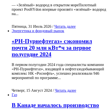
— «Зелёный» водород в открытом мореПилотный
проект PosHYdon впервые произвёл «зелёный» водород
на...
Пятница, 31 Июль 2026 /
Читать далее
Энергетика и фондовый рынок
«РН-Пурнефтегаз» сэкономил
почти 20 млн кВт*ч за первое
полугодие 2024
В первом полугодии 2024 года специалисты компании
«РН-Пурнефтегаз», входящей в нефтегазодобывающий
комплекс НК «Роснефть», успешно реализовали 946
мероприятий по программе...
Четверг, 15 Август 2024 /
Читать далее
Газ
В Канаде началось производство