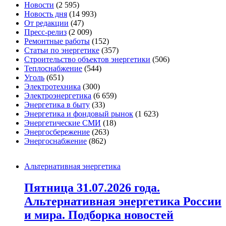
Новости
(2 595)
Новость дня
(14 993)
От редакции
(47)
Пресс-релиз
(2 009)
Ремонтные работы
(152)
Статьи по энергетике
(357)
Строительство объектов энергетики
(506)
Теплоснабжение
(544)
Уголь
(651)
Электротехника
(300)
Электроэнергетика
(6 659)
Энергетика в быту
(33)
Энергетика и фондовый рынок
(1 623)
Энергетические СМИ
(18)
Энергосбережение
(263)
Энергоснабжение
(862)
Альтернативная энергетика
Пятница 31.07.2026 года.
Альтернативная энергетика России
и мира. Подборка новостей