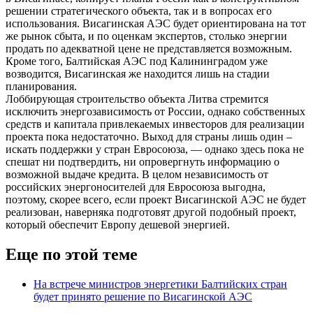
решении стратегического объекта, так и в вопросах его
использования. Висагинская АЭС будет ориентирована на тот
же рынок сбыта, и по оценкам экспертов, столько энергии
продать по адекватной цене не представляется возможным.
Кроме того, Балтийская АЭС под Калининградом уже
возводится, Висагинская же находится лишь на стадии
планирования.
Лоббирующая строительство объекта Литва стремится
исключить энергозависимость от России, однако собственных
средств и капитала привлекаемых инвесторов для реализации
проекта пока недостаточно. Выход для страны лишь один –
искать поддержки у стран Евросоюза, — однако здесь пока не
спешат ни подтвердить, ни опровергнуть информацию о
возможной выдаче кредита. В целом независимость от
российских энергоносителей для Евросоюза выгодна,
поэтому, скорее всего, если проект Висагинской АЭС не будет
реализован, наверняка подготовят другой подобный проект,
который обеспечит Европу дешевой энергией.
Еще по этой теме
На встрече министров энергетики Балтийских стран
будет принято решение по Висагинской АЭС