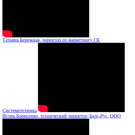
Татьяна Бережная, директор по маркетингу ГК
Системотехника
Игорь Борисенко, технический директор, Балс-Рус, ООО