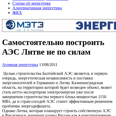
Статьи об энергетике
Альтернативная энергетика
ЖКХ
Самостоятельно построить
АЭС Литве не по силам
Атомная энергетика
13/08/2011
Целью строительства Балтийской АЭС является, в первую
очередь, энергетическая независимость и поставки
энергоносителей в Германию и Литву. Калининградская
область, на территории которой будет возведен объект, может
стать нетто-экспортером электроэнергии уже после
завершения строительства первого блока мощностью 1150
МВт, да и стран-соседей АЭС станет эффективным решением
проблемы энергодефицита.
Однако Литва, которая планирует строить собственную АЭС
в Висагинасе, копирует планы России как в конструктивном