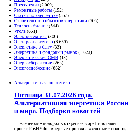
Пресс-релиз
(2 009)
Ремонтные работы
(152)
Статьи по энергетике
(357)
Строительство объектов энергетики
(506)
Теплоснабжение
(544)
Уголь
(651)
Электротехника
(300)
Электроэнергетика
(6 659)
Энергетика в быту
(33)
Энергетика и фондовый рынок
(1 623)
Энергетические СМИ
(18)
Энергосбережение
(263)
Энергоснабжение
(862)
Альтернативная энергетика
Пятница 31.07.2026 года.
Альтернативная энергетика России
и мира. Подборка новостей
— «Зелёный» водород в открытом мореПилотный
проект PosHYdon впервые произвёл «зелёный» водород