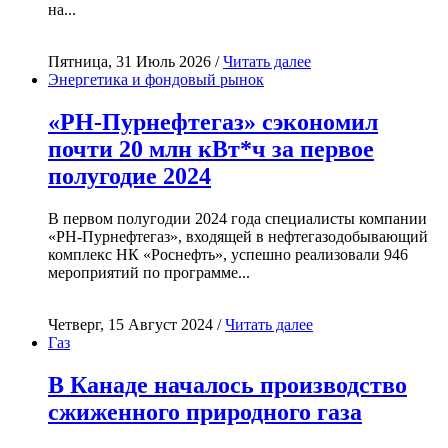
на...
Пятница, 31 Июль 2026 /
Читать далее
Энергетика и фондовый рынок
«РН-Пурнефтегаз» сэкономил
почти 20 млн кВт*ч за первое
полугодие 2024
В первом полугодии 2024 года специалисты компании
«РН-Пурнефтегаз», входящей в нефтегазодобывающий
комплекс НК «Роснефть», успешно реализовали 946
мероприятий по программе...
Четверг, 15 Август 2024 /
Читать далее
Газ
В Канаде началось производство
сжиженного природного газа