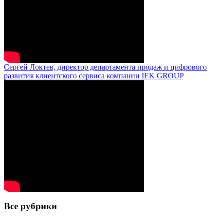
Сергей Локтев, директор департамента продаж и цифрового
развития клиентского сервиса компании IEK GROUP
Все рубрики