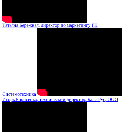
Татьяна Бережная, директор по маркетингу ГК
Системотехника
Игорь Борисенко, технический директор, Балс-Рус, ООО