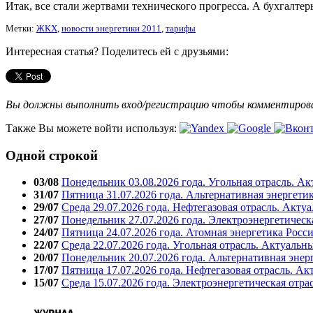
Итак, все стали жертвами технического прогресса. А бухгалтер
Метки:
ЖКХ
,
новости энергетики 2011
,
тарифы
Интересная статья? Поделитесь ей с друзьями:
Вы должны выполнить вход/регистрацию чтобы комментиро
Также Вы можете войти используя:
Одной строкой
03/08
Понедельник 03.08.2026 года. Угольная отрасль. А
31/07
Пятница 31.07.2026 года. Альтернативная энергети
29/07
Среда 29.07.2026 года. Нефтегазовая отрасль. Акту
27/07
Понедельник 27.07.2026 года. Электроэнергетическ
24/07
Пятница 24.07.2026 года. Атомная энергетика Росс
22/07
Среда 22.07.2026 года. Угольная отрасль. Актуальн
20/07
Понедельник 20.07.2026 года. Альтернативная энер
17/07
Пятница 17.07.2026 года. Нефтегазовая отрасль. А
15/07
Среда 15.07.2026 года. Электроэнергетическая отра