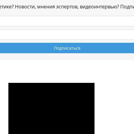
гетике? Новости, мнения эспертов, видеоинтервью? Подп