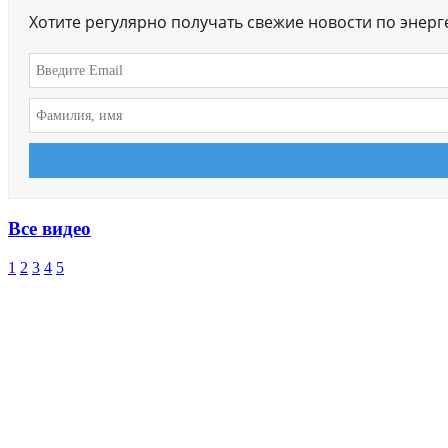
Хотите регулярно получать свежие новости по энер
Все видео
1
2
3
4
5