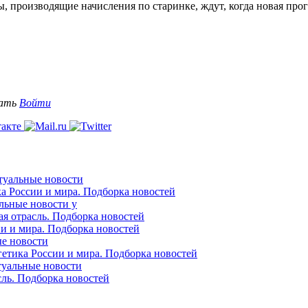
ы, производящие начисления по старинке, ждут, когда новая про
вать
Войти
ктуальные новости
ка России и мира. Подборка новостей
альные новости у
ая отрасль. Подборка новостей
ии и мира. Подборка новостей
ые новости
гетика России и мира. Подборка новостей
ктуальные новости
сль. Подборка новостей