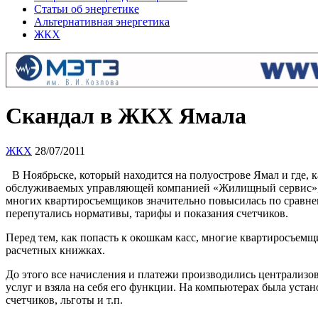
Статьи об энергетике
Альтернативная энергетика
ЖКХ
Скандал в ЖКХ Ямала
ЖКХ
28/07/2011
В Ноябрьске, который находится на полуострове Ямал и где, 
обслуживаемых управляющей компанией «Жилищный сервис», н
многих квартиросъемщиков значительно повысилась по сравнен
перепутались нормативы, тарифы и показания счетчиков.
Перед тем, как попасть к окошкам касс, многие квартиросъем
расчетных книжках.
До этого все начисления и платежи производились централиз
услуг и взяла на себя его функции. На компьютерах была уста
счетчиков, льготы и т.п.