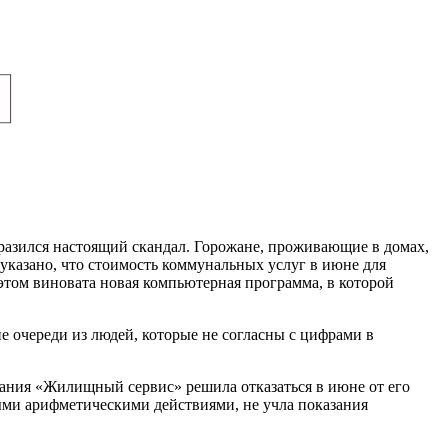
зразился настоящий скандал. Горожане, проживающие в домах,
азано, что стоимость коммунальных услуг в июне для
том виновата новая компьютерная программа, в которой
 очереди из людей, которые не согласны с цифрами в
ания «Жилищный сервис» решила отказаться в июне от его
ными арифметическими действиями, не учла показания