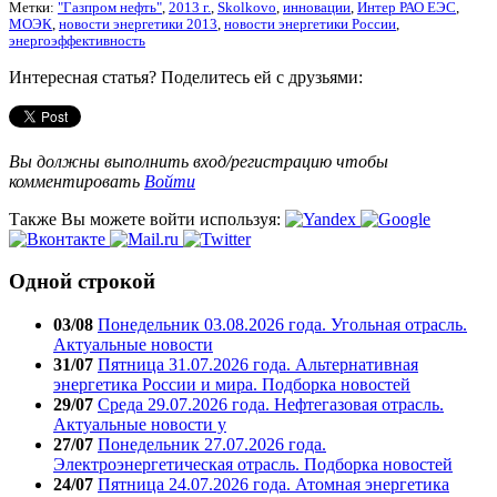
Метки:
"Газпром нефть"
,
2013 г.
,
Skolkovo
,
инновации
,
Интер РАО ЕЭС
,
МОЭК
,
новости энергетики 2013
,
новости энергетики России
,
энергоэффективность
Интересная статья? Поделитесь ей с друзьями:
Вы должны выполнить вход/регистрацию чтобы
комментировать
Войти
Также Вы можете войти используя:
Одной строкой
03/08
Понедельник 03.08.2026 года. Угольная отрасль.
Актуальные новости
31/07
Пятница 31.07.2026 года. Альтернативная
энергетика России и мира. Подборка новостей
29/07
Среда 29.07.2026 года. Нефтегазовая отрасль.
Актуальные новости у
27/07
Понедельник 27.07.2026 года.
Электроэнергетическая отрасль. Подборка новостей
24/07
Пятница 24.07.2026 года. Атомная энергетика