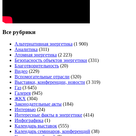
Все рубрики
Альтернативная энергетика
(1 900)
Аналитика
(311)
Атомная энергетика
(2 223)
Безопасность объектов энергетики
(331)
Благотворительность
(20)
Видео
(229)
Вспомогательные отрасли
(320)
Выставки, конференции, новости
(3 319)
Газ
(3 645)
Галерея
(945)
ЖКХ
(304)
Законодательные акты
(184)
Интервью
(24)
Интересные факты в энергетике
(414)
Инфографика
(1)
Календарь выставок
(555)
Календарь семинаров, конференций
(38)