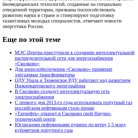
биомедицинских технологий, созданные на специально
отведенной территории, призваны поспособствовать
развитию науки в стране и стимулируют подготовку
талантливых молодых специалистов, отмечают новости
энергетики России.
Еще по этой теме
МЭС Центра приступили к созданию интеллектуальной
распределительной сети для энергоснабжения
«Сколково»
Для энергообеспечения «Сколково» применят
элегазовые трансформаторы
ОДУ Урала и Тюменское РДУ работают над развитием
Нижневартовского энергорайона
В Сколково создадут интеллектуальную сеть
электроснабжения
С первого дня 2013-го года использовать попутный газ
российским нефтяникам стало проще
«Татнефть» откроет в Сколково свой Научно-
технический центр
Югорскими нефтяниками пущено по ветру 1,5 млрд
кубометров попутного газа