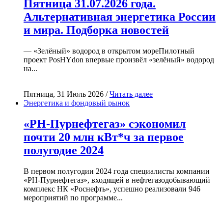
Пятница 31.07.2026 года.
Альтернативная энергетика России
и мира. Подборка новостей
— «Зелёный» водород в открытом мореПилотный
проект PosHYdon впервые произвёл «зелёный» водород
на...
Пятница, 31 Июль 2026 /
Читать далее
Энергетика и фондовый рынок
«РН-Пурнефтегаз» сэкономил
почти 20 млн кВт*ч за первое
полугодие 2024
В первом полугодии 2024 года специалисты компании
«РН-Пурнефтегаз», входящей в нефтегазодобывающий
комплекс НК «Роснефть», успешно реализовали 946
мероприятий по программе...