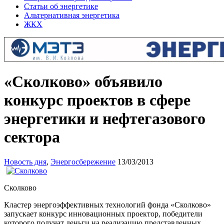
Статьи об энергетике
Альтернативная энергетика
ЖКХ
«Сколково» объявило
конкурс проектов в сфере
энергетики и нефтегазового
сектора
Новость дня
,
Энергосбережение
13/03/2013
Сколково
Кластер энергоэффективны
х технологий фонда «Сколково»
запускает конкурс инновационных проектор, победители
которого получат деньги на реализацию представленных