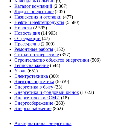
Календарь событий
(9)
Каталог компаний
(2 367)
Люди в энергетике
(205)
Назначения и отставки
(477)
Нефть и нефтепродукты
(5 580)
Новости
(2 595)
Новость дня
(14 993)
От редакции
(47)
Пресс-релиз
(2 009)
Ремонтные работы
(152)
Статьи по энергетике
(357)
Строительство объектов энергетики
(506)
Теплоснабжение
(544)
Уголь
(651)
Электротехника
(300)
Электроэнергетика
(6 659)
Энергетика в быту
(33)
Энергетика и фондовый рынок
(1 623)
Энергетические СМИ
(18)
Энергосбережение
(263)
Энергоснабжение
(862)
Альтернативная энергетика