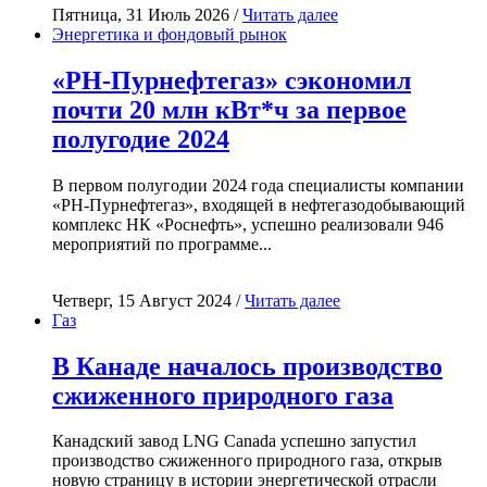
Пятница, 31 Июль 2026 /
Читать далее
Энергетика и фондовый рынок
«РН-Пурнефтегаз» сэкономил
почти 20 млн кВт*ч за первое
полугодие 2024
В первом полугодии 2024 года специалисты компании
«РН-Пурнефтегаз», входящей в нефтегазодобывающий
комплекс НК «Роснефть», успешно реализовали 946
мероприятий по программе...
Четверг, 15 Август 2024 /
Читать далее
Газ
В Канаде началось производство
сжиженного природного газа
Канадский завод LNG Canada успешно запустил
производство сжиженного природного газа, открыв
новую страницу в истории энергетической отрасли