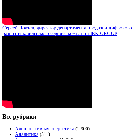
Сергей Локтев, директор департамента продаж и цифрового
развития клиентского сервиса компании IEK GROUP
Все рубрики
Альтернативная энергетика
(1 900)
Аналитика
(311)