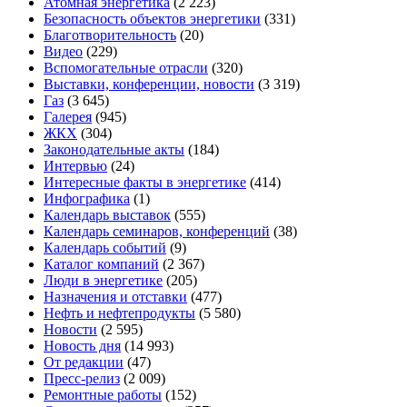
Атомная энергетика
(2 223)
Безопасность объектов энергетики
(331)
Благотворительность
(20)
Видео
(229)
Вспомогательные отрасли
(320)
Выставки, конференции, новости
(3 319)
Газ
(3 645)
Галерея
(945)
ЖКХ
(304)
Законодательные акты
(184)
Интервью
(24)
Интересные факты в энергетике
(414)
Инфографика
(1)
Календарь выставок
(555)
Календарь семинаров, конференций
(38)
Календарь событий
(9)
Каталог компаний
(2 367)
Люди в энергетике
(205)
Назначения и отставки
(477)
Нефть и нефтепродукты
(5 580)
Новости
(2 595)
Новость дня
(14 993)
От редакции
(47)
Пресс-релиз
(2 009)
Ремонтные работы
(152)