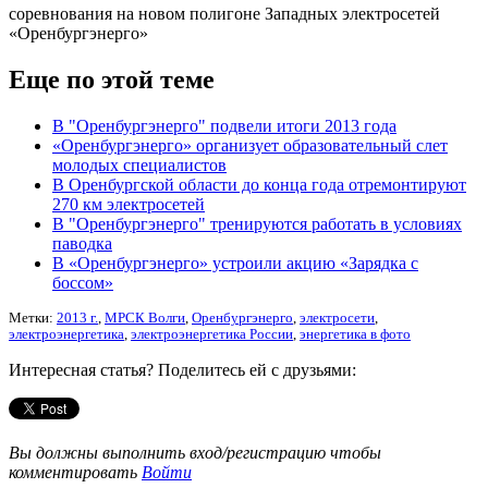
соревнования на новом полигоне Западных электросетей
«Оренбургэнерго»
Еще по этой теме
В "Оренбургэнерго" подвели итоги 2013 года
«Оренбургэнерго» организует образовательный слет
молодых специалистов
В Оренбургской области до конца года отремонтируют
270 км электросетей
В "Оренбургэнерго" тренируются работать в условиях
паводка
В «Оренбургэнерго» устроили акцию «Зарядка с
боссом»
Метки:
2013 г.
,
МРСК Волги
,
Оренбургэнерго
,
электросети
,
электроэнергетика
,
электроэнергетика России
,
энергетика в фото
Интересная статья? Поделитесь ей с друзьями:
Вы должны выполнить вход/регистрацию чтобы
комментировать
Войти