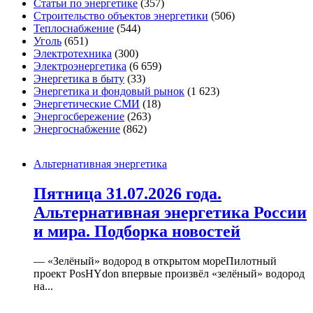
Статьи по энергетике
(357)
Строительство объектов энергетики
(506)
Теплоснабжение
(544)
Уголь
(651)
Электротехника
(300)
Электроэнергетика
(6 659)
Энергетика в быту
(33)
Энергетика и фондовый рынок
(1 623)
Энергетические СМИ
(18)
Энергосбережение
(263)
Энергоснабжение
(862)
Альтернативная энергетика
Пятница 31.07.2026 года.
Альтернативная энергетика России
и мира. Подборка новостей
— «Зелёный» водород в открытом мореПилотный
проект PosHYdon впервые произвёл «зелёный» водород
на...