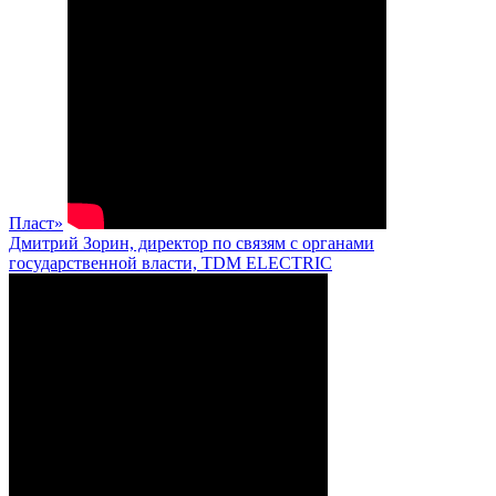
Пласт»
Дмитрий Зорин, директор по связям с органами
государственной власти, TDM ELECTRIC