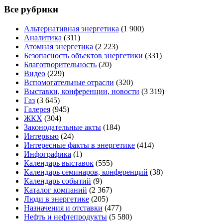
Все рубрики
Альтернативная энергетика
(1 900)
Аналитика
(311)
Атомная энергетика
(2 223)
Безопасность объектов энергетики
(331)
Благотворительность
(20)
Видео
(229)
Вспомогательные отрасли
(320)
Выставки, конференции, новости
(3 319)
Газ
(3 645)
Галерея
(945)
ЖКХ
(304)
Законодательные акты
(184)
Интервью
(24)
Интересные факты в энергетике
(414)
Инфографика
(1)
Календарь выставок
(555)
Календарь семинаров, конференций
(38)
Календарь событий
(9)
Каталог компаний
(2 367)
Люди в энергетике
(205)
Назначения и отставки
(477)
Нефть и нефтепродукты
(5 580)