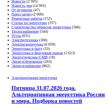
Новости
(2 595)
Новость дня
(14 993)
От редакции
(47)
Пресс-релиз
(2 009)
Ремонтные работы
(152)
Статьи по энергетике
(357)
Строительство объектов энергетики
(506)
Теплоснабжение
(544)
Уголь
(651)
Электротехника
(300)
Электроэнергетика
(6 659)
Энергетика в быту
(33)
Энергетика и фондовый рынок
(1 623)
Энергетические СМИ
(18)
Энергосбережение
(263)
Энергоснабжение
(862)
Альтернативная энергетика
Пятница 31.07.2026 года.
Альтернативная энергетика России
и мира. Подборка новостей