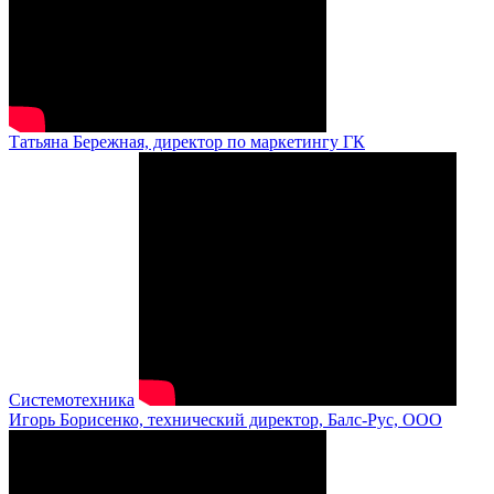
Татьяна Бережная, директор по маркетингу ГК
Системотехника
Игорь Борисенко, технический директор, Балс-Рус, ООО