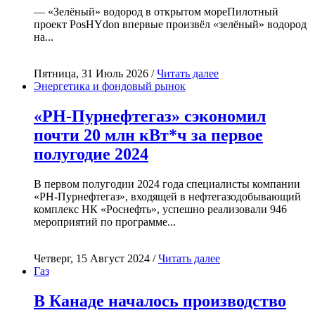
— «Зелёный» водород в открытом мореПилотный
проект PosHYdon впервые произвёл «зелёный» водород
на...
Пятница, 31 Июль 2026 /
Читать далее
Энергетика и фондовый рынок
«РН-Пурнефтегаз» сэкономил
почти 20 млн кВт*ч за первое
полугодие 2024
В первом полугодии 2024 года специалисты компании
«РН-Пурнефтегаз», входящей в нефтегазодобывающий
комплекс НК «Роснефть», успешно реализовали 946
мероприятий по программе...
Четверг, 15 Август 2024 /
Читать далее
Газ
В Канаде началось производство