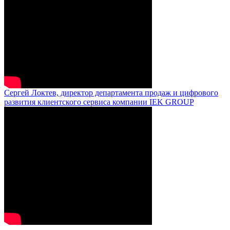
Сергей Локтев, директор департамента продаж и цифрового
развития клиентского сервиса компании IEK GROUP