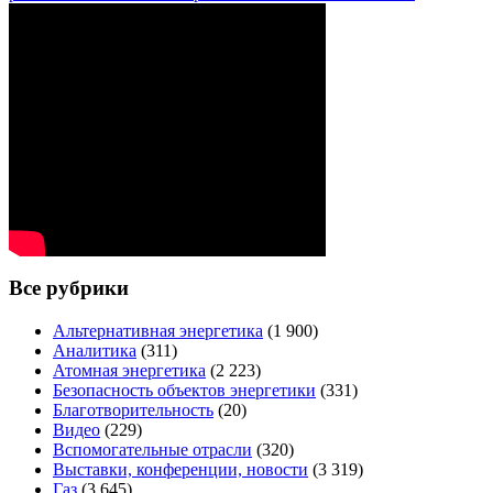
Все рубрики
Альтернативная энергетика
(1 900)
Аналитика
(311)
Атомная энергетика
(2 223)
Безопасность объектов энергетики
(331)
Благотворительность
(20)
Видео
(229)
Вспомогательные отрасли
(320)
Выставки, конференции, новости
(3 319)
Газ
(3 645)