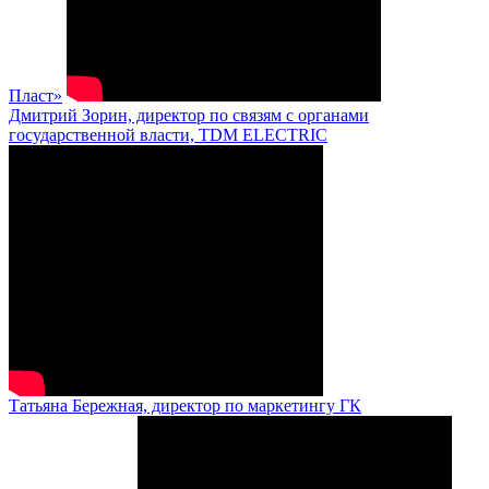
Пласт»
Дмитрий Зорин, директор по связям с органами
государственной власти, TDM ELECTRIC
Татьяна Бережная, директор по маркетингу ГК