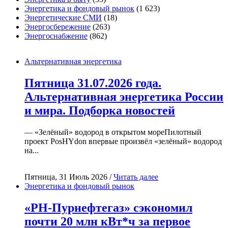
Энергетика и фондовый рынок
(1 623)
Энергетические СМИ
(18)
Энергосбережение
(263)
Энергоснабжение
(862)
Альтернативная энергетика
Пятница 31.07.2026 года.
Альтернативная энергетика России
и мира. Подборка новостей
— «Зелёный» водород в открытом мореПилотный
проект PosHYdon впервые произвёл «зелёный» водород
на...
Пятница, 31 Июль 2026 /
Читать далее
Энергетика и фондовый рынок
«РН-Пурнефтегаз» сэкономил
почти 20 млн кВт*ч за первое