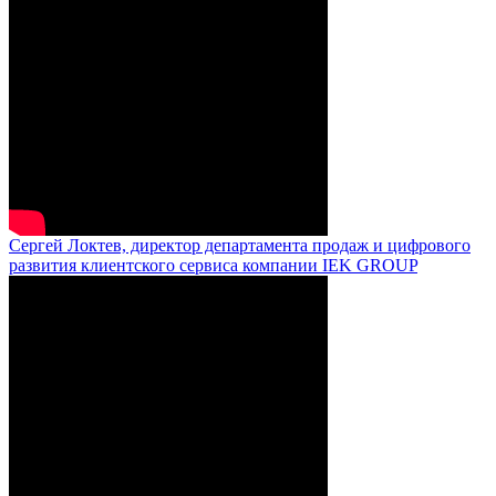
Сергей Локтев, директор департамента продаж и цифрового
развития клиентского сервиса компании IEK GROUP