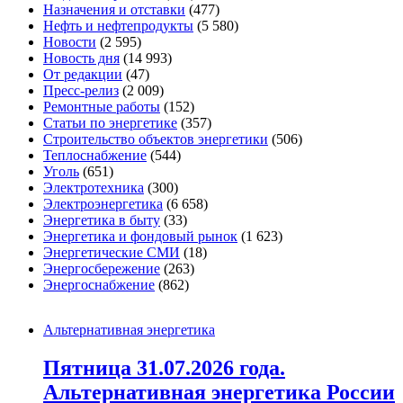
Назначения и отставки
(477)
Нефть и нефтепродукты
(5 580)
Новости
(2 595)
Новость дня
(14 993)
От редакции
(47)
Пресс-релиз
(2 009)
Ремонтные работы
(152)
Статьи по энергетике
(357)
Строительство объектов энергетики
(506)
Теплоснабжение
(544)
Уголь
(651)
Электротехника
(300)
Электроэнергетика
(6 658)
Энергетика в быту
(33)
Энергетика и фондовый рынок
(1 623)
Энергетические СМИ
(18)
Энергосбережение
(263)
Энергоснабжение
(862)
Альтернативная энергетика
Пятница 31.07.2026 года.
Альтернативная энергетика России