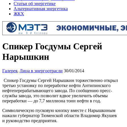
Статьи об энергетике
Альтернативная энергетика
ЖКХ
Спикер Госдумы Сергей
Нарышкин
Галерея
,
Лица в энергоотрасли
30/01/2014
Спикер Госдумы Сергей Нарышкин торжественно открыл
третью установку по переработке нефти Антипинского
нефтеперерабатывающего завода. По сообщению пресс-
службы завода, это позволит вдвое увеличить объемы
переработки — до 7,7 миллиона тонн нефти в год.
Символическую пусковую кнопку вместе с Нарышкиным
нажали губернатор Тюменской области Владимир Якушев
и руководство предприятия.