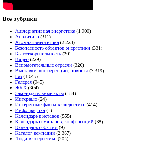
Все рубрики
Альтернативная энергетика
(1 900)
Аналитика
(311)
Атомная энергетика
(2 223)
Безопасность объектов энергетики
(331)
Благотворительность
(20)
Видео
(229)
Вспомогательные отрасли
(320)
Выставки, конференции, новости
(3 319)
Газ
(3 645)
Галерея
(945)
ЖКХ
(304)
Законодательные акты
(184)
Интервью
(24)
Интересные факты в энергетике
(414)
Инфографика
(1)
Календарь выставок
(555)
Календарь семинаров, конференций
(38)
Календарь событий
(9)
Каталог компаний
(2 367)
Люди в энергетике
(205)