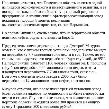
Нарышкин отметил, что Тюменская область является одной
из лидеров экономического и инвестиционного развития, и за
последние годы в области был запущен целый ряд новых
предприятий. Антипинский нефтеперерабатывающий завод
показывает хороший пример реализации
высокотехнологичных проектов, сказал Нарышкин.
По словам Якушева, очень важно, что на территории области
появятся нефтепродукты стандарта Евро-5.
Председатель совета директоров завода Дмитрий Мазуров
отметил, что с пуском третьей установки предприятие выйдет
на переработку 7,7 миллиона тонн нефти в год. Также, по его
словам, планируется, что переработка будет глубокой, до 95%.
На предприятии работает 1100 человек, сказал он. В прошлом
году было переработано 4 миллиона тонн нефти, в этом
планируется переработать 7,7 миллиона тонн, сказал он.
Всего же с момента пуска завода в 2006 году было
переработано 14 миллионов тонн нефти, пояснил он.
Мазуров отметил, что после пуска третьей установки завод
будет одним из лидеров по мощности и глубине переработки
нефти в стране. Якушев также сказал, что в инвестиционном
портфеле области находятся более 300 проектов на общую
сумму 1 триллион 300 миллионов рублей.