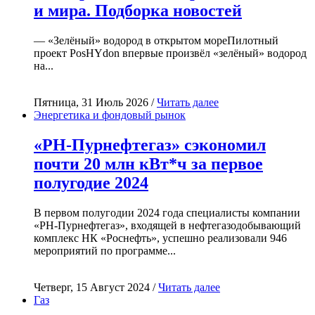
и мира. Подборка новостей
— «Зелёный» водород в открытом мореПилотный
проект PosHYdon впервые произвёл «зелёный» водород
на...
Пятница, 31 Июль 2026 /
Читать далее
Энергетика и фондовый рынок
«РН-Пурнефтегаз» сэкономил
почти 20 млн кВт*ч за первое
полугодие 2024
В первом полугодии 2024 года специалисты компании
«РН-Пурнефтегаз», входящей в нефтегазодобывающий
комплекс НК «Роснефть», успешно реализовали 946
мероприятий по программе...
Четверг, 15 Август 2024 /
Читать далее
Газ