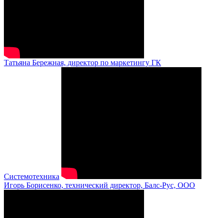
Татьяна Бережная, директор по маркетингу ГК
Системотехника
Игорь Борисенко, технический директор, Балс-Рус, ООО