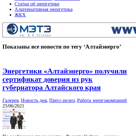
Статьи об энергетике
Альтернативная энергетика
ЖКХ
Показаны все новости по тегу ‘Алтайэнерго’
Энергетики «Алтайэнерго» получили
сертификат доверия из рук
губернатора Алтайского края
Галерея
,
Новость дня
,
Пресс-релиз
,
Работа энергокомпаний
25/06/2021