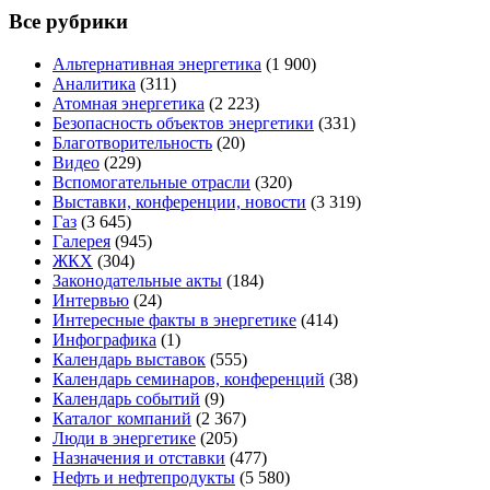
Все рубрики
Альтернативная энергетика
(1 900)
Аналитика
(311)
Атомная энергетика
(2 223)
Безопасность объектов энергетики
(331)
Благотворительность
(20)
Видео
(229)
Вспомогательные отрасли
(320)
Выставки, конференции, новости
(3 319)
Газ
(3 645)
Галерея
(945)
ЖКХ
(304)
Законодательные акты
(184)
Интервью
(24)
Интересные факты в энергетике
(414)
Инфографика
(1)
Календарь выставок
(555)
Календарь семинаров, конференций
(38)
Календарь событий
(9)
Каталог компаний
(2 367)
Люди в энергетике
(205)
Назначения и отставки
(477)
Нефть и нефтепродукты
(5 580)