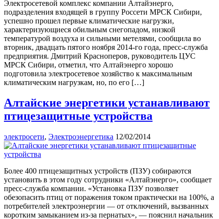
Электросетевой комплекс компании Алтайэнерго,
подразделения входящей в группу Россети МРСК Сибири,
успешно прошел первые климатические нагрузки,
характеризующиеся обильным снегопадом, низкой
температурой воздуха и сильными метелями, сообщила во
вторник, двадцать пятого ноября 2014-го года, пресс-служба
предприятия. Дмитрий Красноперов, руководитель ЦУС
МРСК Сибири, отметил, что Алтайэнерго хорошо
подготовила электросетевое хозяйство к максимальным
климатическим нагрузкам, но, по его […]
Алтайские энергетики устанавливают
птицезащитные устройства
электросети
,
Электроэнергетика
12/02/2014
Более 400 птицезащитных устройств (ПЗУ) собираются
установить в этом году сотрудники «Алтайэнерго», сообщает
пресс-служба компании. «Установка ПЗУ позволяет
обезопасить птиц от поражения током практически на 100%, а
потребителей электроэнергии — от отключений, вызванных
коротким замыканием из-за пернатых», — пояснил начальник