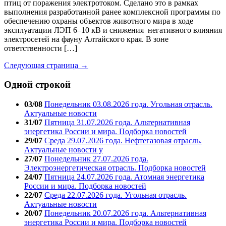
птиц от поражения электротоком. Сделано это в рамках
выполнения разработанной ранее комплексной программы по
обеспечению охраны объектов животного мира в ходе
эксплуатации ЛЭП 6–10 кВ и снижения негативного влияния
электросетей на фауну Алтайского края. В зоне
ответственности […]
Следующая страница →
Одной строкой
03/08
Понедельник 03.08.2026 года. Угольная отрасль.
Актуальные новости
31/07
Пятница 31.07.2026 года. Альтернативная
энергетика России и мира. Подборка новостей
29/07
Среда 29.07.2026 года. Нефтегазовая отрасль.
Актуальные новости у
27/07
Понедельник 27.07.2026 года.
Электроэнергетическая отрасль. Подборка новостей
24/07
Пятница 24.07.2026 года. Атомная энергетика
России и мира. Подборка новостей
22/07
Среда 22.07.2026 года. Угольная отрасль.
Актуальные новости
20/07
Понедельник 20.07.2026 года. Альтернативная
энергетика России и мира. Подборка новостей