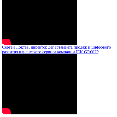
Сергей Локтев, директор департамента продаж и цифрового
развития клиентского сервиса компании IEK GROUP