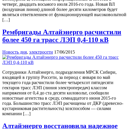
четверг, двадцать восьмого июля 2016-го года. Новая ВЛ
(воздушная линия) длиной более десяти километров будет
являться ответвлением от функционирующей высоковольтной
[…]
Рембригады Алтайэнерго расчистили
более 450 га трасс ЛЭП 0,4-110 кВ
Новость дня
,
электросети
17/06/2015
Сотрудники Алтайэнерго, подразделения МРСК Сибири,
входящей в группу Россети, за период с января по май
текущего года расчистили более четырехсот пятидесяти
гектаров трасс ЛЭП (линия электропередач) классом
напряжения от 0,4 до ста десяти киловольт, сообщили
новостные агентства в среду, семнадцатого июня 2015-го
года. Большинство трасс ЛЭП расчищены от ДКР (древесно-
кустарниковая растительность) хозспособом — силами
компании […]
Алтайэнерго восстановила надежное