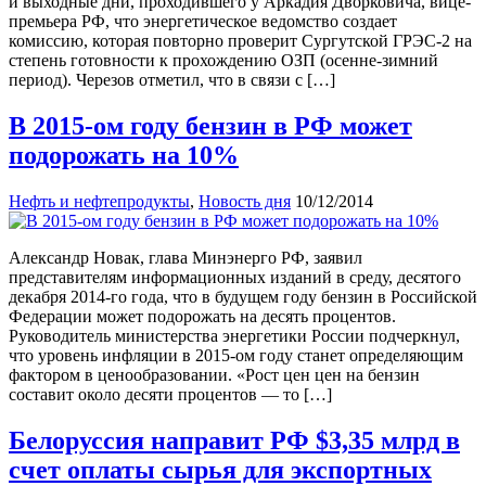
и выходные дни, проходившего у Аркадия Дворковича, вице-
премьера РФ, что энергетическое ведомство создает
комиссию, которая повторно проверит Сургутской ГРЭС-2 на
степень готовности к прохождению ОЗП (осенне-зимний
период). Черезов отметил, что в связи с […]
В 2015-ом году бензин в РФ может
подорожать на 10%
Нефть и нефтепродукты
,
Новость дня
10/12/2014
Александр Новак, глава Минэнерго РФ, заявил
представителям информационных изданий в среду, десятого
декабря 2014-го года, что в будущем году бензин в Российской
Федерации может подорожать на десять процентов.
Руководитель министерства энергетики России подчеркнул,
что уровень инфляции в 2015-ом году станет определяющим
фактором в ценообразовании. «Рост цен цен на бензин
составит около десяти процентов — то […]
Белоруссия направит РФ $3,35 млрд в
счет оплаты сырья для экспортных