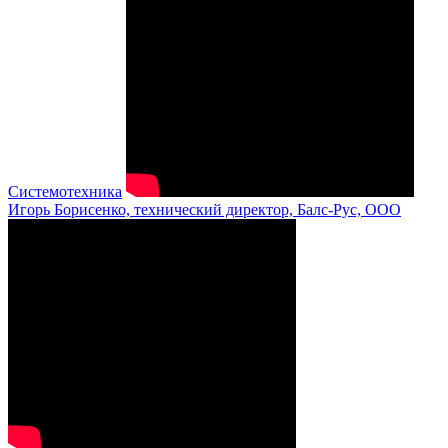
Системотехника
Игорь Борисенко, технический директор, Балс-Рус, ООО