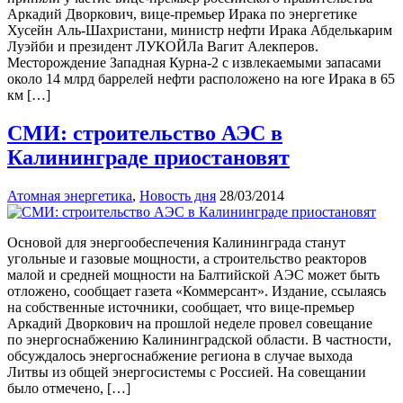
Аркадий Дворкович, вице-премьер Ирака по энергетике
Хусейн Аль-Шахристани, министр нефти Ирака Абделькарим
Луэйби и президент ЛУКОЙЛа Вагит Алекперов.
Месторождение Западная Курна-2 с извлекаемыми запасами
около 14 млрд баррелей нефти расположено на юге Ирака в 65
км […]
СМИ: строительство АЭС в
Калининграде приостановят
Атомная энергетика
,
Новость дня
28/03/2014
Основой для энергообеспечения Калининграда станут
угольные и газовые мощности, а строительство реакторов
малой и средней мощности на Балтийской АЭС может быть
отложено, сообщает газета «Коммерсант». Издание, ссылаясь
на собственные источники, сообщает, что вице-премьер
Аркадий Дворкович на прошлой неделе провел совещание
по энергоснабжению Калининградской области. В частности,
обсуждалось энергоснабжение региона в случае выхода
Литвы из общей энергосистемы с Россией. На совещании
было отмечено, […]