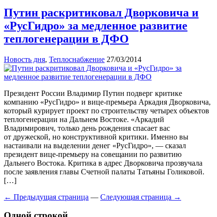
Путин раскритиковал Дворковича и
«РусГидро» за медленное развитие
теплогенерации в ДФО
Новость дня
,
Теплоснабжение
27/03/2014
Президент России Владимир Путин подверг критике
компанию «РусГидро» и вице-премьера Аркадия Дворковича,
который курирует проект по строительству четырех объектов
теплогенерации на Дальнем Востоке. «Аркадий
Владимирович, только день рождения спасает вас
от дружеской, но конструктивной критики. Именно вы
настаивали на выделении денег «РусГидро», — сказал
президент вице-премьеру на совещании по развитию
Дальнего Востока. Критика в адрес Дворковича прозвучала
после заявления главы Счетной палаты Татьяны Голиковой.
[…]
← Предыдущая страница
—
Следующая страница →
Одной строкой