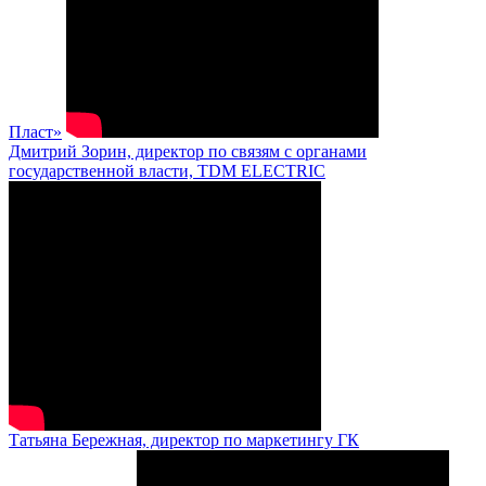
Пласт»
Дмитрий Зорин, директор по связям с органами
государственной власти, TDM ELECTRIC
Татьяна Бережная, директор по маркетингу ГК