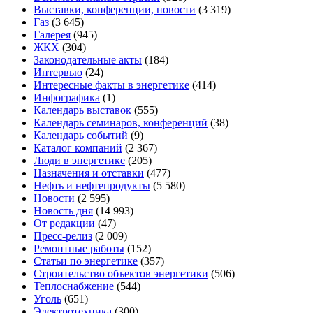
Выставки, конференции, новости
(3 319)
Газ
(3 645)
Галерея
(945)
ЖКХ
(304)
Законодательные акты
(184)
Интервью
(24)
Интересные факты в энергетике
(414)
Инфографика
(1)
Календарь выставок
(555)
Календарь семинаров, конференций
(38)
Календарь событий
(9)
Каталог компаний
(2 367)
Люди в энергетике
(205)
Назначения и отставки
(477)
Нефть и нефтепродукты
(5 580)
Новости
(2 595)
Новость дня
(14 993)
От редакции
(47)
Пресс-релиз
(2 009)
Ремонтные работы
(152)
Статьи по энергетике
(357)
Строительство объектов энергетики
(506)
Теплоснабжение
(544)
Уголь
(651)
Электротехника
(300)