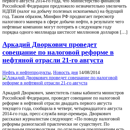
первого августа 2014-го года, что Министерство финансов
Российской Федерации предложило незначительно увеличить
НДПИ (налог на добычу полезных ископаемых) на будущий
год. Таким образом, Минфин РФ продвигает пересмотр
налогового маневра в сфере добычи нефти, в результате чего
нефтяные компании могут потерять в следующем году
порядка одного миллиарда шестисот миллионов долларов […]
Аркадий Дворкович проведет
совещание по налоговой реформе в
нефтяной отрасли 21-го августа
Нефть и нефтепродукты
,
Новость дня
14/08/2014
Аркадий Дворкович, заместитель главы кабинета министров
Российской Федерации, проведет совещание по налоговой
реформе в нефтяной отрасли двадцать первого августа
текущего года, сообщила в четверг, четырнадцатого августа
2014-го года, пресс-служба вице-премьера. Дворкович
рассказал журналистам следующее: «По поводу налоговой
реформы разногласий практически не существует. По
отдельным производствам, по отдельным предприятиям есть