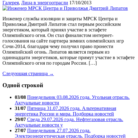
Галерея
,
Лица в энергоотрасли
17/10/2013
Инженер службы изоляции и защиты МРСК Центра и
Приволжья Дмитрий Липатов стал первым российским
энергетиком, который принял участие в эстафете
Олимпийского огня. Он стал финалистом интернет-
голосования на сайте партнера зимних олимпийских игр
Сочи-2014, благодаря чему получил право пронести
Олимпийский огонь. Липатов является первым из
одиннадцати энергетиков, которые примут участие в эстафете
Олимпийского огня по городам России. […]
Следующая страница →
Одной строкой
03/08
Понедельник 03.08.2026 года. Угольная отрасль.
Актуальные новости
31/07
Пятница 31.07.2026 года. Альтернативная
энергетика России и мира. Подборка новостей
29/07
Среда 29.07.2026 года. Нефтегазовая отрасль.
Актуальные новости у
27/07
Понедельник 27.07.2026 года.
Электроэнергетическая отрасль. Подборка новостей