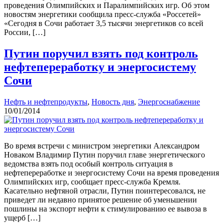
проведения Олимпийских и Паралимпийских игр. Об этом
новостям энергетики сообщила пресс-служба «Россетей»
«Сегодня в Сочи работает 3,5 тысячи энергетиков со всей
России, […]
Путин поручил взять под контроль
нефтепереработку и энергосистему
Сочи
Нефть и нефтепродукты
,
Новость дня
,
Энергоснабжение
10/01/2014
Во время встречи с министром энергетики Александром
Новаком Владимир Путин поручил главе энергетического
ведомства взять под особый контроль ситуация в
нефтепереработке и энергосистему Сочи на время проведения
Олимпийских игр, сообщает пресс-служба Кремля.
Касательно нефтяной отрасли, Путин поинтересовался, не
приведет ли недавно принятое решение об уменьшении
пошлины на экспорт нефти к стимулированию ее вывоза в
ущерб […]