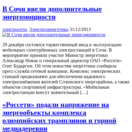
В Сочи ввели дополнительные
энергомощности
электросети
,
Электроэнергетика
31/12/2013
29 декабря состоялся торжественный ввод в эксплуатацию
мобильных газотурбинных электростанций в Сочи. В
мероприятие приняли участие Министр энергетики
Александр Новак и генеральный директор ОАО «Россети»
Олег Бударгин. Об этом новостям энергетики сообщила
пресс-служба сетевой компании. Комплекс электрических
станций предназначен для обеспечения надежного
электроснабжения жителей Сочинского энергорайона, а также
объектов спортивной инфраструктуры. «Мобильные
электростанции внесут значительный […]
«Россети» подали напряжение на
энергообъекты комплекса
олимпийских трамплинов и горной
медиадеревни