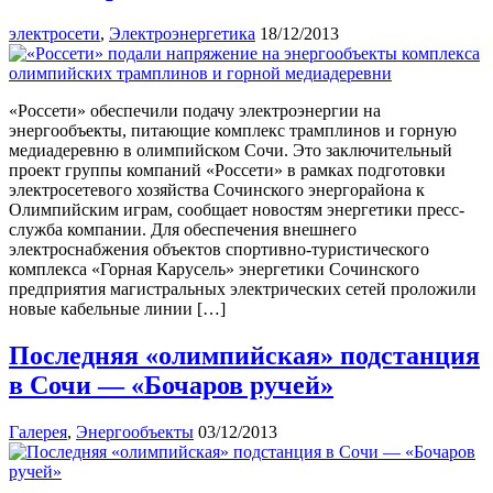
электросети
,
Электроэнергетика
18/12/2013
«Россети» обеспечили подачу электроэнергии на
энергообъекты, питающие комплекс трамплинов и горную
медиадеревню в олимпийском Сочи. Это заключительный
проект группы компаний «Россети» в рамках подготовки
электросетевого хозяйства Сочинского энергорайона к
Олимпийским играм, сообщает новостям энергетики пресс-
служба компании. Для обеспечения внешнего
электроснабжения объектов спортивно-туристического
комплекса «Горная Карусель» энергетики Сочинского
предприятия магистральных электрических сетей проложили
новые кабельные линии […]
Последняя «олимпийская» подстанция
в Сочи — «Бочаров ручей»
Галерея
,
Энергообъекты
03/12/2013