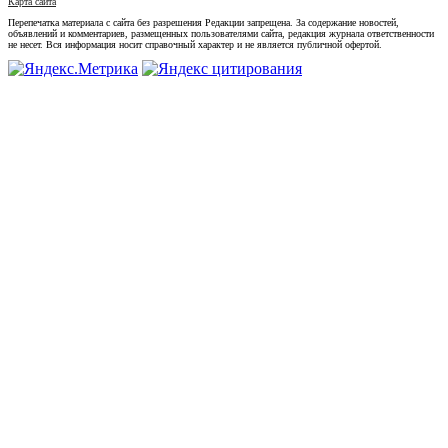
Карта сайта
Перепечатка материала с сайта без разрешения Редакции запрещена. За содержание новостей,
объявлений и комментариев, размещенных пользователями сайта, редакция журнала ответственности
не несет. Вся информация носит справочный характер и не является публичной офертой.