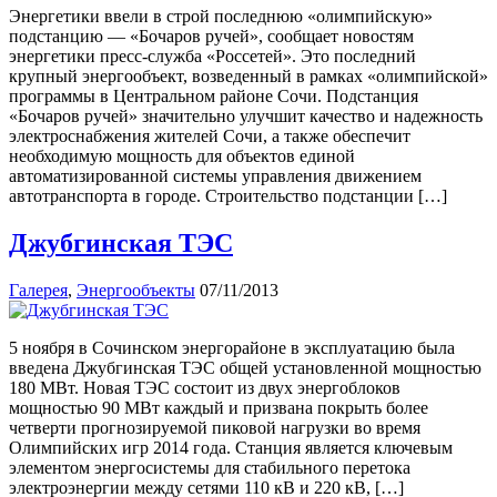
Энергетики ввели в строй последнюю «олимпийскую»
подстанцию — «Бочаров ручей», сообщает новостям
энергетики пресс-служба «Россетей». Это последний
крупный энергообъект, возведенный в рамках «олимпийской»
программы в Центральном районе Сочи. Подстанция
«Бочаров ручей» значительно улучшит качество и надежность
электроснабжения жителей Сочи, а также обеспечит
необходимую мощность для объектов единой
автоматизированной системы управления движением
автотранспорта в городе. Строительство подстанции […]
Джубгинская ТЭС
Галерея
,
Энергообъекты
07/11/2013
5 ноября в Сочинском энергорайоне в эксплуатацию была
введена Джубгинская ТЭС общей установленной мощностью
180 МВт. Новая ТЭС состоит из двух энергоблоков
мощностью 90 МВт каждый и призвана покрыть более
четверти прогнозируемой пиковой нагрузки во время
Олимпийских игр 2014 года. Станция является ключевым
элементом энергосистемы для стабильного перетока
электроэнергии между сетями 110 кВ и 220 кВ, […]