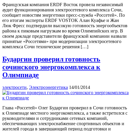
Французская компания ERDF Восток провела независимый
аудит функционирования электросетевого комплекса Сочи,
сообщает новостям энергетики пресс-служба «Россетей». По
его итогам эксперты ERDF VOSTOK Алан Куафье и Жан
Люк Фресс подтвердили высокую готовность энергообъектов
района к пиковым нагрузкам во время Олимпийских игр. В
своем докладе представители французской компании назвали
принятые «Россетями» при модернизации электросетевого
комплекса Сочи технические решения […]
Бударгин проверил готовность
сочинского энергокомплекса к
Олимпиаде
электросети
,
Электроэнергетика
14/01/2014
Глава «Россетей» Олег Бударгин проверил в Сочи готовность
к Олимпиаде местного энергокомплекса, а также встретился с
руководителями и сотрудниками сетевых компаний,
обеспечивающих электроснабжение спортивных объектов и
жителей города в завершающий период подготовки и