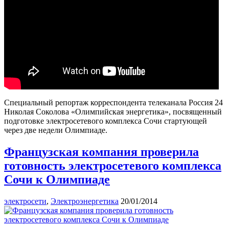
Специальный репортаж корреспондента телеканала Россия 24
Николая Соколова «Олимпийская энергетика», посвященный
подготовке электросетевого комплекса Сочи стартующей
через две недели Олимпиаде.
Французская компания проверила
готовность электросетевого комплекса
Сочи к Олимпиаде
электросети
,
Электроэнергетика
20/01/2014