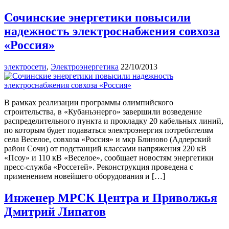
Сочинские энергетики повысили
надежность электроснабжения совхоза
«Россия»
электросети
,
Электроэнергетика
22/10/2013
В рамках реализации программы олимпийского
строительства, в «Кубаньэнерго» завершили возведение
распределительного пункта и прокладку 20 кабельных линий,
по которым будет подаваться электроэнергия потребителям
села Веселое, совхоза «Россия» и мкр Блиново (Адлерский
район Сочи) от подстанций классами напряжения 220 кВ
«Псоу» и 110 кВ «Веселое», сообщает новостям энергетики
пресс-служба «Россетей». Реконструкция проведена с
применением новейшего оборудования и […]
Инженер МРСК Центра и Приволжья
Дмитрий Липатов