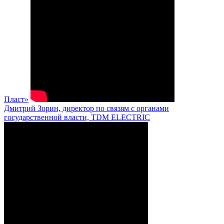
Пласт»
Дмитрий Зорин, директор по связям с органами
государственной власти, TDM ELECTRIC