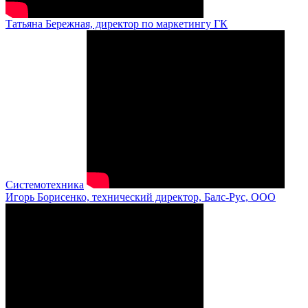
Татьяна Бережная, директор по маркетингу ГК
Системотехника
Игорь Борисенко, технический директор, Балс-Рус, ООО