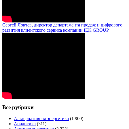
Сергей Локтев, директор департамента продаж и цифрового
развития клиентского сервиса компании IEK GROUP
Все рубрики
Альтернативная энергетика
(1 900)
Аналитика
(311)
Атомная энергетика
(2 223)