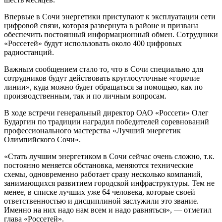
Впервые в Сочи энергетики приступают к эксплуатации сети
цифровой связи, которая развернута в районе и призвана
обеспечить постоянный информационный обмен. Сотрудники
«Россетей» будут использовать около 400 цифровых
радиостанций.
Важным сообщением стало то, что в Сочи специально для
сотрудников будут действовать круглосуточные «горячие
линии», куда можно будет обращаться за помощью, как по
производственным, так и по личным вопросам.
В ходе встречи генеральный директор ОАО «Россети» Олег
Бударгин по традиции наградил победителей соревнований
профессионального мастерства «Лучший энергетик
Олимпийского Сочи».
«Стать лучшим энергетиком в Сочи сейчас очень сложно, т.к.
постоянно меняется обстановка, меняются технические
схемы, одновременно работает сразу несколько компаний,
занимающихся развитием городской инфраструктуры. Тем не
менее, в списке лучших уже 64 человека, которые своей
ответственностью и дисциплиной заслужили это звание.
Именно на них надо нам всем и надо равняться», — отметил
глава «Россетей».