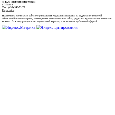
© 2026 «Новости энеретики»
г. Москва
Тел.: (495) 540-52-76
Карта сайта
Перепечатка материала с сайта без разрешения Редакции запрещена. За содержание новостей,
объявлений и комментариев, размещенных пользователями сайта, редакция журнала ответственности
не несет. Вся информация носит справочный характер и не является публичной офертой.