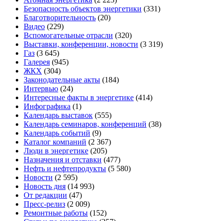
Безопасность объектов энергетики
(331)
Благотворительность
(20)
Видео
(229)
Вспомогательные отрасли
(320)
Выставки, конференции, новости
(3 319)
Газ
(3 645)
Галерея
(945)
ЖКХ
(304)
Законодательные акты
(184)
Интервью
(24)
Интересные факты в энергетике
(414)
Инфографика
(1)
Календарь выставок
(555)
Календарь семинаров, конференций
(38)
Календарь событий
(9)
Каталог компаний
(2 367)
Люди в энергетике
(205)
Назначения и отставки
(477)
Нефть и нефтепродукты
(5 580)
Новости
(2 595)
Новость дня
(14 993)
От редакции
(47)
Пресс-релиз
(2 009)
Ремонтные работы
(152)