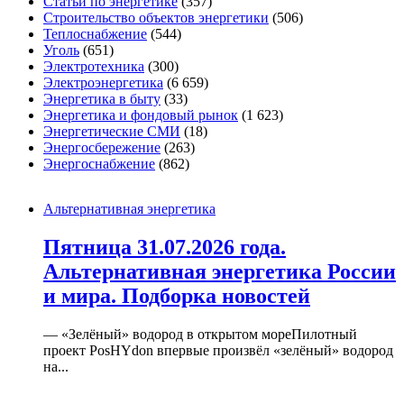
Статьи по энергетике
(357)
Строительство объектов энергетики
(506)
Теплоснабжение
(544)
Уголь
(651)
Электротехника
(300)
Электроэнергетика
(6 659)
Энергетика в быту
(33)
Энергетика и фондовый рынок
(1 623)
Энергетические СМИ
(18)
Энергосбережение
(263)
Энергоснабжение
(862)
Альтернативная энергетика
Пятница 31.07.2026 года.
Альтернативная энергетика России
и мира. Подборка новостей
— «Зелёный» водород в открытом мореПилотный
проект PosHYdon впервые произвёл «зелёный» водород
на...