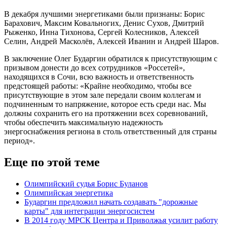
В декабря лучшими энергетиками были признаны: Борис
Барахович, Максим Ковальногих, Денис Сухов, Дмитрий
Рыженко, Инна Тихонова, Сергей Колесников, Алексей
Селин, Андрей Масколёв, Алексей Иванин и Андрей Шаров.
В заключение Олег Бударгин обратился к присутствующим с
призывом донести до всех сотрудников «Россетей»,
находящихся в Сочи, всю важность и ответственность
предстоящей работы: «Крайне необходимо, чтобы все
присутствующие в этом зале передали своим коллегам и
подчиненным то напряжение, которое есть среди нас. Мы
должны сохранить его на протяжении всех соревнований,
чтобы обеспечить максимальную надежность
энергоснабжения региона в столь ответственный для страны
период».
Еще по этой теме
Олимпийский судья Борис Буланов
Олимпийская энергетика
Бударгин предложил начать создавать "дорожные
карты" для интеграции энергосистем
В 2014 году МРСК Центра и Приволжья усилит работу