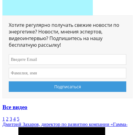
Хотите регулярно получать свежие новости по
энергетике? Новости, мнения эспертов,
видеоинтервью? Подпишитесь на нашу
бесплатную рассылку!
Все видео
1
2
3
4
5
Дмитрий Захаров, директор по развитию компании «Гамма-