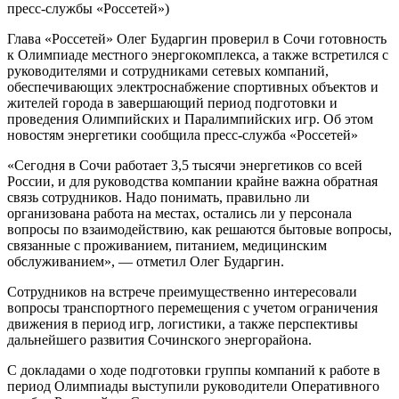
пресс-службы «Россетей»)
Глава «Россетей» Олег Бударгин проверил в Сочи готовность
к Олимпиаде местного энергокомплекса, а также встретился с
руководителями и сотрудниками сетевых компаний,
обеспечивающих электроснабжение спортивных объектов и
жителей города в завершающий период подготовки и
проведения Олимпийских и Паралимпийских игр. Об этом
новостям энергетики сообщила пресс-служба «Россетей»
«Сегодня в Сочи работает 3,5 тысячи энергетиков со всей
России, и для руководства компании крайне важна обратная
связь сотрудников. Надо понимать, правильно ли
организована работа на местах, остались ли у персонала
вопросы по взаимодействию, как решаются бытовые вопросы,
связанные с проживанием, питанием, медицинским
обслуживанием», — отметил Олег Бударгин.
Сотрудников на встрече преимущественно интересовали
вопросы транспортного перемещения с учетом ограничения
движения в период игр, логистики, а также перспективы
дальнейшего развития Сочинского энергорайона.
С докладами о ходе подготовки группы компаний к работе в
период Олимпиады выступили руководители Оперативного