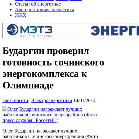
Статьи об энергетике
Альтернативная энергетика
ЖКХ
Бударгин проверил
готовность сочинского
энергокомплекса к
Олимпиаде
электросети
,
Электроэнергетика
14/01/2014
Олег Бударгин награждает лучших
работников Сочинского энергорайона (Фото