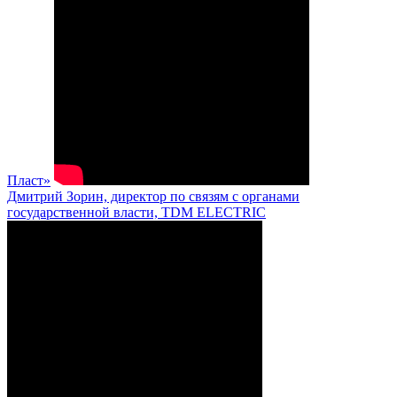
Пласт»
Дмитрий Зорин, директор по связям с органами
государственной власти, TDM ELECTRIC