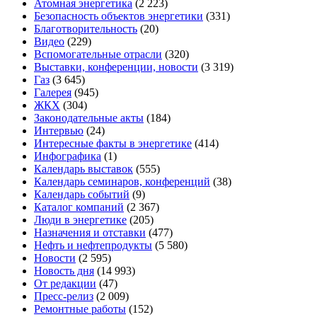
Атомная энергетика
(2 223)
Безопасность объектов энергетики
(331)
Благотворительность
(20)
Видео
(229)
Вспомогательные отрасли
(320)
Выставки, конференции, новости
(3 319)
Газ
(3 645)
Галерея
(945)
ЖКХ
(304)
Законодательные акты
(184)
Интервью
(24)
Интересные факты в энергетике
(414)
Инфографика
(1)
Календарь выставок
(555)
Календарь семинаров, конференций
(38)
Календарь событий
(9)
Каталог компаний
(2 367)
Люди в энергетике
(205)
Назначения и отставки
(477)
Нефть и нефтепродукты
(5 580)
Новости
(2 595)
Новость дня
(14 993)
От редакции
(47)
Пресс-релиз
(2 009)
Ремонтные работы
(152)