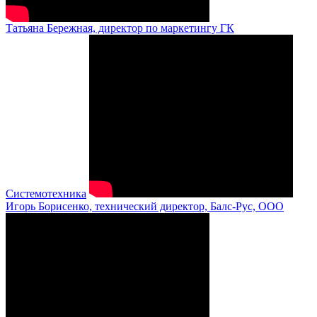
Татьяна Бережная, директор по маркетингу ГК
Системотехника
Игорь Борисенко, технический директор, Балс-Рус, ООО