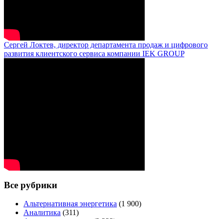
Сергей Локтев, директор департамента продаж и цифрового
развития клиентского сервиса компании IEK GROUP
Все рубрики
Альтернативная энергетика
(1 900)
Аналитика
(311)