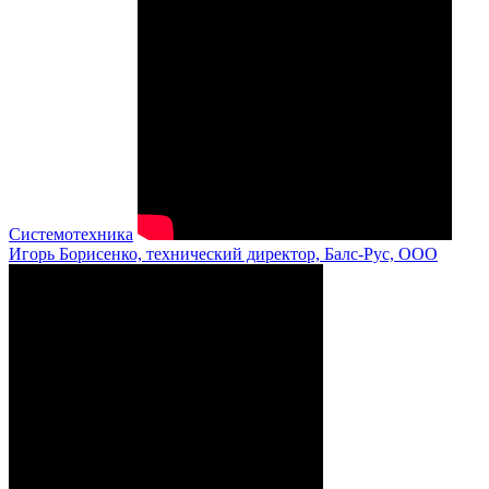
Системотехника
Игорь Борисенко, технический директор, Балс-Рус, ООО