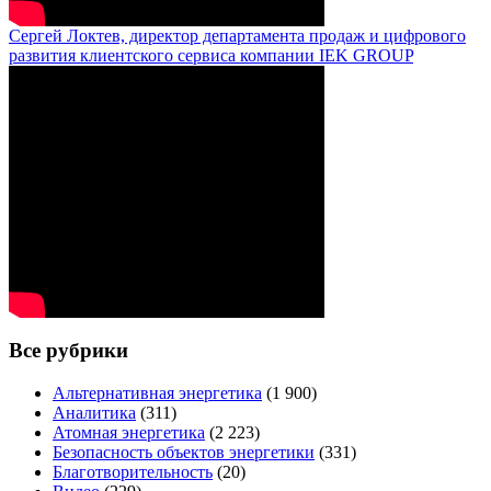
Сергей Локтев, директор департамента продаж и цифрового
развития клиентского сервиса компании IEK GROUP
Все рубрики
Альтернативная энергетика
(1 900)
Аналитика
(311)
Атомная энергетика
(2 223)
Безопасность объектов энергетики
(331)
Благотворительность
(20)