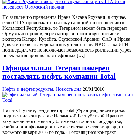
По заявлению президента Ирана Хасана Роухани, в случае,
если США продолжат политику санкций по отношению к
Исламской Республике, то Тегераном может быть перекрыт
Ормузский пролив, через который происходят поставки
экспорта Катара, Кувейта, Саудовской Аравии, ОАЭ и Ирака.
Давая интервью американскому телеканалу NBC глава ИРИ
подтвердил, что не исключает возможность реализации угроз
перекрытия пролива для нефтяных […]
Официальный Тегеран намерен
поставлять нефть компании Total
Нефть и нефтепродукты
,
Новость дня
28/01/2016
Патрик Пуянне, гендиректор Total (Франция), анонсировал
подписание контракта с Исламской Республикой Иран по
закупке черного золота у ближневосточного государства,
сообщили информационные агентства в четверг, двадцать
восьмого января 2016-го года. «Готовящийся контракт