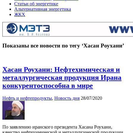
Статьи об энергетике
Альтернативная энергетика
ЖКХ
Показаны все новости по тегу ‘Хасан Роухани’
Хасан Роухани: Нефтехимическая и
металлургическая продукция Ирана
конкурентоспособна в мире
Нефть и нефтепродукты
,
Новость дня
28/07/2020
По заявлению иранского президента Хасана Роухани,
качество нефтехимической и металлургической продукции