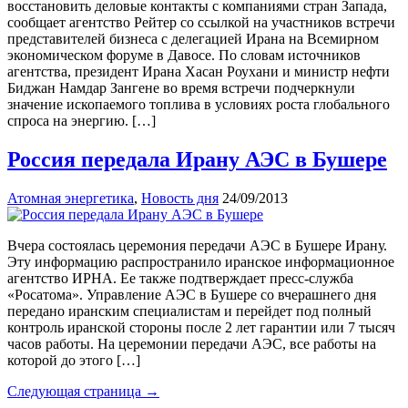
восстановить деловые контакты с компаниями стран Запада,
сообщает агентство Рейтер со ссылкой на участников встречи
представителей бизнеса с делегацией Ирана на Всемирном
экономическом форуме в Давосе. По словам источников
агентства, президент Ирана Хасан Роухани и министр нефти
Биджан Намдар Зангене во время встречи подчеркнули
значение ископаемого топлива в условиях роста глобального
спроса на энергию. […]
Россия передала Ирану АЭС в Бушере
Атомная энергетика
,
Новость дня
24/09/2013
Вчера состоялась церемония передачи АЭС в Бушере Ирану.
Эту информацию распространило иранское информационное
агентство ИРНА. Ее также подтверждает пресс-служба
«Росатома». Управление АЭС в Бушере со вчерашнего дня
передано иранским специалистам и перейдет под полный
контроль иранской стороны после 2 лет гарантии или 7 тысяч
часов работы. На церемонии передачи АЭС, все работы на
которой до этого […]
Следующая страница →