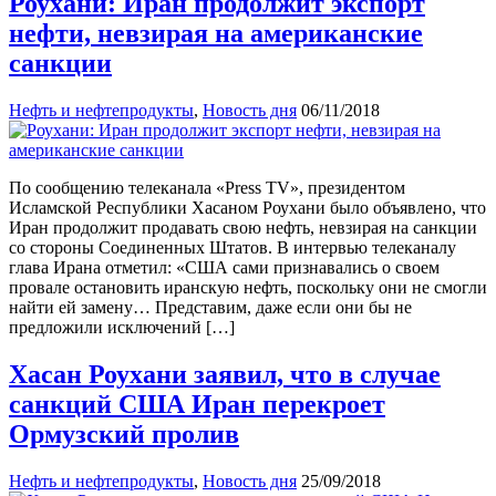
Роухани: Иран продолжит экспорт
нефти, невзирая на американские
санкции
Нефть и нефтепродукты
,
Новость дня
06/11/2018
По сообщению телеканала «Press TV», президентом
Исламской Республики Хасаном Роухани было объявлено, что
Иран продолжит продавать свою нефть, невзирая на санкции
со стороны Соединенных Штатов. В интервью телеканалу
глава Ирана отметил: «США сами признавались о своем
провале остановить иранскую нефть, поскольку они не смогли
найти ей замену… Представим, даже если они бы не
предложили исключений […]
Хасан Роухани заявил, что в случае
санкций США Иран перекроет
Ормузский пролив
Нефть и нефтепродукты
,
Новость дня
25/09/2018