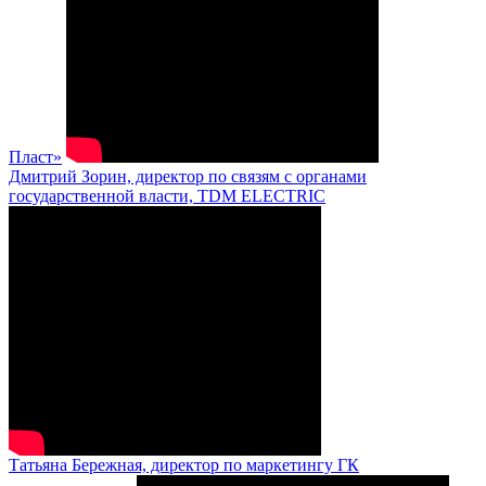
Пласт»
Дмитрий Зорин, директор по связям с органами
государственной власти, TDM ELECTRIC
Татьяна Бережная, директор по маркетингу ГК