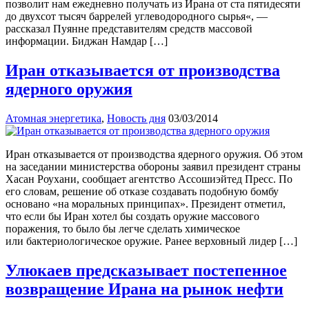
позволит нам ежедневно получать из Ирана от ста пятидесяти
до двухсот тысяч баррелей углеводородного сырья«, —
рассказал Пуянне представителям средств массовой
информации. Биджан Намдар […]
Иран отказывается от производства
ядерного оружия
Атомная энергетика
,
Новость дня
03/03/2014
Иран отказывается от производства ядерного оружия. Об этом
на заседании министерства обороны заявил президент страны
Хасан Роухани, сообщает агентство Ассошиэйтед Пресс. По
его словам, решение об отказе создавать подобную бомбу
основано «на моральных принципах». Президент отметил,
что если бы Иран хотел бы создать оружие массового
поражения, то было бы легче сделать химическое
или бактериологическое оружие. Ранее верховный лидер […]
Улюкаев предсказывает постепенное
возвращение Ирана на рынок нефти