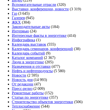
Видео
(229)
Вспомогательные отрасли
(320)
Выставки, конференции, новости
(3 319)
Газ
(3 645)
Галерея
(945)
ЖКХ
(304)
Законодательные акты
(184)
Интервью
(24)
Интересные факты в энергетике
(414)
Инфографика
(1)
Календарь выставок
(555)
Календарь семинаров, конференций
(38)
Календарь событий
(9)
Каталог компаний
(2 367)
Люди в энергетике
(205)
Назначения и отставки
(477)
Нефть и нефтепродукты
(5 580)
Новости
(2 595)
Новость дня
(14 993)
От редакции
(47)
Пресс-релиз
(2 009)
Ремонтные работы
(152)
Статьи по энергетике
(357)
Строительство объектов энергетики
(506)
Теплоснабжение
(544)