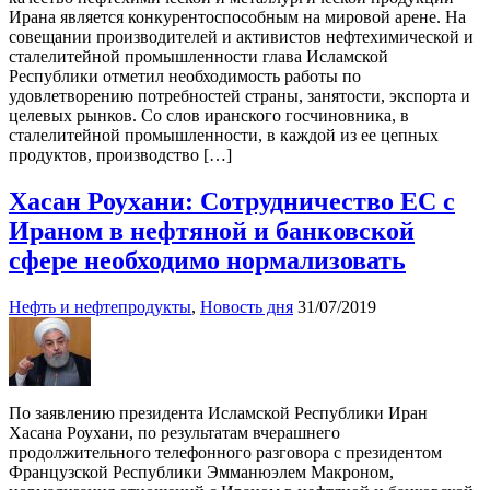
Ирана является конкурентоспособным на мировой арене. На
совещании производителей и активистов нефтехимической и
сталелитейной промышленности глава Исламской
Республики отметил необходимость работы по
удовлетворению потребностей страны, занятости, экспорта и
целевых рынков. Со слов иранского госчиновника, в
сталелитейной промышленности, в каждой из ее цепных
продуктов, производство […]
Хасан Роухани: Сотрудничество ЕС с
Ираном в нефтяной и банковской
сфере необходимо нормализовать
Нефть и нефтепродукты
,
Новость дня
31/07/2019
По заявлению президента Исламской Республики Иран
Хасана Роухани, по результатам вчерашнего
продолжительного телефонного разговора с президентом
Французской Республики Эмманюэлем Макроном,