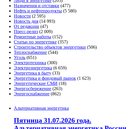
Люди в энергетике
(205)
Назначения и отставки
(477)
Нефть и нефтепродукты
(5 580)
Новости
(2 595)
Новость дня
(14 993)
От редакции
(47)
Пресс-релиз
(2 009)
Ремонтные работы
(152)
Статьи по энергетике
(357)
Строительство объектов энергетики
(506)
Теплоснабжение
(544)
Уголь
(651)
Электротехника
(300)
Электроэнергетика
(6 659)
Энергетика в быту
(33)
Энергетика и фондовый рынок
(1 623)
Энергетические СМИ
(18)
Энергосбережение
(263)
Энергоснабжение
(862)
Альтернативная энергетика
Пятница 31.07.2026 года.
Альтернативная энергетика России