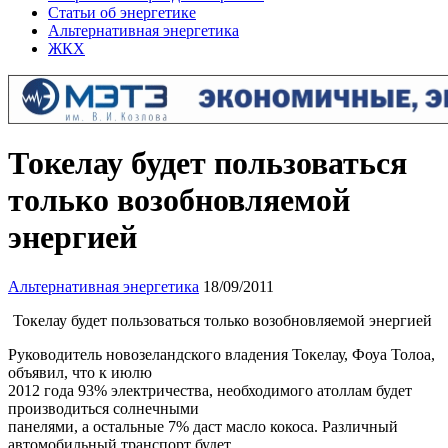
Статьи об энергетике
Альтернативная энергетика
ЖКХ
Токелау будет пользоваться
только возобновляемой
энергией
Альтернативная энергетика
18/09/2011
Токелау будет пользоваться только возобновляемой энергией
Руководитель новозеландского владения Токелау, Фоуа Толоа,
объявил, что к июлю
2012 года 93% электричества, необходимого атоллам будет
производиться солнечными
панелями, а остальные 7% даст масло кокоса. Различный
автомобильный транспорт будет