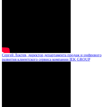
Сергей Локтев, директор департамента продаж и цифрового
развития клиентского сервиса компании IEK GROUP