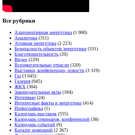
Все рубрики
Альтернативная энергетика
(1 900)
Аналитика
(311)
Атомная энергетика
(2 223)
Безопасность объектов энергетики
(331)
Благотворительность
(20)
Видео
(229)
Вспомогательные отрасли
(320)
Выставки, конференции, новости
(3 319)
Газ
(3 645)
Галерея
(945)
ЖКХ
(304)
Законодательные акты
(184)
Интервью
(24)
Интересные факты в энергетике
(414)
Инфографика
(1)
Календарь выставок
(555)
Календарь семинаров, конференций
(38)
Календарь событий
(9)
Каталог компаний
(2 367)