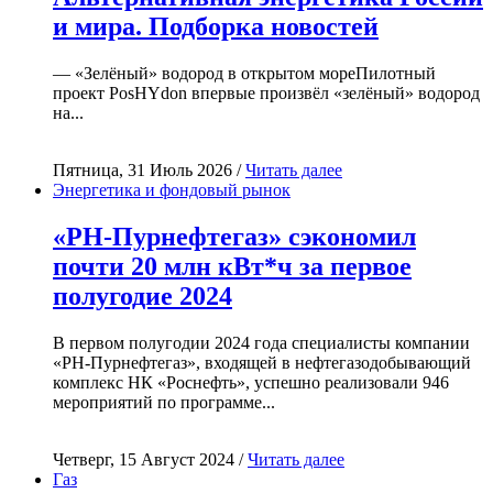
и мира. Подборка новостей
— «Зелёный» водород в открытом мореПилотный
проект PosHYdon впервые произвёл «зелёный» водород
на...
Пятница, 31 Июль 2026 /
Читать далее
Энергетика и фондовый рынок
«РН-Пурнефтегаз» сэкономил
почти 20 млн кВт*ч за первое
полугодие 2024
В первом полугодии 2024 года специалисты компании
«РН-Пурнефтегаз», входящей в нефтегазодобывающий
комплекс НК «Роснефть», успешно реализовали 946
мероприятий по программе...
Четверг, 15 Август 2024 /
Читать далее
Газ