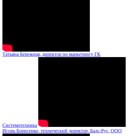
Татьяна Бережная, директор по маркетингу ГК
Системотехника
Игорь Борисенко, технический директор, Балс-Рус, ООО