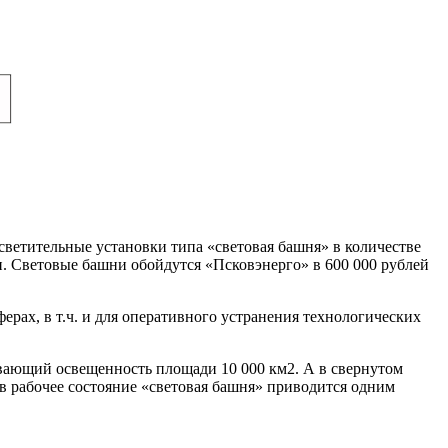
ветительные установки типа «световая башня» в количестве
и. Световые башни обойдутся «Псковэнерго» в 600 000 рублей
рах, в т.ч. и для оперативного устранения технологических
чивающий освещенность площади 10 000 км2. А в свернутом
в рабочее состояние «световая башня» приводится одним