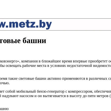
етовые башни
овэнерго», компания в ближайшее время впервые приобретет ос
обы освещать рабочие места в условиях недостаточной видимост
емя такие световые башни активно применяются в различных сфе
ночью.
вляет собой мобильный бензо-генератор с компрессором, обеспе
 надувают насосом и он вытягивается в высоту до пяти метров (
башню