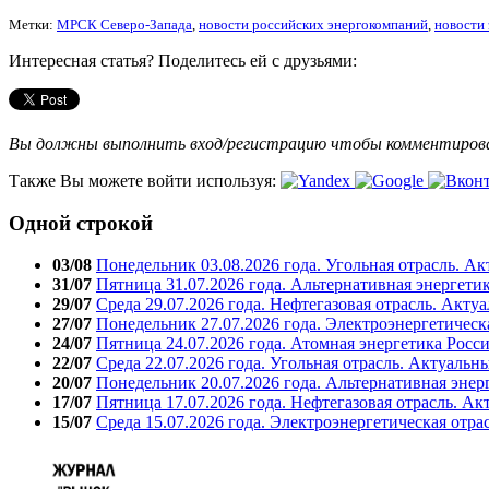
Метки:
МРСК Северо-Запада
,
новости российских энергокомпаний
,
новости 
Интересная статья? Поделитесь ей с друзьями:
Вы должны выполнить вход/регистрацию чтобы комментиро
Также Вы можете войти используя:
Одной строкой
03/08
Понедельник 03.08.2026 года. Угольная отрасль. А
31/07
Пятница 31.07.2026 года. Альтернативная энергети
29/07
Среда 29.07.2026 года. Нефтегазовая отрасль. Акту
27/07
Понедельник 27.07.2026 года. Электроэнергетическ
24/07
Пятница 24.07.2026 года. Атомная энергетика Росс
22/07
Среда 22.07.2026 года. Угольная отрасль. Актуальн
20/07
Понедельник 20.07.2026 года. Альтернативная энер
17/07
Пятница 17.07.2026 года. Нефтегазовая отрасль. А
15/07
Среда 15.07.2026 года. Электроэнергетическая отра