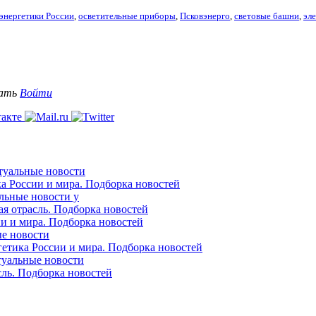
энергетики России
,
осветительные приборы
,
Псковэнерго
,
световые башни
,
эл
вать
Войти
ктуальные новости
ка России и мира. Подборка новостей
альные новости у
ая отрасль. Подборка новостей
ии и мира. Подборка новостей
ые новости
гетика России и мира. Подборка новостей
ктуальные новости
сль. Подборка новостей