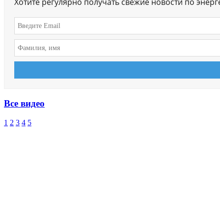
Хотите регулярно получать свежие новости по энер
Все видео
1
2
3
4
5