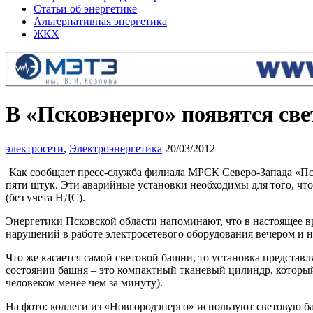
Статьи об энергетике
Альтернативная энергетика
ЖКХ
В «Псковэнерго» появятся св
электросети
,
Электроэнергетика
20/03/2012
Как сообщает пресс-служба филиала МРСК Северо-Запада «Пск
пяти штук. Эти аварийные установки необходимы для того, чт
(без учета НДС).
Энергетики Псковской области напоминают, что в настоящее вр
нарушений в работе электросетевого оборудования вечером и 
Что же касается самой световой башни, то установка предста
состоянии башня – это компактный тканевый цилиндр, который
человеком менее чем за минуту).
На фото: коллеги из «Новгородэнерго» используют световую 