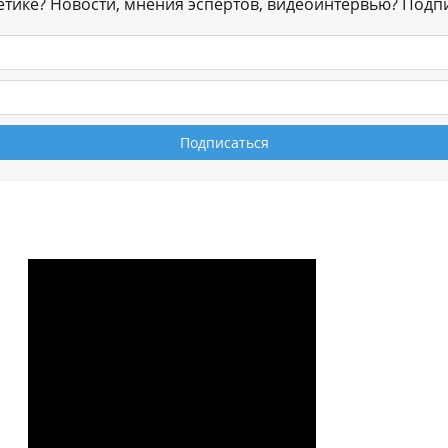
гетике? Новости, мнения эспертов, видеоинтервью? Подп