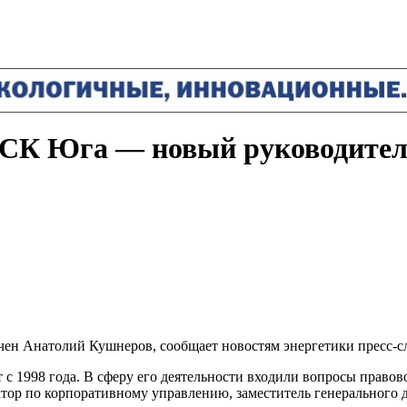
РСК Юга — новый руководите
н Анатолий Кушнеров, сообщает новостям энергетики пресс-с
 с 1998 года. В сферу его деятельности входили вопросы право
тор по корпоративному управлению, заместитель генеральног