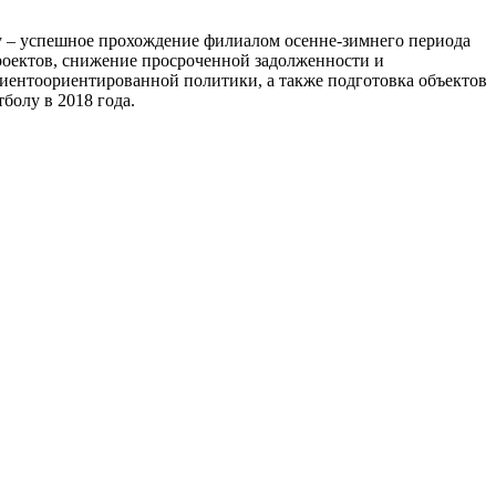
 – успешное прохождение филиалом осенне-зимнего периода
роектов, снижение просроченной задолженности и
иентоориентированной политики, а также подготовка объектов
болу в 2018 года.