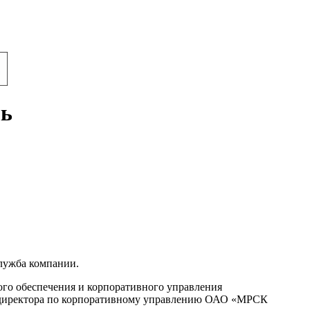
ль
лужба компании.
вого обеспечения и корпоративного управления
о директора по корпоративному управлению ОАО «МРСК