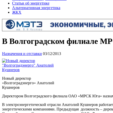
Статьи об энергетике
Альтернативная энергетика
ЖКХ
В Волгоградском филиале М
Назначения и отставки
03/12/2013
Новый директор
«Волгоградэнерго» Анатолий
Кушнеров
Директором Волгоградского филиала ОАО «МРСК Юга» назначе
В электроэнергетической отрасли Анатолий Кушнеров работает
энергетическими компаниями. Предыдущая должность – дирек