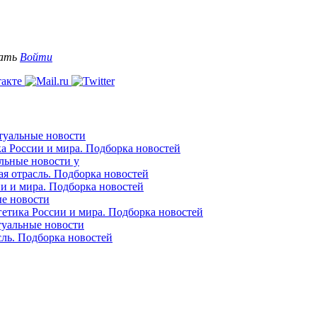
вать
Войти
ктуальные новости
ка России и мира. Подборка новостей
альные новости у
ая отрасль. Подборка новостей
ии и мира. Подборка новостей
ые новости
гетика России и мира. Подборка новостей
ктуальные новости
сль. Подборка новостей