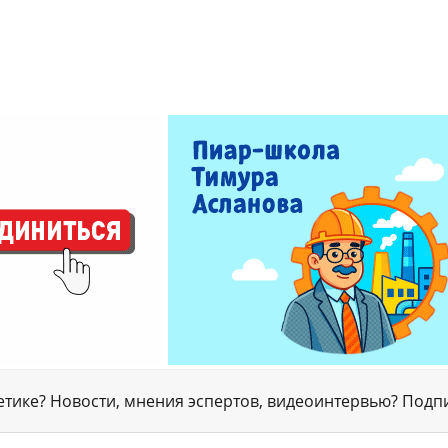
гетике? Новости, мнения эспертов, видеоинтервью? Подп