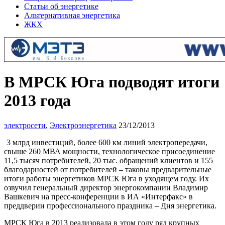
Статьи об энергетике
Альтернативная энергетика
ЖКХ
В МРСК Юга подводят итоги
2013 года
электросети
,
Электроэнергетика
23/12/2013
3 млрд инвестиций, более 600 км линий электропередачи,
свыше 260 МВА мощности, технологическое присоединение
11,5 тысяч потребителей, 20 тыс. обращений клиентов и 155
благодарностей от потребителей – таковы предварительные
итоги работы энергетиков МРСК Юга в уходящем году. Их
озвучил генеральный директор энергокомпании Владимир
Вашкевич на пресс-конференции в ИА «Интерфакс» в
преддверии профессионального праздника – Дня энергетика.
МРСК Юга в 2013 реализовала в этом году ряд крупных