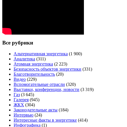
Все рубрики
Альтернативная энергетика
(1 900)
Аналитика
(311)
Атомная энергетика
(2 223)
Безопасность объектов энергетики
(331)
Благотворительность
(20)
Видео
(229)
Вспомогательные отрасли
(320)
Выставки, конференции, новости
(3 319)
Газ
(3 645)
Галерея
(945)
ЖКХ
(304)
Законодательные акты
(184)
Интервью
(24)
Интересные факты в энергетике
(414)
Инфографика
(1)