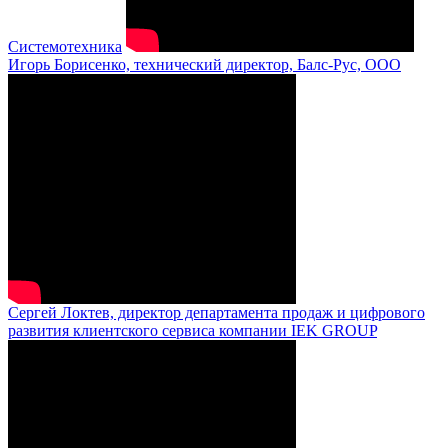
Системотехника
Игорь Борисенко, технический директор, Балс-Рус, ООО
Сергей Локтев, директор департамента продаж и цифрового
развития клиентского сервиса компании IEK GROUP