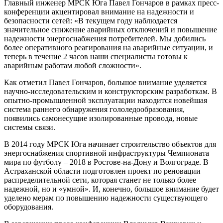
Главный инженер МРСК Юга Павел Гончаров в рамках пресс-
конференции акцентировал внимание на надежности и
безопасности сетей: «В текущем году наблюдается
значительное снижение аварийных отключений и повышение
надежности энергоснабжения потребителей. Мы добились
более оперативного реагирования на аварийные ситуации, и
теперь в течение 2 часов наши специалисты готовы к
аварийным работам любой сложности».
Как отметил Павел Гончаров, большое внимание уделяется
научно-исследовательским и конструкторским разработкам. В
опытно-промышленной эксплуатации находится новейшая
система раннего обнаружения гололедообразования,
появились самонесущие изолированные провода, новые
системы связи.
В 2014 году МРСК Юга начинает строительство объектов для
энергоснабжения спортивной инфраструктуры Чемпионата
мира по футболу – 2018 в Ростове-на-Дону и Волгограде. В
Астраханской области подготовлен проект по реновации
распределительной сети, которая станет не только более
надежной, но и «умной». И, конечно, большое внимание будет
уделено мерам по повышению надежности существующего
оборудования.