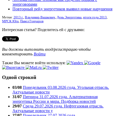
энерговорами
Повторный рейд энергетиков выявил новые нарушения
Метки:
2013 г.
,
Владимир Вашкевич
,
День Энергетика
,
итоги года 2013
,
МРСК Юга
,
Павел Гончаров
Интересная статья? Поделитесь ей с друзьями:
Вы должны выполнить вход/регистрацию чтобы
комментировать
Войти
Также Вы можете войти используя:
Одной строкой
03/08
Понедельник 03.08.2026 года. Угольная отрасль.
Актуальные новости
31/07
Пятница 31.07.2026 года. Альтернативная
энергетика России и мира. Подборка новостей
29/07
Среда 29.07.2026 года. Нефтегазовая отрасль.
Актуальные новости у
27/07
Понедельник 27.07.2026 года.