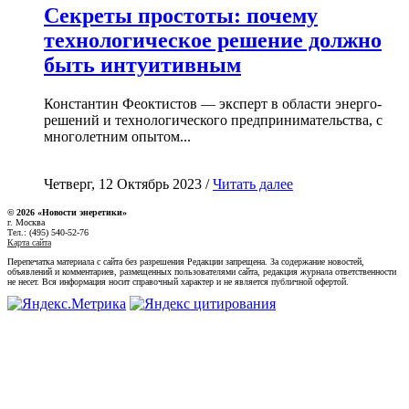
Секреты простоты: почему
технологическое решение должно
быть интуитивным
Константин Феоктистов — эксперт в области энерго-
решений и технологического предпринимательства, с
многолетним опытом...
Четверг, 12 Октябрь 2023 /
Читать далее
© 2026 «Новости энеретики»
г. Москва
Тел.: (495) 540-52-76
Карта сайта
Перепечатка материала с сайта без разрешения Редакции запрещена. За содержание новостей,
объявлений и комментариев, размещенных пользователями сайта, редакция журнала ответственности
не несет. Вся информация носит справочный характер и не является публичной офертой.