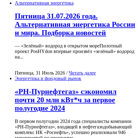
Альтернативная энергетика
Пятница 31.07.2026 года.
Альтернативная энергетика России
и мира. Подборка новостей
— «Зелёный» водород в открытом мореПилотный
проект PosHYdon впервые произвёл «зелёный» водород
на...
Пятница, 31 Июль 2026 /
Читать далее
Энергетика и фондовый рынок
«РН-Пурнефтегаз» сэкономил
почти 20 млн кВт*ч за первое
полугодие 2024
В первом полугодии 2024 года специалисты компании
«РН-Пурнефтегаз», входящей в нефтегазодобывающий
комплекс НК «Роснефть», успешно реализовали 946
мероприятий по программе...