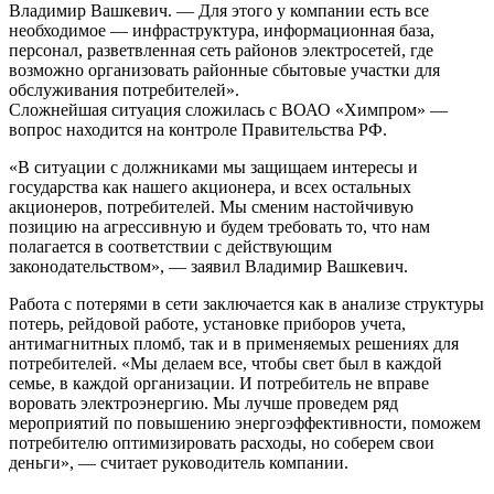
Владимир Вашкевич. — Для этого у компании есть все
необходимое — инфраструктура, информационная база,
персонал, разветвленная сеть районов электросетей, где
возможно организовать районные сбытовые участки для
обслуживания потребителей».
Сложнейшая ситуация сложилась с ВОАО «Химпром» —
вопрос находится на контроле Правительства РФ.
«В ситуации с должниками мы защищаем интересы и
государства как нашего акционера, и всех остальных
акционеров, потребителей. Мы сменим настойчивую
позицию на агрессивную и будем требовать то, что нам
полагается в соответствии с действующим
законодательством», — заявил Владимир Вашкевич.
Работа с потерями в сети заключается как в анализе структуры
потерь, рейдовой работе, установке приборов учета,
антимагнитных пломб, так и в применяемых решениях для
потребителей. «Мы делаем все, чтобы свет был в каждой
семье, в каждой организации. И потребитель не вправе
воровать электроэнергию. Мы лучше проведем ряд
мероприятий по повышению энергоэффективности, поможем
потребителю оптимизировать расходы, но соберем свои
деньги», — считает руководитель компании.