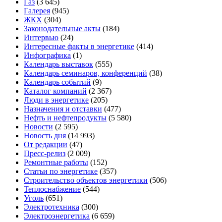
Газ
(3 645)
Галерея
(945)
ЖКХ
(304)
Законодательные акты
(184)
Интервью
(24)
Интересные факты в энергетике
(414)
Инфографика
(1)
Календарь выставок
(555)
Календарь семинаров, конференций
(38)
Календарь событий
(9)
Каталог компаний
(2 367)
Люди в энергетике
(205)
Назначения и отставки
(477)
Нефть и нефтепродукты
(5 580)
Новости
(2 595)
Новость дня
(14 993)
От редакции
(47)
Пресс-релиз
(2 009)
Ремонтные работы
(152)
Статьи по энергетике
(357)
Строительство объектов энергетики
(506)
Теплоснабжение
(544)
Уголь
(651)
Электротехника
(300)
Электроэнергетика
(6 659)