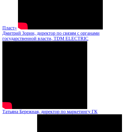
Пласт»
Дмитрий Зорин, директор по связям с органами
государственной власти, TDM ELECTRIC
Татьяна Бережная, директор по маркетингу ГК