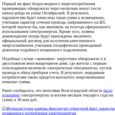
Первый же факт бездоговорного энергопотребления
проверяющие обнаружили через несколько минут после
начала рейда на улице Октябрьской. В результате,
нарушителям будет начислена такая сумма к возмещению,
учитывая характер сечения провода, наброшенного на ВЛ,
которой хватило бы, как минимум, на полгода официального
использования электроэнергии. Кроме того, хозяева
домовладения теперь будут вынуждены заключить
официальный договор для получения качественного
энергоснабжения, учитывая специфически проводимый
демонтаж подобного незаконного подключения.
Подобные случаи «экономии» энергетики обнаружили и в
двухэтажном многоквартирном доме, где жители с первым
похолоданием включили электрические обогреватели, пустив
провода в обход приборов учета. В результате, нерадивым
потребителям также придется выплатить энергокомпании
немалые суммы.
Ранее сообщалось, что жителями Волгоградской области
было
похищено
электроэнергии за восемь месяцев текущего года на
сумму в 30 млн руб.