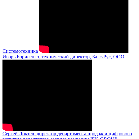
Системотехника
Игорь Борисенко, технический директор, Балс-Рус, ООО
Сергей Локтев, директор департамента продаж и цифрового