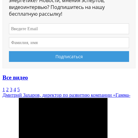
энергетике? Новости, мнения эспертов,
видеоинтервью? Подпишитесь на нашу
бесплатную рассылку!
Все видео
1
2
3
4
5
Дмитрий Захаров, директор по развитию компании «Гамма-