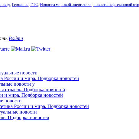
ровод
,
Германия
,
ГТС
,
Новости мировой энергетики
,
новости нефтегазовой от
вать
Войти
ктуальные новости
ка России и мира. Подборка новостей
альные новости у
ая отрасль. Подборка новостей
ии и мира. Подборка новостей
ые новости
гетика России и мира. Подборка новостей
ктуальные новости
сль. Подборка новостей