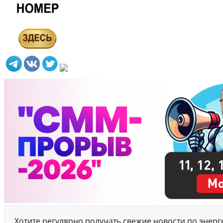
Хотите регулярно получать свежие новости по энер