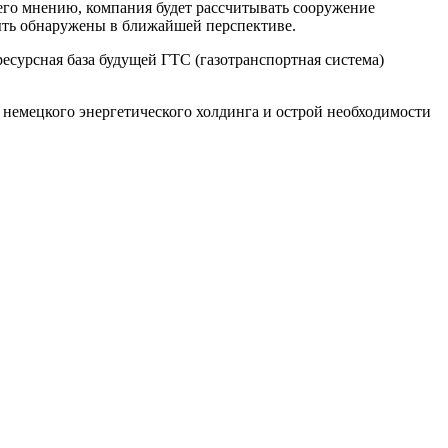
 его мнению, компания будет рассчитывать сооружение
ыть обнаружены в ближайшей перспективе.
сурсная база будущей ГТС (газотранспортная система)
емецкого энергетического холдинга и острой необходимости