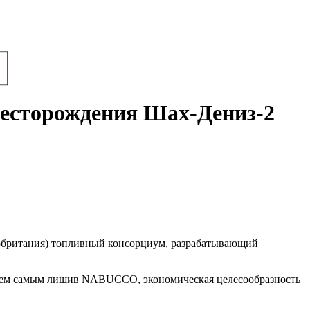
месторождения Шах-Дениз-2
икобритания) топливный консорциум, разрабатывающий
, тем самым лишив NABUCCO, экономическая целесообразность