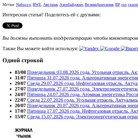
Метки:
Nabucco
,
RWE
,
Австрия
,
Азербайджан
,
Великобритания
,
ВР
,
газ
,
газоп
Интересная статья? Поделитесь ей с друзьями:
Вы должны выполнить вход/регистрацию чтобы комментиро
Также Вы можете войти используя:
Одной строкой
03/08
Понедельник 03.08.2026 года. Угольная отрасль. А
31/07
Пятница 31.07.2026 года. Альтернативная энергети
29/07
Среда 29.07.2026 года. Нефтегазовая отрасль. Акту
27/07
Понедельник 27.07.2026 года. Электроэнергетическ
24/07
Пятница 24.07.2026 года. Атомная энергетика Росс
22/07
Среда 22.07.2026 года. Угольная отрасль. Актуальн
20/07
Понедельник 20.07.2026 года. Альтернативная энер
17/07
Пятница 17.07.2026 года. Нефтегазовая отрасль. А
15/07
Среда 15.07.2026 года. Электроэнергетическая отра