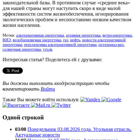
законодательной базы. В противном случае «средние века»
для нашей страны могут наступить скоро в виде малой
эффективности систем жизнеобеспечения, игнорирования
экологических проблем и несопоставимо низким качеством
жизни населения.
Метки:
альтернативная энергетика
,
атомная энергетика
,
ветроэнергетика
,
ВИЭ
,
возобновляемая энергетика
,
газ
,
нефть
,
новости альтернативной
энергетики
,
перспективы альтернативной энергетики
,
потенциал виэ
,
солнечная энергетика
,
уголь
Интересная статья? Поделитесь ей с друзьями:
Вы должны выполнить вход/регистрацию чтобы
комментировать
Войти
Также Вы можете войти используя:
Одной строкой
03/08
Понедельник 03.08.2026 года. Угольная отрасль.
Актуальные новости