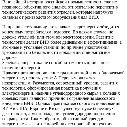
В новейшей истории российской промышленности еще не
появилось объективного анализа относительно перспектив
технологического развития отраслей, которые напрямую
связаны с производством оборудования для ВИЭ.
Напрашивается вывод: «зеленая» электроэнергия обходится
конечному потребителям недорого. Во всяком случае, не
дороже угольной или атомной электроэнергии. Развитие
технологий делает ВИЭ более дешевыми и эффективными, а
атомные и угольные станции по причине ужесточения
требований по безопасности и экологии становятся все
дороже.
Зеленая» энергетика не способна заменить привычные
источники энергии
Прямое противопоставление традиционной и возобновляемой
энергетике, используемое А.Перовым, является
некорректным. Разумеется, современный уровень развития
технологий, сформированная практика получения
электроэнергии, наличие углеводородного сырья в больших
объемах пока являются причиной ограничения массового
внедрения ВИЭ. Однако практика массового использования
ВИЭ в США, Европе и Китае существует уже более двух
десятков лет, а месторождения углеводородов постепенно
сокращаются. Таким образом, объективный тренд в
энергетике – развитие новейших технологий получения