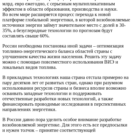
млрд. евро ежегодно, с серьезным мультипликативным
эффектом в области образования, производства и науки.
Во всем мире расширяется процесс перехода к новой
платформе глобальной энергетики, в которой возобновляемые
источники энергии займут значительное место с долей в 30-
35%, а безуглеродные технологии по прогнозам будут
составлять свыше 60%.
России необходима постановка иной задачи – оптимизация
топливно-энергетического баланса областей страны с
улучшением качества жизни населения. Решить эту задачу
можно с помощью повсеместного использования ВИЭ и
локальных видов топлива.
В прикладных технологиях наша страна отстала примерно на
пару десятков лет от развитых стран, однако при разумном
использовании ресурсов страны и бизнеса вполне возможно
осваивать западные технологии и поддерживать
отечественные разработки новых технологий, а также
финансировать проводимые исследования в перспективных
направлениях энергетики.
В России давно пора уделить особое внимание разработке
возобновляемой энергетике. Для этого есть все предпосылки
и нужен толчок – принятие соответствующей