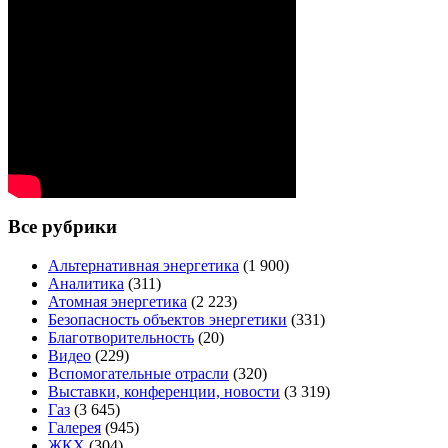
Все рубрики
Альтернативная энергетика
(1 900)
Аналитика
(311)
Атомная энергетика
(2 223)
Безопасность объектов энергетики
(331)
Благотворительность
(20)
Видео
(229)
Вспомогательные отрасли
(320)
Выставки, конференции, новости
(3 319)
Газ
(3 645)
Галерея
(945)
ЖКХ
(304)