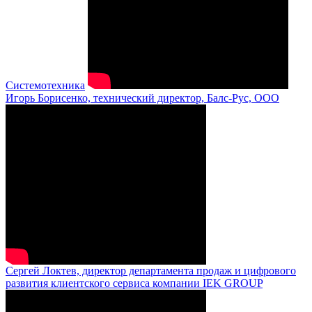
Системотехника
Игорь Борисенко, технический директор, Балс-Рус, ООО
Сергей Локтев, директор департамента продаж и цифрового
развития клиентского сервиса компании IEK GROUP