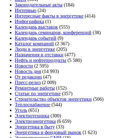
Законодательные акты
(184)
Интервью
(24)
Интересные факты в энергетике
(414)
Инфографика
(1)
Календарь выставок
(555)
Календарь семинаров, конференций
(38)
Календарь событий
(9)
Каталог компаний
(2 367)
Люди в энергетике
(205)
Назначения и отставки
(477)
Нефть и нефтепродукты
(5 580)
Новости
(2 595)
Новость дня
(14 993)
От редакции
(47)
Пресс-релиз
(2 009)
Ремонтные работы
(152)
Статьи по энергетике
(357)
Строительство объектов энергетики
(506)
Теплоснабжение
(544)
Уголь
(651)
Электротехника
(300)
Электроэнергетика
(6 659)
Энергетика в быту
(33)
Энергетика и фондовый рынок
(1 623)
Энергетические СМИ
(18)