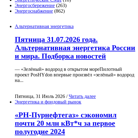
Энергосбережение
(263)
Энергоснабжение
(862)
Альтернативная энергетика
Пятница 31.07.2026 года.
Альтернативная энергетика России
и мира. Подборка новостей
— «Зелёный» водород в открытом мореПилотный
проект PosHYdon впервые произвёл «зелёный» водород
на...
Пятница, 31 Июль 2026 /
Читать далее
Энергетика и фондовый рынок
«РН-Пурнефтегаз» сэкономил
почти 20 млн кВт*ч за первое
полугодие 2024