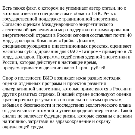
Есть также факт, о котором не упоминает автор статьи, но о
котором известно специалистам в области ТЭК. Речь о
государственной поддержке традиционной энергетики.
Согласно оценкам Международного энергетического
агентства общая величина мер поддержки и стимулирования
энергетической отрасли в России сегодня составляет почти 40
млрд. долларов. Компания «Тройка Диалог»,
специализирующаяся в инвестиционных проектах, оценивает
масштабы субсидирования для ОАО «Газпром» примерно в 70
млрд. долларов. Программа содействия ядерной энергетики в
России, которая действует в настоящее время,
предусматривает выделение около 1 трлн. рублей.
Спор о полезности ВИЭ возникает из-за разных методик
оценки отдельных программ и проектов развития
альтернативной энергетики, которые применяются в России и
других развитых странах. В нашей стране используют оценки
краткосрочных результатов по отдельно взятым проектам,
забывая о безопасности и последствиях экологического плана
от деятельности атомной и углеводородной энергетики. Такой
анализ не включает будущие риски, которые связаны с ценами
на топливо, затратами на здравоохранение и охрану
окружающей среды.