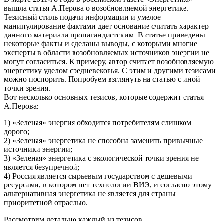
вышла статья А.Перова о возобновляемой энергетике.
Тезисный стиль подачи информации и умелое
манипулирование фактами дает основание считать характер
данного материала пропагандистским. В статье приведены
некоторые факты и сделаны выводы, с которыми многие
эксперты в области возобновляемых источников энергии не
могут согласиться. К примеру, автор считает возобновляемую
энергетику уделом средневековья. С этим и другими тезисами
можно поспорить. Попробуем взглянуть на статью с иной
точки зрения.
Вот несколько основных тезисов, которые содержит статья
А.Перова:
1) «Зеленая» энергия обходится потребителям слишком
дорого;
2) «Зеленая» энергетика не способна заменить привычные
источники энергии;
3) «Зеленая» энергетика с экологической точки зрения не
является безупречной;
4) Россия является сырьевым государством с дешевыми
ресурсами, в котором нет технологии ВИЭ, и согласно этому
альтернативная энергетика не является для страны
приоритетной отраслью.
Рассмотрим детально каждый из тезисов.