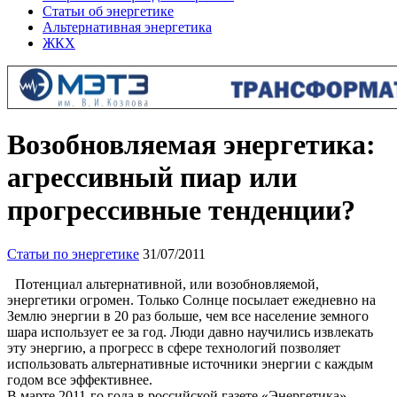
Статьи об энергетике
Альтернативная энергетика
ЖКХ
Возобновляемая энергетика:
агрессивный пиар или
прогрессивные тенденции?
Статьи по энергетике
31/07/2011
Потенциал альтернативной, или возобновляемой,
энергетики огромен. Только Солнце посылает ежедневно на
Землю энергии в 20 раз больше, чем все население земного
шара использует ее за год. Люди давно научились извлекать
эту энергию, а прогресс в сфере технологий позволяет
использовать альтернативные источники энергии с каждым
годом все эффективнее.
В марте 2011-го года в российской газете «Энергетика»