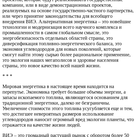
компании, или в виде демонстрационных проектов,
реализуемых на основе государственно-частного партнерства,
или через принятие законодательства для всеобщего
внедрения ВИЭ. Альтернативная энергетика – это новейшие
технологии и модернизация всего научного комплекса и
промышленности в самом глобальном смысле, это
энергобезопасность отдельных областей страны, это
диверсификация топливно-энергетического баланса, это
экономия углеводородов для новых поколений, которые
смогут найти этому сырью более рациональное применение,
это экология наших мегаполисов и здоровье населения
страны, это новое качество всей нашей жизни.
* * *
Мировая энергетика в настоящее время находится на
перепутье. Экономика требует большие объемы энергии, а
запасы ископаемого топлива, являющегося основанием для
традиционной энергетики, далеко не безграничны.
Увеличение стоимости этого топлива усугубляется еще и тем,
что достигшее невероятных размеров использование
углеводородов наносит огромный вред экологии планеты, что
отражается на качестве жизни людей.
ВИЭ – это громадный растущий рынок с оборотом более 50