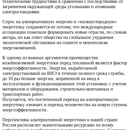
техническими трудностями в сравнении с последствиями от
загрязнения окружающей среды угольными и атомными
электростанциями.
Спрос на альтернативную энергию и «низкоуглеродную»
энергетику сохраняется не потому, что международные
ассоциации пожелали формировать новые отрасли, по словам
автора, но как ответ общества на глобальное ухудшение
экологической обстановки на планете и монополизм
энергокомпаний.
К одному из важных аргументов преимущества
возобновляемой энергетики перед топливной является фактор
энергоэффективности. Энергии, выработанной
электроустановкой на ВИЭ в течение полного срока службы,
до 10 раз больше энергии, затраченной на ввод в
эксплуатацию и функционирование этой установки, с учетом
материалов и оборудования, строительно-монтажных и
транспортных работ.
Получается, что постепенный переход на альтернативную
энергетику означает и переход человечества на новую ступень
энергоэффективности.
Перспективы альтернативной энергетики в нашей стране
Россия располагает значительными ресурсами по всему